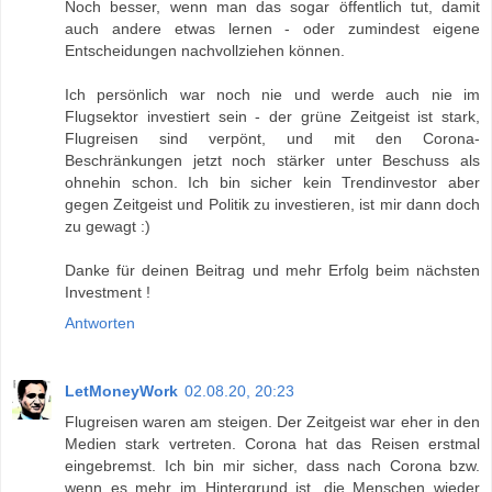
Noch besser, wenn man das sogar öffentlich tut, damit
auch andere etwas lernen - oder zumindest eigene
Entscheidungen nachvollziehen können.
Ich persönlich war noch nie und werde auch nie im
Flugsektor investiert sein - der grüne Zeitgeist ist stark,
Flugreisen sind verpönt, und mit den Corona-
Beschränkungen jetzt noch stärker unter Beschuss als
ohnehin schon. Ich bin sicher kein Trendinvestor aber
gegen Zeitgeist und Politik zu investieren, ist mir dann doch
zu gewagt :)
Danke für deinen Beitrag und mehr Erfolg beim nächsten
Investment !
Antworten
LetMoneyWork
02.08.20, 20:23
Flugreisen waren am steigen. Der Zeitgeist war eher in den
Medien stark vertreten. Corona hat das Reisen erstmal
eingebremst. Ich bin mir sicher, dass nach Corona bzw.
wenn es mehr im Hintergrund ist, die Menschen wieder