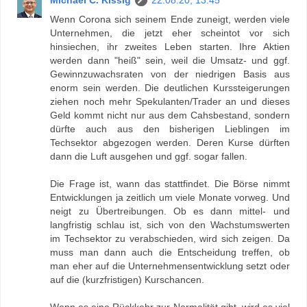
Michael C. Kissig
22.08.20, 13:45
Wenn Corona sich seinem Ende zuneigt, werden viele
Unternehmen, die jetzt eher scheintot vor sich
hinsiechen, ihr zweites Leben starten. Ihre Aktien
werden dann "heiß" sein, weil die Umsatz- und ggf.
Gewinnzuwachsraten von der niedrigen Basis aus
enorm sein werden. Die deutlichen Kurssteigerungen
ziehen noch mehr Spekulanten/Trader an und dieses
Geld kommt nicht nur aus dem Cahsbestand, sondern
dürfte auch aus den bisherigen Lieblingen im
Techsektor abgezogen werden. Deren Kurse dürften
dann die Luft ausgehen und ggf. sogar fallen.
Die Frage ist, wann das stattfindet. Die Börse nimmt
Entwicklungen ja zeitlich um viele Monate vorweg. Und
neigt zu Übertreibungen. Ob es dann mittel- und
langfristig schlau ist, sich von den Wachstumswerten
im Techsektor zu verabschieden, wird sich zeigen. Da
muss man dann auch die Entscheidung treffen, ob
man eher auf die Unternehmensentwicklung setzt oder
auf die (kurzfristigen) Kurschancen.