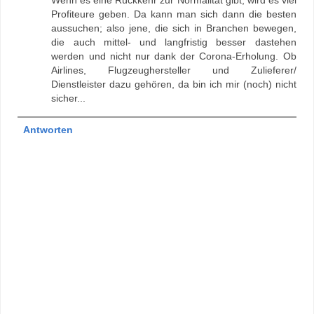
Wenn es eine Rückkehr zur Normalität gibt, wird es viel
Profiteure geben. Da kann man sich dann die besten
aussuchen; also jene, die sich in Branchen bewegen,
die auch mittel- und langfristig besser dastehen
werden und nicht nur dank der Corona-Erholung. Ob
Airlines, Flugzeughersteller und Zulieferer/
Dienstleister dazu gehören, da bin ich mir (noch) nicht
sicher...
Antworten