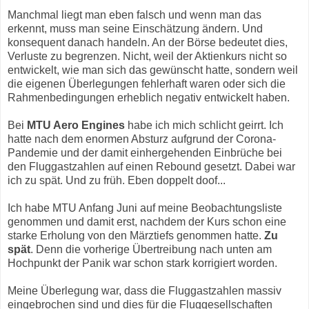
Manchmal liegt man eben falsch und wenn man das
erkennt, muss man seine Einschätzung ändern. Und
konsequent danach handeln. An der Börse bedeutet dies,
Verluste zu begrenzen. Nicht, weil der Aktienkurs nicht so
entwickelt, wie man sich das gewünscht hatte, sondern weil
die eigenen Überlegungen fehlerhaft waren oder sich die
Rahmenbedingungen erheblich negativ entwickelt haben.
Bei
MTU Aero Engines
habe ich mich schlicht geirrt. Ich
hatte nach dem enormen Absturz aufgrund der Corona-
Pandemie und der damit einhergehenden Einbrüche bei
den Fluggastzahlen auf einen Rebound gesetzt. Dabei war
ich zu spät. Und zu früh. Eben doppelt doof...
Ich habe MTU Anfang Juni auf meine Beobachtungsliste
genommen und damit erst, nachdem der Kurs schon eine
starke Erholung von den Märztiefs genommen hatte.
Zu
spät
. Denn die vorherige Übertreibung nach unten am
Hochpunkt der Panik war schon stark korrigiert worden.
Meine Überlegung war, dass die Fluggastzahlen massiv
eingebrochen sind und dies für die Fluggesellschaften