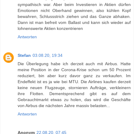
sympathisch war. Aber beim Investieren in Aktien dürfen
Emotionen nicht Oberhand gewinnen, also kühlen Kopf
bewahren, Schlussstrich ziehen und das Ganze abhaken.
Dann ist man befreit vom Ballast und kann sich wieder auf
lohnenswerte Aktien konzentrieren
Antworten
Stefan
03.08.20, 19:34
Die Überlegung habe ich derzeit auch mit Airbus. Hatte
meine Position in der Corona-Krise schon um 50 Prozent
reduziert, bin aber kurz davor ganz zu verkaufen. Im
Endeffekt ist es ja wie bei MTU. Die Airlines kaufen derzeit
keine neuen Flugzeuge, stornieren Aufträge, verkleinern
ihre Flotten. Dementsprechend gibt es auf dem
Gebrauchtmarkt etwas zu holen, das wird die Geschäfte
von Airbus die nächsten Jahre massiv belasten...
Antworten
Anonym
22.08.20, 07:45