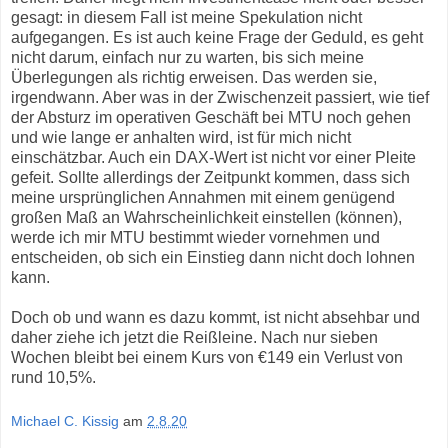
gesagt: in diesem Fall ist meine Spekulation nicht
aufgegangen. Es ist auch keine Frage der Geduld, es geht
nicht darum, einfach nur zu warten, bis sich meine
Überlegungen als richtig erweisen. Das werden sie,
irgendwann. Aber was in der Zwischenzeit passiert, wie tief
der Absturz im operativen Geschäft bei MTU noch gehen
und wie lange er anhalten wird, ist für mich nicht
einschätzbar. Auch ein DAX-Wert ist nicht vor einer Pleite
gefeit. Sollte allerdings der Zeitpunkt kommen, dass sich
meine ursprünglichen Annahmen mit einem genügend
großen Maß an Wahrscheinlichkeit einstellen (können),
werde ich mir MTU bestimmt wieder vornehmen und
entscheiden, ob sich ein Einstieg dann nicht doch lohnen
kann.
Doch ob und wann es dazu kommt, ist nicht absehbar und
daher ziehe ich jetzt die Reißleine. Nach nur sieben
Wochen bleibt bei einem Kurs von €149 ein Verlust von
rund 10,5%.
Michael C. Kissig
am
2.8.20