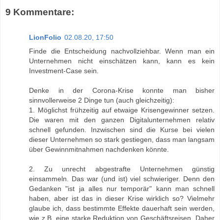
9 Kommentare:
LionFolio
02.08.20, 17:50
Finde die Entscheidung nachvollziehbar. Wenn man ein
Unternehmen nicht einschätzen kann, kann es kein
Investment-Case sein.
Denke in der Corona-Krise konnte man bisher
sinnvollerweise 2 Dinge tun (auch gleichzeitig):
1. Möglichst frühzeitig auf etwaige Krisengewinner setzen.
Die waren mit den ganzen Digitalunternehmen relativ
schnell gefunden. Inzwischen sind die Kurse bei vielen
dieser Unternehmen so stark gestiegen, dass man langsam
über Gewinnmitnahmen nachdenken könnte.
2. Zu unrecht abgestrafte Unternehmen günstig
einsammeln. Das war (und ist) viel schwieriger. Denn den
Gedanken "ist ja alles nur temporär" kann man schnell
haben, aber ist das in dieser Krise wirklich so? Vielmehr
glaube ich, dass bestimmte Effekte dauerhaft sein werden,
wie z.B. eine starke Reduktion von Geschäftsreisen. Daher