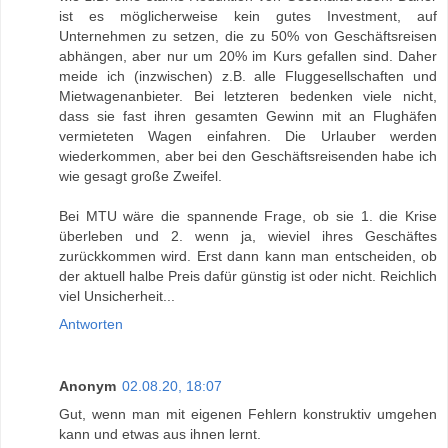
ist es möglicherweise kein gutes Investment, auf
Unternehmen zu setzen, die zu 50% von Geschäftsreisen
abhängen, aber nur um 20% im Kurs gefallen sind. Daher
meide ich (inzwischen) z.B. alle Fluggesellschaften und
Mietwagenanbieter. Bei letzteren bedenken viele nicht,
dass sie fast ihren gesamten Gewinn mit an Flughäfen
vermieteten Wagen einfahren. Die Urlauber werden
wiederkommen, aber bei den Geschäftsreisenden habe ich
wie gesagt große Zweifel.
Bei MTU wäre die spannende Frage, ob sie 1. die Krise
überleben und 2. wenn ja, wieviel ihres Geschäftes
zurückkommen wird. Erst dann kann man entscheiden, ob
der aktuell halbe Preis dafür günstig ist oder nicht. Reichlich
viel Unsicherheit...
Antworten
Anonym
02.08.20, 18:07
Gut, wenn man mit eigenen Fehlern konstruktiv umgehen
kann und etwas aus ihnen lernt.