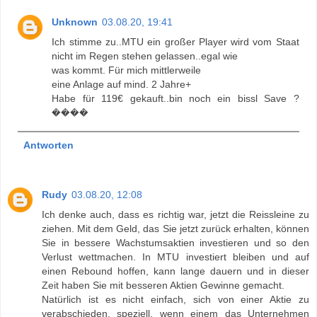
Unknown
03.08.20, 19:41
Ich stimme zu..MTU ein großer Player wird vom Staat
nicht im Regen stehen gelassen..egal wie
was kommt. Für mich mittlerweile
eine Anlage auf mind. 2 Jahre+
Habe für 119€ gekauft..bin noch ein bissl Save ?
����
Antworten
Rudy
03.08.20, 12:08
Ich denke auch, dass es richtig war, jetzt die Reissleine zu
ziehen. Mit dem Geld, das Sie jetzt zurück erhalten, können
Sie in bessere Wachstumsaktien investieren und so den
Verlust wettmachen. In MTU investiert bleiben und auf
einen Rebound hoffen, kann lange dauern und in dieser
Zeit haben Sie mit besseren Aktien Gewinne gemacht.
Natürlich ist es nicht einfach, sich von einer Aktie zu
verabschieden, speziell, wenn einem das Unternehmen