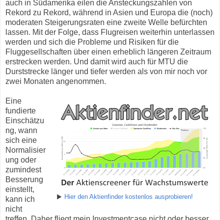
auch in Südamerika eilen die Ansteckungszahlen von
Rekord zu Rekord, während in Asien und Europa die (noch)
moderaten Steigerungsraten eine zweite Welle befürchten
lassen. Mit der Folge, dass Flugreisen weiterhin unterlassen
werden und sich die Probleme und Risiken für die
Fluggesellschaften über einen erheblich längeren Zeitraum
erstrecken werden. Und damit wird auch für MTU die
Durststrecke länger und tiefer werden als von mir noch vor
zwei Monaten angenommen.
Eine
fundierte
Einschätzu
ng, wann
sich eine
Normalisier
ung oder
zumindest
Besserung
einstellt,
▶
Hier den Aktienfinder kostenlos ausprobieren!
kann ich
nicht
treffen. Daher fliegt mein Investmentcase nicht oder besser