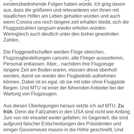
existenzbedrohende Folgen haben würde. Ich ging davon
aus, dass die größeren und relevanteren von ihnen mit
staatlichen Hilfen am Leben gehalten würden und auch
wenn Corona uns noch längere zeit erhalten bleibt, sich die
Fluggastzahlen langsam wieder erholen würden.
Wenngleich auch deutlich unter den bisher gewohnten
Zahlen.
Die Fluggesellschaften werden Flüge streichen,
Flugzeugbestellungen canceln, alte Flieger aussortieren,
Personal entlassen. Aber... nachdem ihre Flugzeuge
längere Zeit am Boden waren, müssen diese überholt
werden, damit sie wieder den Flugbetrieb aufnehmen
können. Dabei ist es egal, ob sie mit oder ohne Fluggäste
fliegen. Und MTU ist einer der führenden Anbieter bei der
Wartung von Flugzeugen.
Aus diesen Überlegungen heraus setzte ich auf MTU.
Zu
früh
. Denn die Fallzahlen in den USA sind nicht wie Anfang
Juni von mir erwartet weiter gefallen; im Gegenteil, die sind
aufgrund falscher Entscheidungen des Präsidenten und
einiger Gouverneure massiv in die Höhe geschnellt. Und