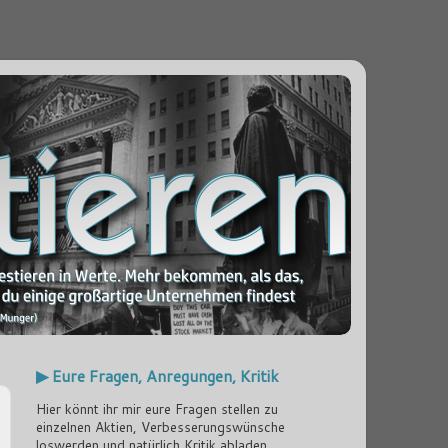
▶ Eure Fragen, Anregungen, Kritik
Hier könnt ihr mir eure Fragen stellen zu
einzelnen Aktien, Verbesserungswünsche
loswerden und natürlich Kritik abladen...