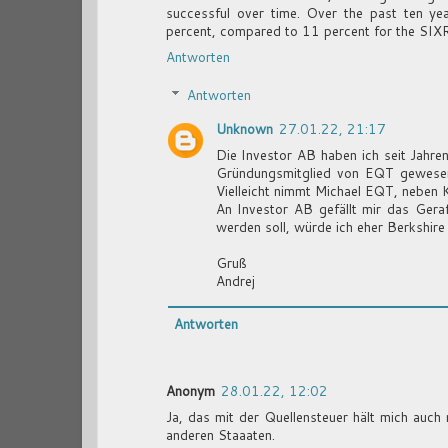
successful over time. Over the past ten ye
percent, compared to 11 percent for the SIXR
Antworten
Antworten
Unknown
27.01.22, 21:17
Die Investor AB haben ich seit Jahren
Gründungsmitglied von EQT gewesen i
Vielleicht nimmt Michael EQT, neben 
An Investor AB gefällt mir das Geraf
werden soll, würde ich eher Berkshir
Gruß
Andrej
Antworten
Anonym
28.01.22, 12:02
Ja, das mit der Quellensteuer hält mich auch
anderen Staaaten.