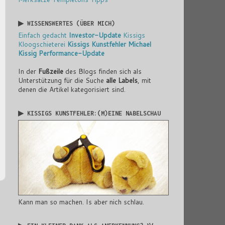
▶ WISSENSWERTES (ÜBER MICH)
Einfach gedacht
Investor-Update
Kissigs
Kloogschieterei
Kissigs Kunstfehler
Michael
Kissig
Performance-Update
In der
Fußzeile
des Blogs finden sich als
Unterstützung für die Suche
alle Labels
, mit
denen die Artikel kategorisiert sind.
▶ KISSIGS KUNSTFEHLER:(M)EINE NABELSCHAU
Kann man so machen. Is aber nich schlau.