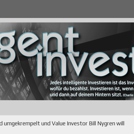
rd umgekrempelt und Value Investor Bill Nygren will