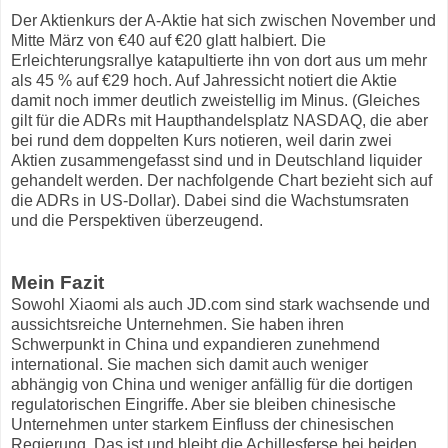
Der Aktienkurs der A-Aktie hat sich zwischen November und
Mitte März von €40 auf €20 glatt halbiert. Die
Erleichterungsrallye katapultierte ihn von dort aus um mehr
als 45 % auf €29 hoch. Auf Jahressicht notiert die Aktie
damit noch immer deutlich zweistellig im Minus. (Gleiches
gilt für die ADRs mit Haupthandelsplatz NASDAQ, die aber
bei rund dem doppelten Kurs notieren, weil darin zwei
Aktien zusammengefasst sind und in Deutschland liquider
gehandelt werden. Der nachfolgende Chart bezieht sich auf
die ADRs in US-Dollar). Dabei sind die Wachstumsraten
und die Perspektiven überzeugend.
Mein Fazit
Sowohl Xiaomi als auch JD.com sind stark wachsende und
aussichtsreiche Unternehmen. Sie haben ihren
Schwerpunkt in China und expandieren zunehmend
international. Sie machen sich damit auch weniger
abhängig von China und weniger anfällig für die dortigen
regulatorischen Eingriffe. Aber sie bleiben chinesische
Unternehmen unter starkem Einfluss der chinesischen
Regierung. Das ist und bleibt die Achillesferse bei beiden