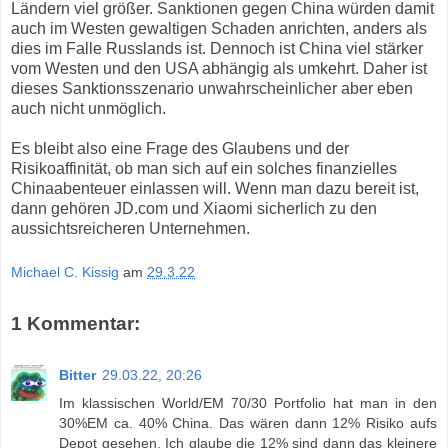
Ländern viel größer. Sanktionen gegen China würden damit
auch im Westen gewaltigen Schaden anrichten, anders als
dies im Falle Russlands ist. Dennoch ist China viel stärker
vom Westen und den USA abhängig als umkehrt. Daher ist
dieses Sanktionsszenario unwahrscheinlicher aber eben
auch nicht unmöglich.
Es bleibt also eine Frage des Glaubens und der
Risikoaffinität, ob man sich auf ein solches finanzielles
Chinaabenteuer einlassen will. Wenn man dazu bereit ist,
dann gehören JD.com und Xiaomi sicherlich zu den
aussichtsreicheren Unternehmen.
Michael C. Kissig
am
29.3.22
1 Kommentar:
Bitter
29.03.22, 20:26
Im klassischen World/EM 70/30 Portfolio hat man in den
30%EM ca. 40% China. Das wären dann 12% Risiko aufs
Depot gesehen. Ich glaube die 12% sind dann das kleinere