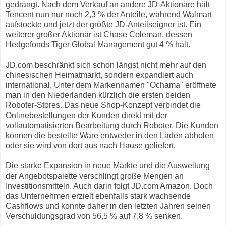
gedrängt. Nach dem Verkauf an andere JD-Aktionäre hält
Tencent nun nur noch 2,3 % der Anteile, während Walmart
aufstockte und jetzt der größte JD-Anteilseigner ist. Ein
weiterer großer Aktionär ist Chase Coleman, dessen
Hedgefonds Tiger Global Management gut 4 % hält.
JD.com beschränkt sich schon längst nicht mehr auf den
chinesischen Heimatmarkt, sondern expandiert auch
international. Unter dem Markennamen "Ochama" eröffnete
man in den Niederlanden kürzlich die ersten beiden
Roboter-Stores. Das neue Shop-Konzept verbindet die
Onlinebestellungen der Kunden direkt mit der
vollautomatisierten Bearbeitung durch Roboter. Die Kunden
können die bestellte Ware entweder in den Läden abholen
oder sie wird von dort aus nach Hause geliefert.
Die starke Expansion in neue Märkte und die Ausweitung
der Angebotspalette verschlingt große Mengen an
Investitionsmitteln. Auch darin folgt JD.com Amazon. Doch
das Unternehmen erzielt ebenfalls stark wachsende
Cashflows und konnte daher in den letzten Jahren seinen
Verschuldungsgrad von 56,5 % auf 7,8 % senken.