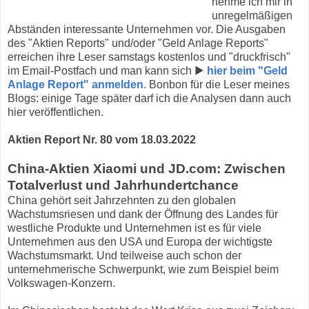
nehme ich mir in
unregelmäßigen
Abständen interessante Unternehmen vor. Die Ausgaben
des "Aktien Reports" und/oder "Geld Anlage Reports"
erreichen ihre Leser samstags kostenlos und "druckfrisch"
im Email-Postfach und man kann sich ▶
hier beim "Geld
Anlage Report" anmelden
. Bonbon für die Leser meines
Blogs: einige Tage später darf ich die Analysen dann auch
hier veröffentlichen.
Aktien Report Nr. 80 vom 18.03.2022
China-Aktien Xiaomi und JD.com: Zwischen
Totalverlust und Jahrhundertchance
China gehört seit Jahrzehnten zu den globalen
Wachstumsriesen und dank der Öffnung des Landes für
westliche Produkte und Unternehmen ist es für viele
Unternehmen aus den USA und Europa der wichtigste
Wachstumsmarkt. Und teilweise auch schon der
unternehmerische Schwerpunkt, wie zum Beispiel beim
Volkswagen-Konzern.