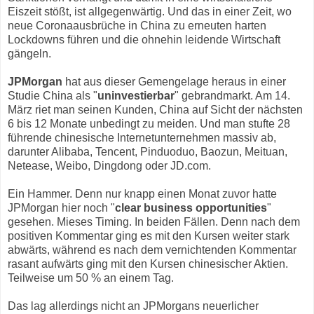
Eiszeit stößt, ist allgegenwärtig. Und das in einer Zeit, wo
neue Coronaausbrüche in China zu erneuten harten
Lockdowns führen und die ohnehin leidende Wirtschaft
gängeln.
JPMorgan
hat aus dieser Gemengelage heraus in einer
Studie China als "
uninvestierbar
" gebrandmarkt. Am 14.
März riet man seinen Kunden, China auf Sicht der nächsten
6 bis 12 Monate unbedingt zu meiden. Und man stufte 28
führende chinesische Internetunternehmen massiv ab,
darunter Alibaba, Tencent, Pinduoduo, Baozun, Meituan,
Netease, Weibo, Dingdong oder JD.com.
Ein Hammer. Denn nur knapp einen Monat zuvor hatte
JPMorgan hier noch "
clear business opportunities
"
gesehen. Mieses Timing. In beiden Fällen. Denn nach dem
positiven Kommentar ging es mit den Kursen weiter stark
abwärts, während es nach dem vernichtenden Kommentar
rasant aufwärts ging mit den Kursen chinesischer Aktien.
Teilweise um 50 % an einem Tag.
Das lag allerdings nicht an JPMorgans neuerlicher