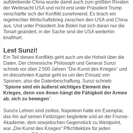
aufstrebende China wurde damit auch zum größten Rivalen
der Weltmacht USA und nicht erst unter Präsident Trump
verschärfte sich der Konflikt zunehmend. Es brach ein
regelrechter Wirtschaftskrieg zwischen den USA und China
aus. Und unter Präsident Joe Biden hat sich daran nur die
Tonart geändert, in der Sache sind die USA weiterhin
knallhart.
Lest Sunzi!
Ein Teil dieses Konflikts geht auch um die Hoheit über die
Daten. Der chinesische Philosoph und General Sunzi
schrieb vor über 2.500 Jahren "Die Kunst des Krieges" und
im dreizehnten Kapital geht es um den Einsatz von
Spionen, also die Datenbeschaffung. Sunzi schrieb:
"
Spione sind ein äußerst wichtiges Element des
Krieges, denn von ihnen hängt die Fähigkeit der Armee
ab, sich zu bewegen
".
Sunzis Lehren sind zeitlos. Napoleon hatte ein Exemplar,
das ihn auf seinen Feldzügen begleitete und an der Frunse-
Akademie, dem sowjetischen Gegenstück zu Westpoint,
war „Die Kunst des Krieges“ Pflichtlektüre für jeden