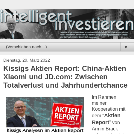
▼
Dienstag, 29. März 2022
Kissigs Aktien Report: China-Aktien
Xiaomi und JD.com: Zwischen
Totalverlust und Jahrhundertchance
Im Rahmen
meiner
Kooperation mit
Aktien
dem "
Report
" von
Armin Brack