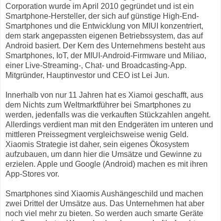
Corporation wurde im April 2010 gegründet und ist ein
Smartphone-Hersteller, der sich auf günstige High-End-
Smartphones und die Entwicklung von MIUI konzentriert,
dem stark angepassten eigenen Betriebssystem, das auf
Android basiert. Der Kern des Unternehmens besteht aus
Smartphones, IoT, der MIUI-Android-Firmware und Miliao,
einer Live-Streaming-, Chat- und Broadcasting-App.
Mitgründer, Hauptinvestor und CEO ist Lei Jun.
Innerhalb von nur 11 Jahren hat es Xiamoi geschafft, aus
dem Nichts zum Weltmarktführer bei Smartphones zu
werden, jedenfalls was die verkauften Stückzahlen angeht.
Allerdings verdient man mit den Endgeräten im unteren und
mittleren Preissegment vergleichsweise wenig Geld.
Xiaomis Strategie ist daher, sein eigenes Ökosystem
aufzubauen, um dann hier die Umsätze und Gewinne zu
erzielen. Apple und Google (Android) machen es mit ihren
App-Stores vor.
Smartphones sind Xiaomis Aushängeschild und machen
zwei Drittel der Umsätze aus. Das Unternehmen hat aber
noch viel mehr zu bieten. So werden auch smarte Geräte