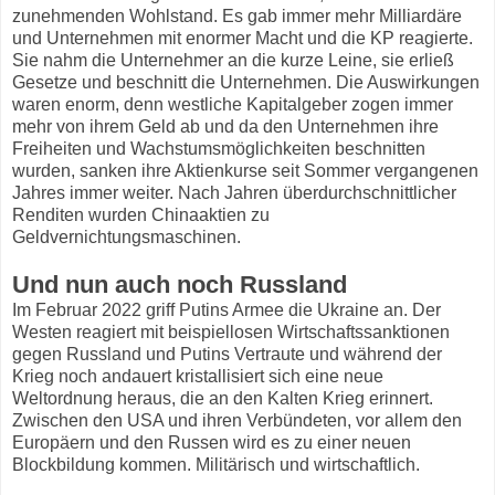
zunehmenden Wohlstand. Es gab immer mehr Milliardäre
und Unternehmen mit enormer Macht und die KP reagierte.
Sie nahm die Unternehmer an die kurze Leine, sie erließ
Gesetze und beschnitt die Unternehmen. Die Auswirkungen
waren enorm, denn westliche Kapitalgeber zogen immer
mehr von ihrem Geld ab und da den Unternehmen ihre
Freiheiten und Wachstumsmöglichkeiten beschnitten
wurden, sanken ihre Aktienkurse seit Sommer vergangenen
Jahres immer weiter. Nach Jahren überdurchschnittlicher
Renditen wurden Chinaaktien zu
Geldvernichtungsmaschinen.
Und nun auch noch Russland
Im Februar 2022 griff Putins Armee die Ukraine an. Der
Westen reagiert mit beispiellosen Wirtschaftssanktionen
gegen Russland und Putins Vertraute und während der
Krieg noch andauert kristallisiert sich eine neue
Weltordnung heraus, die an den Kalten Krieg erinnert.
Zwischen den USA und ihren Verbündeten, vor allem den
Europäern und den Russen wird es zu einer neuen
Blockbildung kommen. Militärisch und wirtschaftlich.