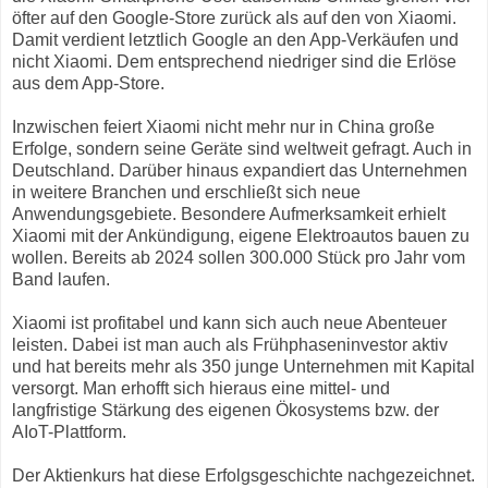
öfter auf den Google-Store zurück als auf den von Xiaomi.
Damit verdient letztlich Google an den App-Verkäufen und
nicht Xiaomi. Dem entsprechend niedriger sind die Erlöse
aus dem App-Store.
Inzwischen feiert Xiaomi nicht mehr nur in China große
Erfolge, sondern seine Geräte sind weltweit gefragt. Auch in
Deutschland. Darüber hinaus expandiert das Unternehmen
in weitere Branchen und erschließt sich neue
Anwendungsgebiete. Besondere Aufmerksamkeit erhielt
Xiaomi mit der Ankündigung, eigene Elektroautos bauen zu
wollen. Bereits ab 2024 sollen 300.000 Stück pro Jahr vom
Band laufen.
Xiaomi ist profitabel und kann sich auch neue Abenteuer
leisten. Dabei ist man auch als Frühphaseninvestor aktiv
und hat bereits mehr als 350 junge Unternehmen mit Kapital
versorgt. Man erhofft sich hieraus eine mittel- und
langfristige Stärkung des eigenen Ökosystems bzw. der
AIoT-Plattform.
Der Aktienkurs hat diese Erfolgsgeschichte nachgezeichnet.