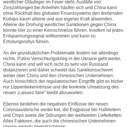
westlicher Gläubiger im Feuer steht. Ausfälle von
Zinszahlungen bei Anleihen häufen sich und China kann
ohne Rückhalt des globalen Finanzsystems den drohenden
Kollaps kaum alleine und aus eigener Kraft abwenden.
Alleine die Drohung westlicher Sanktionen gegen China
könnte hier zu einer Kernschmelze führen. Insofern ist jedes
Entspannungssignal willkommen und kann zu
Erholungsrallys führen.
An der grundsätzlichen Problematik ändern sie allerdings
nichts. Putins Vernichtungskrieg in der Ukraine geht weiter,
China kann und will sich nicht zu sehr von Russland
distanzieren und daher schwebt das Sanktionsschwert
weiter über China und den chinesischen Unternehmen.
Auch hinsichtlich der regulatorischen Eingriffe gibt es bisher
nur Lippenbekenntnisse und die konkrete Umsetzung des
neuen „Laissez-faire“ bleibt abzuwarten.
Ebenso bestehen die negativen Einflüsse der neuen
Coronaausbrüche weiter fort, die Engpässe bei Halbleitern
und Chips sowie die Störungen der weltweiten Lieferketten.
Alles Faktoren, die auch die chinesischen Unternehmen
massiv negativ beeinträchtigen.