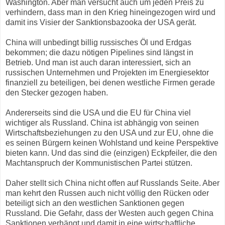
Washington. Aber man versucht auch um jeden Preis zu
verhindern, dass man in den Krieg hineingezogen wird und
damit ins Visier der Sanktionsbazooka der USA gerät.
China will unbedingt billig russisches Öl und Erdgas
bekommen; die dazu nötigen Pipelines sind längst in
Betrieb. Und man ist auch daran interessiert, sich an
russischen Unternehmen und Projekten im Energiesektor
finanziell zu beteiligen, bei denen westliche Firmen gerade
den Stecker gezogen haben.
Andererseits sind die USA und die EU für China viel
wichtiger als Russland. China ist abhängig von seinen
Wirtschaftsbeziehungen zu den USA und zur EU, ohne die
es seinen Bürgern keinen Wohlstand und keine Perspektive
bieten kann. Und das sind die (einzigen) Eckpfeiler, die den
Machtanspruch der Kommunistischen Partei stützen.
Daher stellt sich China nicht offen auf Russlands Seite. Aber
man kehrt den Russen auch nicht völlig den Rücken oder
beteiligt sich an den westlichen Sanktionen gegen
Russland. Die Gefahr, dass der Westen auch gegen China
Sanktionen verhängt und damit in eine wirtschaftliche