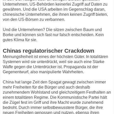
Unternehmen, US-Behörden keinerlei Zugriff auf Daten zu
gewähren. Und die USA arbeiten im Gegenschlag daran,
chinesische Unternehmen, die ihnen keinen Zugriff bieten,
von den US-Börsen zu verbannen.
Und die Unternehmen? Die sitzen zwischen Baum und
Borke und können sich fast nur falsch entscheiden. Kein
gutes Klima für sie.
Chinas regulatorischer Crackdown
Meinungsfreiheit ist eines der höchsten Güter. In totalitären
Systemen wird sie unterdrückt, weil sie auch eine Starke
Waffe gegen die Unterdrücker ist. Propaganda ist der
Gegenentwurf, also manipulierte Wahrheiten.
China hat lange Zeit den Spagat gewagt zwischen immer
mehr Freiheiten für die Bürger und auch deshalb
zunehmendem Wohlstand und gleichzeitigem Festhalten an
einem totalitären Regime. Die Kommunistische Partei hält
die Zügel fest im Griff und ihre Macht wurde zunehmend
bedroht. Durch immer selbstbewusstere Bürger, die ihre
neuen Freiheiten genossen und nutzen, ebenso ihren