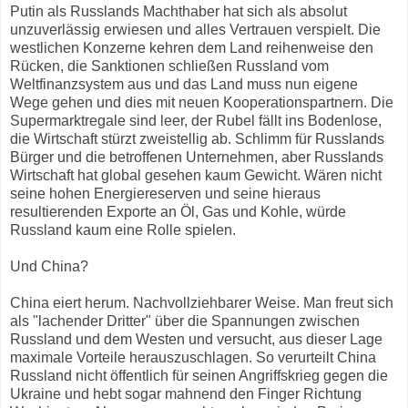
Putin als Russlands Machthaber hat sich als absolut
unzuverlässig erwiesen und alles Vertrauen verspielt. Die
westlichen Konzerne kehren dem Land reihenweise den
Rücken, die Sanktionen schließen Russland vom
Weltfinanzsystem aus und das Land muss nun eigene
Wege gehen und dies mit neuen Kooperationspartnern. Die
Supermarktregale sind leer, der Rubel fällt ins Bodenlose,
die Wirtschaft stürzt zweistellig ab. Schlimm für Russlands
Bürger und die betroffenen Unternehmen, aber Russlands
Wirtschaft hat global gesehen kaum Gewicht. Wären nicht
seine hohen Energiereserven und seine hieraus
resultierenden Exporte an Öl, Gas und Kohle, würde
Russland kaum eine Rolle spielen.
Und China?
China eiert herum. Nachvollziehbarer Weise. Man freut sich
als "lachender Dritter" über die Spannungen zwischen
Russland und dem Westen und versucht, aus dieser Lage
maximale Vorteile herauszuschlagen. So verurteilt China
Russland nicht öffentlich für seinen Angriffskrieg gegen die
Ukraine und hebt sogar mahnend den Finger Richtung