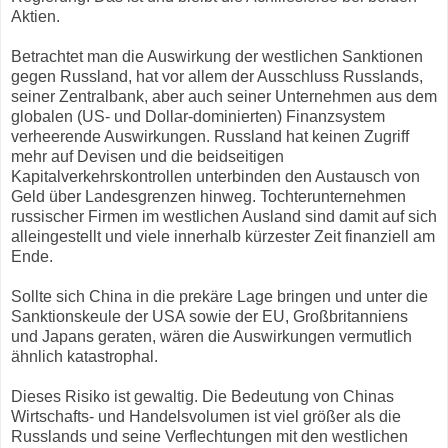
Aktien.
Betrachtet man die Auswirkung der westlichen Sanktionen
gegen Russland, hat vor allem der Ausschluss Russlands,
seiner Zentralbank, aber auch seiner Unternehmen aus dem
globalen (US- und Dollar-dominierten) Finanzsystem
verheerende Auswirkungen. Russland hat keinen Zugriff
mehr auf Devisen und die beidseitigen
Kapitalverkehrskontrollen unterbinden den Austausch von
Geld über Landesgrenzen hinweg. Tochterunternehmen
russischer Firmen im westlichen Ausland sind damit auf sich
alleingestellt und viele innerhalb kürzester Zeit finanziell am
Ende.
Sollte sich China in die prekäre Lage bringen und unter die
Sanktionskeule der USA sowie der EU, Großbritanniens
und Japans geraten, wären die Auswirkungen vermutlich
ähnlich katastrophal.
Dieses Risiko ist gewaltig. Die Bedeutung von Chinas
Wirtschafts- und Handelsvolumen ist viel größer als die
Russlands und seine Verflechtungen mit den westlichen