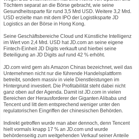
Töchtern separat an die Börse gebracht, wie seine
Gesundheitssparte für rund 3,5 Mrd USD. Weitere 3,2 Mrd.
USD erzielte man mit dem IPO der Logistiksparte JD
Logistics an der Börse in Hong Kong.
Seine Geschäftsbereiche Cloud und Künstliche Intelligenz
im Wert von 2,4 Mrd. USD hat JD.com an seine eigene
Fintech-Einheit JD Digits verkauft und hierbei seine
Beteiligung an JD Digits auf rund 42 % erhöht.
JD.com wird gern als Amazon Chinas bezeichnet, weil das
Unternehmen nicht nur die führende Handelsplattform
betreibt, sondern massiv in viele Dienstleistungen im
Hintergrund investiert. Die Profitabilität steht dabei nicht
ganz oben auf der Agenda. Damit ist JD.com in vielen
Bereichen der Herausforderer der Giganten Alibaba und
Tencent und litt dem entsprechend weniger unter den
regulatorischen Eingriffen der chinesischen Behörden.
Indirekt getroffen wurde man aber dennoch, denn Tencent
hielt vormals knapp 17 % an JD.com und wurde
behördenseitig zum weitgehenden Verkauf seiner Anteile