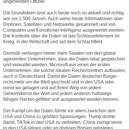
angehenden Offizier.
Die Grundideen sind auch heute noch so aktuell und richtig
wie vor 2.500 Jahren. Auch wenn heute Informationen über
Drohnen, Satelliten und Netzwerke gesammelt und von
Computern und Künstlicher Intelligenz ausgewertet werden.
Die Kontrolle über die Daten ist das Schlüsselelement im
Krieg, in der Wirtschaft und auf dem Schlachtfeld.
Deshalb verlangen immer mehr Staaten von den global
agierenden Unternehmen, dass die Daten lokal gespeichert
und verwaltet werden. Microsoft war eines der ersten
Unternehmen, die solche lokalen Rechenzentren aufbauten,
auch in Deutschland. Damit die Daten deutscher Bürger
nicht mehr um die Welt geschickt und in den USA oder
sonst wo gelagert und auf ihrem Weg von jedem
Geheimdienst der Welt und jedem anderen halbwegs
fähigen Hacker gefiltert und ausgewertet werden können.
Der Kampf um die Daten führte vor allem zwischen den
USA und China zu größten Spannungen. Trump drohte
damit, TikTok in den USA zu verbieten. China zwingt seine
in den USA tätigen oder an dortigen Börsen gelisteten