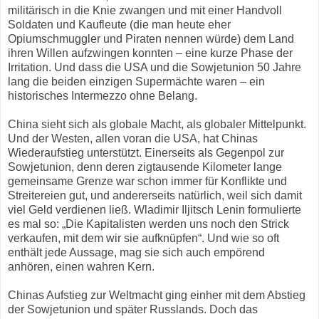
militärisch in die Knie zwangen und mit einer Handvoll
Soldaten und Kaufleute (die man heute eher
Opiumschmuggler und Piraten nennen würde) dem Land
ihren Willen aufzwingen konnten – eine kurze Phase der
Irritation. Und dass die USA und die Sowjetunion 50 Jahre
lang die beiden einzigen Supermächte waren – ein
historisches Intermezzo ohne Belang.
China sieht sich als globale Macht, als globaler Mittelpunkt.
Und der Westen, allen voran die USA, hat Chinas
Wiederaufstieg unterstützt. Einerseits als Gegenpol zur
Sowjetunion, denn deren zigtausende Kilometer lange
gemeinsame Grenze war schon immer für Konflikte und
Streitereien gut, und andererseits natürlich, weil sich damit
viel Geld verdienen ließ. Wladimir Iljitsch Lenin formulierte
es mal so: „Die Kapitalisten werden uns noch den Strick
verkaufen, mit dem wir sie aufknüpfen“. Und wie so oft
enthält jede Aussage, mag sie sich auch empörend
anhören, einen wahren Kern.
Chinas Aufstieg zur Weltmacht ging einher mit dem Abstieg
der Sowjetunion und später Russlands. Doch das