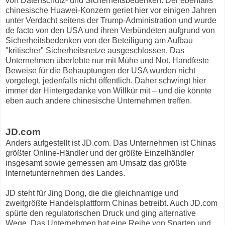
von Datenschutz- und Sicherheitsbedenken. Der ebenfalls
chinesische Huawei-Konzern geriet hier vor einigen Jahren
unter Verdacht seitens der Trump-Administration und wurde
de facto von den USA und ihren Verbündeten aufgrund von
Sicherheitsbedenken von der Beteiligung am Aufbau
"kritischer" Sicherheitsnetze ausgeschlossen. Das
Unternehmen überlebte nur mit Mühe und Not. Handfeste
Beweise für die Behauptungen der USA wurden nicht
vorgelegt, jedenfalls nicht öffentlich. Daher schwingt hier
immer der Hintergedanke von Willkür mit – und die könnte
eben auch andere chinesische Unternehmen treffen.
JD.com
Anders aufgestellt ist JD.com. Das Unternehmen ist Chinas
größter Online-Händler und der größte Einzelhändler
insgesamt sowie gemessen am Umsatz das größte
Internetunternehmen des Landes.
JD steht für Jing Dong, die die gleichnamige und
zweitgrößte Handelsplattform Chinas betreibt. Auch JD.com
spürte den regulatorischen Druck und ging alternative
Wege. Das Unternehmen hat eine Reihe von Sparten und