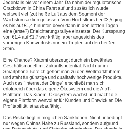
Jedenfalls bis vor einem Jahr. Da nahm der regulatorische
Crackdown in China Fahrt auf und zusätzlich wurde
weltweit viel (zu) heiße Luft aus dem Segment der
Wachstumsaktien gelassen. Vom Höchstkurs bei €3,5 ging
es bis auf €1,4 hinunter, bevor dann in den letzten Tagen
eine (erste?) Erleichterungsrallye einsetzte. Der Kurssprung
von €1,4 auf €1,7 war kräftig, aber angesichts des
vorherigen Kursverlusts nur ein Tropfen auf den heißen
Stein.
Eine Chance? Xiaomi überzeugt durch ein bewährtes
Geschäftsmodell mit Zukunftspotential. Nicht nur im
Smartphone-Bereich gehört man zu den Weltmarktführern
und steht für günstige und qualitativ hochwertige Produkte.
Auch das "Internet der Dinge" erschließt man sich
erfolgreich über das eigene Ökosystem und die AIoT-
Plattform. Das Xiaomi-Ökosystem wächst und macht die
eigene Plattform wertvoller für Kunden und Entwickler. Die
Profitabilität ist ausbaufähig.
Das Risiko liegt in möglichen Sanktionen. Nicht unbedingt
nur wegen Chinas Nähe zu Russland, sondern aufgrund