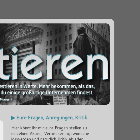
▶ Eure Fragen, Anregungen, Kritik
Hier könnt ihr mir eure Fragen stellen zu
einzelnen Aktien, Verbesserungswünsche
loswerden und natürlich Kritik abladen...