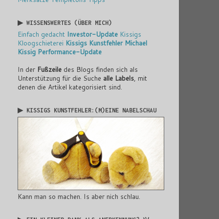
▶ WISSENSWERTES (ÜBER MICH)
Einfach gedacht
Investor-Update
Kissigs
Kloogschieterei
Kissigs Kunstfehler
Michael
Kissig
Performance-Update
In der
Fußzeile
des Blogs finden sich als
Unterstützung für die Suche
alle Labels
, mit
denen die Artikel kategorisiert sind.
▶ KISSIGS KUNSTFEHLER:(M)EINE NABELSCHAU
Kann man so machen. Is aber nich schlau.