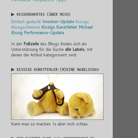
▶ WISSENSWERTES (ÜBER MICH)
Einfach gedacht
Investor-Update
Kissigs
Kloogschieterei
Kissigs Kunstfehler
Michael
Kissig
Performance-Update
In der
Fußzeile
des Blogs finden sich als
Unterstützung für die Suche
alle Labels
, mit
denen die Artikel kategorisiert sind.
▶ KISSIGS KUNSTFEHLER:(M)EINE NABELSCHAU
Kann man so machen. Is aber nich schlau.