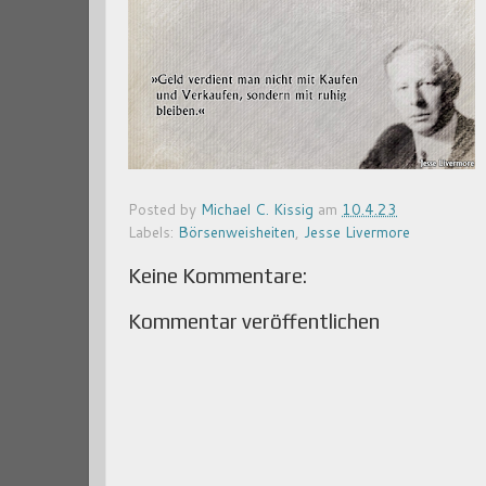
Posted by
Michael C. Kissig
am
10.4.23
Labels:
Börsenweisheiten
,
Jesse Livermore
Keine Kommentare:
Kommentar veröffentlichen