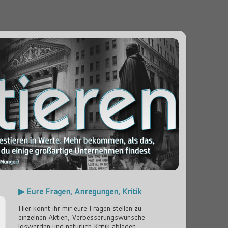
▶ Eure Fragen, Anregungen, Kritik
Hier könnt ihr mir eure Fragen stellen zu
einzelnen Aktien, Verbesserungswünsche
loswerden und natürlich Kritik abladen...