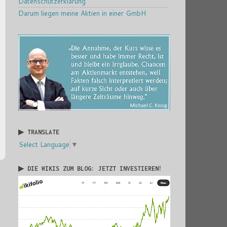
Datenschutzerklärung
Darum liegen meine Aktien in einer GmbH
▶ TRANSLATE
Select Language
▼
▶ DIE WIKIS ZUM BLOG: JETZT INVESTIEREN!