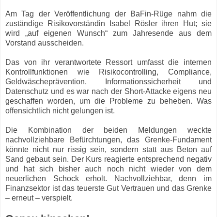
Am Tag der Veröffentlichung der BaFin-Rüge nahm die
zuständige Risikovorständin Isabel Rösler ihren Hut; sie
wird „auf eigenen Wunsch“ zum Jahresende aus dem
Vorstand ausscheiden.
Das von ihr verantwortete Ressort umfasst die internen
Kontrollfunktionen wie Risikocontrolling, Compliance,
Geldwäscheprävention, Informationssicherheit und
Datenschutz und es war nach der Short-Attacke eigens neu
geschaffen worden, um die Probleme zu beheben. Was
offensichtlich nicht gelungen ist.
Die Kombination der beiden Meldungen weckte
nachvollziehbare Befürchtungen, das Grenke-Fundament
könnte nicht nur rissig sein, sondern statt aus Beton auf
Sand gebaut sein. Der Kurs reagierte entsprechend negativ
und hat sich bisher auch noch nicht wieder von dem
neuerlichen Schock erholt. Nachvollziehbar, denn im
Finanzsektor ist das teuerste Gut Vertrauen und das Grenke
– erneut – verspielt.