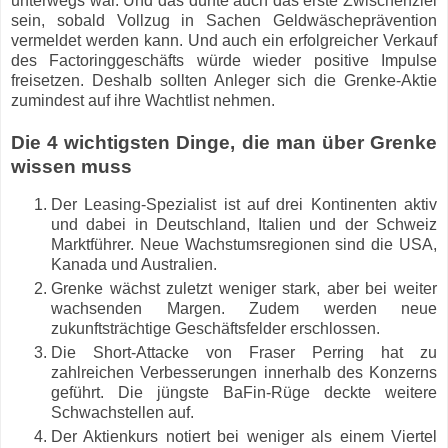
unterwegs war. Und das dürfte auch das erste Zwischenziel
sein, sobald Vollzug in Sachen Geldwäscheprävention
vermeldet werden kann. Und auch ein erfolgreicher Verkauf
des Factoringgeschäfts würde wieder positive Impulse
freisetzen. Deshalb sollten Anleger sich die Grenke-Aktie
zumindest auf ihre Wachtlist nehmen.
Die 4 wichtigsten Dinge, die man über Grenke
wissen muss
Der Leasing-Spezialist ist auf drei Kontinenten aktiv
und dabei in Deutschland, Italien und der Schweiz
Marktführer. Neue Wachstumsregionen sind die USA,
Kanada und Australien.
Grenke wächst zuletzt weniger stark, aber bei weiter
wachsenden Margen. Zudem werden neue
zukunftsträchtige Geschäftsfelder erschlossen.
Die Short-Attacke von Fraser Perring hat zu
zahlreichen Verbesserungen innerhalb des Konzerns
geführt. Die jüngste BaFin-Rüge deckte weitere
Schwachstellen auf.
Der Aktienkurs notiert bei weniger als einem Viertel