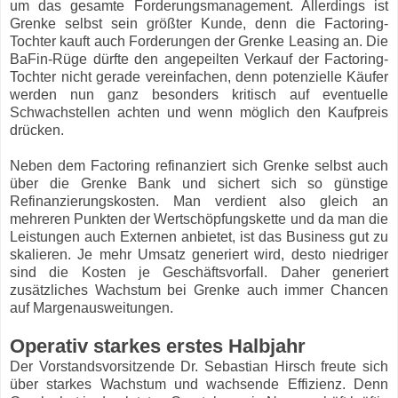
um das gesamte Forderungsmanagement. Allerdings ist
Grenke selbst sein größter Kunde, denn die Factoring-
Tochter kauft auch Forderungen der Grenke Leasing an. Die
BaFin-Rüge dürfte den angepeilten Verkauf der Factoring-
Tochter nicht gerade vereinfachen, denn potenzielle Käufer
werden nun ganz besonders kritisch auf eventuelle
Schwachstellen achten und wenn möglich den Kaufpreis
drücken.
Neben dem Factoring refinanziert sich Grenke selbst auch
über die Grenke Bank und sichert sich so günstige
Refinanzierungskosten. Man verdient also gleich an
mehreren Punkten der Wertschöpfungskette und da man die
Leistungen auch Externen anbietet, ist das Business gut zu
skalieren. Je mehr Umsatz generiert wird, desto niedriger
sind die Kosten je Geschäftsvorfall. Daher generiert
zusätzliches Wachstum bei Grenke auch immer Chancen
auf Margenausweitungen.
Operativ starkes erstes Halbjahr
Der Vorstandsvorsitzende Dr. Sebastian Hirsch freute sich
über starkes Wachstum und wachsende Effizienz. Denn