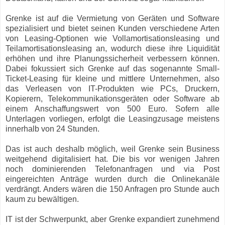
Grenke ist auf die Vermietung von Geräten und Software
spezialisiert und bietet seinen Kunden verschiedene Arten
von Leasing-Optionen wie Vollamortisationsleasing und
Teilamortisationsleasing an, wodurch diese ihre Liquidität
erhöhen und ihre Planungssicherheit verbessern können.
Dabei fokussiert sich Grenke auf das sogenannte Small-
Ticket-Leasing für kleine und mittlere Unternehmen, also
das Verleasen von IT-Produkten wie PCs, Druckern,
Kopierern, Telekommunikationsgeräten oder Software ab
einem Anschaffungswert von 500 Euro. Sofern alle
Unterlagen vorliegen, erfolgt die Leasingzusage meistens
innerhalb von 24 Stunden.
Das ist auch deshalb möglich, weil Grenke sein Business
weitgehend digitalisiert hat. Die bis vor wenigen Jahren
noch dominierenden Telefonanfragen und via Post
eingereichten Anträge wurden durch die Onlinekanäle
verdrängt. Anders wären die 150 Anfragen pro Stunde auch
kaum zu bewältigen.
IT ist der Schwerpunkt, aber Grenke expandiert zunehmend