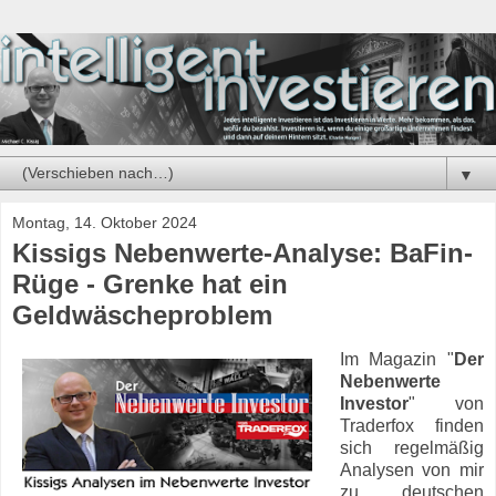
▼
Montag, 14. Oktober 2024
Kissigs Nebenwerte-Analyse: BaFin-
Rüge - Grenke hat ein
Geldwäscheproblem
Im Magazin "
Der
Nebenwerte
Investor
" von
Traderfox finden
sich regelmäßig
Analysen von mir
zu deutschen