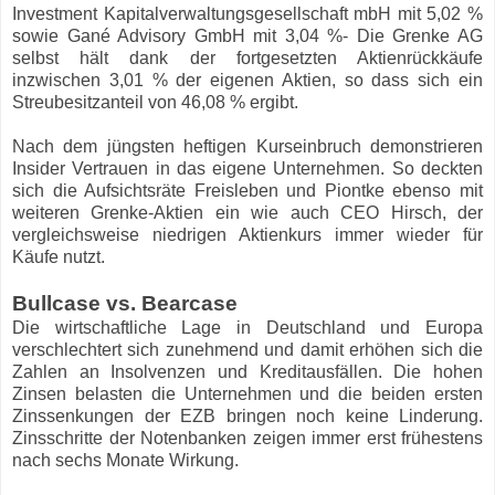
Investment Kapitalverwaltungsgesellschaft mbH mit 5,02 %
sowie Gané Advisory GmbH mit 3,04 %- Die Grenke AG
selbst hält dank der fortgesetzten Aktienrückkäufe
inzwischen 3,01 % der eigenen Aktien, so dass sich ein
Streubesitzanteil von 46,08 % ergibt.
Nach dem jüngsten heftigen Kurseinbruch demonstrieren
Insider Vertrauen in das eigene Unternehmen. So deckten
sich die Aufsichtsräte Freisleben und Piontke ebenso mit
weiteren Grenke-Aktien ein wie auch CEO Hirsch, der
vergleichsweise niedrigen Aktienkurs immer wieder für
Käufe nutzt.
Bullcase vs. Bearcase
Die wirtschaftliche Lage in Deutschland und Europa
verschlechtert sich zunehmend und damit erhöhen sich die
Zahlen an Insolvenzen und Kreditausfällen. Die hohen
Zinsen belasten die Unternehmen und die beiden ersten
Zinssenkungen der EZB bringen noch keine Linderung.
Zinsschritte der Notenbanken zeigen immer erst frühestens
nach sechs Monate Wirkung.