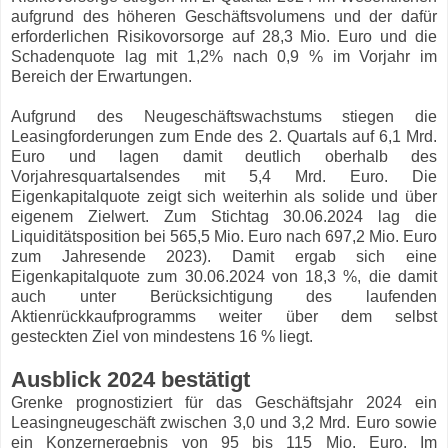
aufgrund des höheren Geschäftsvolumens und der dafür
erforderlichen Risikovorsorge auf 28,3 Mio. Euro und die
Schadenquote lag mit 1,2% nach 0,9 % im Vorjahr im
Bereich der Erwartungen.
Aufgrund des Neugeschäftswachstums stiegen die
Leasingforderungen zum Ende des 2. Quartals auf 6,1 Mrd.
Euro und lagen damit deutlich oberhalb des
Vorjahresquartalsendes mit 5,4 Mrd. Euro. Die
Eigenkapitalquote zeigt sich weiterhin als solide und über
eigenem Zielwert. Zum Stichtag 30.06.2024 lag die
Liquiditätsposition bei 565,5 Mio. Euro nach 697,2 Mio. Euro
zum Jahresende 2023). Damit ergab sich eine
Eigenkapitalquote zum 30.06.2024 von 18,3 %, die damit
auch unter Berücksichtigung des laufenden
Aktienrückkaufprogramms weiter über dem selbst
gesteckten Ziel von mindestens 16 % liegt.
Ausblick 2024 bestätigt
Grenke prognostiziert für das Geschäftsjahr 2024 ein
Leasingneugeschäft zwischen 3,0 und 3,2 Mrd. Euro sowie
ein Konzernergebnis von 95 bis 115 Mio. Euro. Im