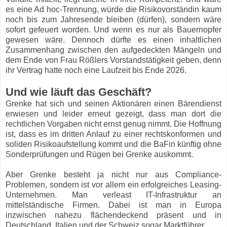
es eine Ad hoc-Trennung, würde die Risikovorständin kaum
noch bis zum Jahresende bleiben (dürfen), sondern wäre
sofort gefeuert worden. Und wenn es nur als Bauernopfer
gewesen wäre. Dennoch dürfte es einen inhaltlichen
Zusammenhang zwischen den aufgedeckten Mängeln und
dem Ende von Frau Rößlers Vorstandstätigkeit geben, denn
ihr Vertrag hatte noch eine Laufzeit bis Ende 2026.
Und wie läuft das Geschäft?
Grenke hat sich und seinen Aktionären einen Bärendienst
erwiesen und leider erneut gezeigt, dass man dort die
rechtlichen Vorgaben nicht ernst genug nimmt. Die Hoffnung
ist, dass es im dritten Anlauf zu einer rechtskonformen und
soliden Risikoaufstellung kommt und die BaFin künftig ohne
Sonderprüfungen und Rügen bei Grenke auskommt.
Aber Grenke besteht ja nicht nur aus Compliance-
Problemen, sondern ist vor allem ein erfolgreiches Leasing-
Unternehmen. Man verleast IT-Infrastruktur an
mittelständische Firmen. Dabei ist man in Europa
inzwischen nahezu flächendeckend präsent und in
Deutschland, Italien und der Schweiz sogar Marktführer.