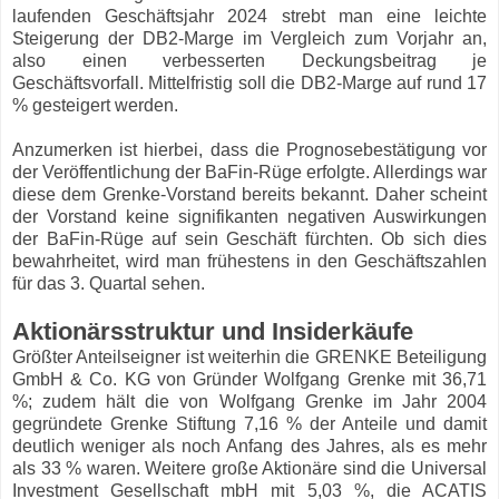
laufenden Geschäftsjahr 2024 strebt man eine leichte
Steigerung der DB2-Marge im Vergleich zum Vorjahr an,
also einen verbesserten Deckungsbeitrag je
Geschäftsvorfall. Mittelfristig soll die DB2-Marge auf rund 17
% gesteigert werden.
Anzumerken ist hierbei, dass die Prognosebestätigung vor
der Veröffentlichung der BaFin-Rüge erfolgte. Allerdings war
diese dem Grenke-Vorstand bereits bekannt. Daher scheint
der Vorstand keine signifikanten negativen Auswirkungen
der BaFin-Rüge auf sein Geschäft fürchten. Ob sich dies
bewahrheitet, wird man frühestens in den Geschäftszahlen
für das 3. Quartal sehen.
Aktionärsstruktur und Insiderkäufe
Größter Anteilseigner ist weiterhin die GRENKE Beteiligung
GmbH & Co. KG von Gründer Wolfgang Grenke mit 36,71
%; zudem hält die von Wolfgang Grenke im Jahr 2004
gegründete Grenke Stiftung 7,16 % der Anteile und damit
deutlich weniger als noch Anfang des Jahres, als es mehr
als 33 % waren. Weitere große Aktionäre sind die Universal
Investment Gesellschaft mbH mit 5,03 %, die ACATIS