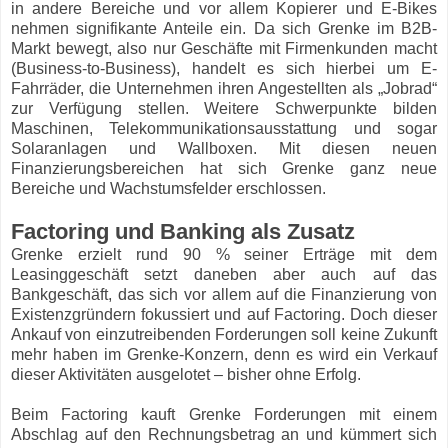
in andere Bereiche und vor allem Kopierer und E-Bikes
nehmen signifikante Anteile ein. Da sich Grenke im B2B-
Markt bewegt, also nur Geschäfte mit Firmenkunden macht
(Business-to-Business), handelt es sich hierbei um E-
Fahrräder, die Unternehmen ihren Angestellten als „Jobrad“
zur Verfügung stellen. Weitere Schwerpunkte bilden
Maschinen, Telekommunikationsausstattung und sogar
Solaranlagen und Wallboxen. Mit diesen neuen
Finanzierungsbereichen hat sich Grenke ganz neue
Bereiche und Wachstumsfelder erschlossen.
Factoring und Banking als Zusatz
Grenke erzielt rund 90 % seiner Erträge mit dem
Leasinggeschäft setzt daneben aber auch auf das
Bankgeschäft, das sich vor allem auf die Finanzierung von
Existenzgründern fokussiert und auf Factoring. Doch dieser
Ankauf von einzutreibenden Forderungen soll keine Zukunft
mehr haben im Grenke-Konzern, denn es wird ein Verkauf
dieser Aktivitäten ausgelotet – bisher ohne Erfolg.
Beim Factoring kauft Grenke Forderungen mit einem
Abschlag auf den Rechnungsbetrag an und kümmert sich