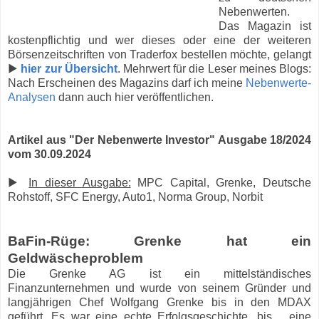
Nebenwerten.
Das Magazin ist
kostenpflichtig und wer dieses oder eine der weiteren
Börsenzeitschriften von Traderfox bestellen möchte, gelangt
▶
hier zur Übersicht
. Mehrwert für die Leser meines Blogs:
Nach Erscheinen des Magazins darf ich meine
Nebenwerte-
Analysen
dann auch hier veröffentlichen.
Artikel aus "Der Nebenwerte Investor" Ausgabe 18/2024
vom 30.09.2024
▶
In dieser Ausgabe:
MPC Capital, Grenke, Deutsche
Rohstoff, SFC Energy, Auto1, Norma Group, Norbit
BaFin-Rüge: Grenke hat ein
Geldwäscheproblem
Die Grenke AG ist ein mittelständisches
Finanzunternehmen und wurde von seinem Gründer und
langjährigen Chef Wolfgang Grenke bis in den MDAX
geführt. Es war eine echte Erfolgsgeschichte, bis… eine