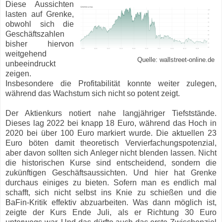
Diese Aussichten
lasten auf Grenke,
obwohl sich die
Geschäftszahlen
bisher hiervon
weitgehend
Quelle: wallstreet-online.de
unbeeindruckt
zeigen.
Insbesondere die Profitabilität konnte weiter zulegen,
während das Wachstum sich nicht so potent zeigt.
Der Aktienkurs notiert nahe langjähriger Tiefststände.
Dieses lag 2022 bei knapp 18 Euro, während das Hoch in
2020 bei über 100 Euro markiert wurde. Die aktuellen 23
Euro böten damit theoretisch Vervierfachungspotenzial,
aber davon sollten sich Anleger nicht blenden lassen. Nicht
die historischen Kurse sind entscheidend, sondern die
zukünftigen Geschäftsaussichten. Und hier hat Grenke
durchaus einiges zu bieten. Sofern man es endlich mal
schafft, sich nicht selbst ins Knie zu schießen und die
BaFin-Kritik effektiv abzuarbeiten. Was dann möglich ist,
zeigte der Kurs Ende Juli, als er Richtung 30 Euro