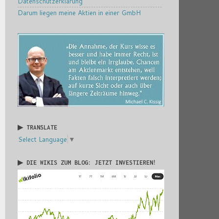
Datenschutzerklärung
Darum liegen meine Aktien in einer GmbH
▶ TRANSLATE
Select Language
▼
▶ DIE WIKIS ZUM BLOG: JETZT INVESTIEREN!