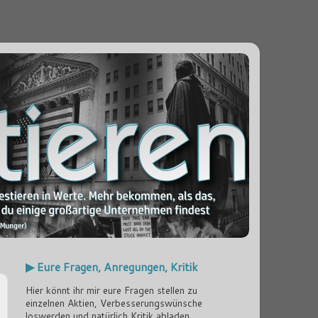
▶ Eure Fragen, Anregungen, Kritik
Hier könnt ihr mir eure Fragen stellen zu
einzelnen Aktien, Verbesserungswünsche
loswerden und natürlich Kritik abladen...