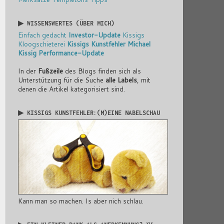
▶ WISSENSWERTES (ÜBER MICH)
Einfach gedacht
Investor-Update
Kissigs
Kloogschieterei
Kissigs Kunstfehler
Michael
Kissig
Performance-Update
In der
Fußzeile
des Blogs finden sich als
Unterstützung für die Suche
alle Labels
, mit
denen die Artikel kategorisiert sind.
▶ KISSIGS KUNSTFEHLER:(M)EINE NABELSCHAU
Kann man so machen. Is aber nich schlau.