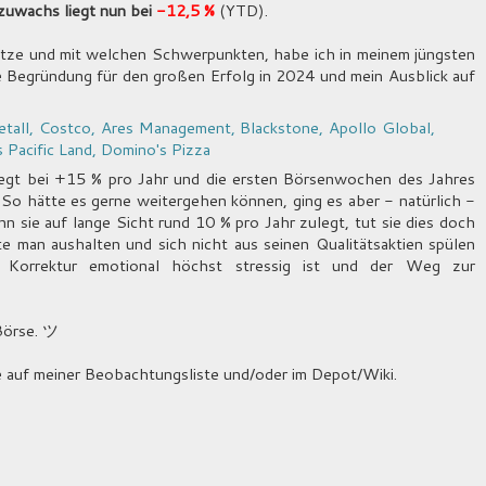
uwachs liegt nun bei
-12,5 %
(YTD).
tze und mit welchen Schwerpunkten, habe ich in meinem jüngsten
e Begründung für den großen Erfolg in 2024 und mein Ausblick auf
tall, Costco, Ares Management, Blackstone, Apollo Global,
 Pacific Land, Domino's Pizza
 liegt bei +15 % pro Jahr und die ersten Börsenwochen des Jahres
 So hätte es gerne weitergehen können, ging es aber - natürlich -
nn sie auf lange Sicht rund 10 % pro Jahr zulegt, tut sie dies doch
e man aushalten und sich nicht aus seinen Qualitätsaktien spülen
 Korrektur emotional höchst stressig ist und der Weg zur
 Börse. ツ
 auf meiner Beobachtungsliste und/oder im Depot/Wiki.