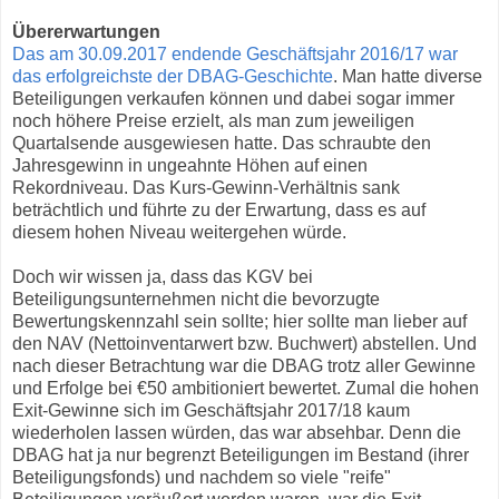
Übererwartungen
Das am 30.09.2017 endende Geschäftsjahr 2016/17 war
das erfolgreichste der DBAG-Geschichte
. Man hatte diverse
Beteiligungen verkaufen können und dabei sogar immer
noch höhere Preise erzielt, als man zum jeweiligen
Quartalsende ausgewiesen hatte. Das schraubte den
Jahresgewinn in ungeahnte Höhen auf einen
Rekordniveau. Das Kurs-Gewinn-Verhältnis sank
beträchtlich und führte zu der Erwartung, dass es auf
diesem hohen Niveau weitergehen würde.
Doch wir wissen ja, dass das KGV bei
Beteiligungsunternehmen nicht die bevorzugte
Bewertungskennzahl sein sollte; hier sollte man lieber auf
den NAV (Nettoinventarwert bzw. Buchwert) abstellen. Und
nach dieser Betrachtung war die DBAG trotz aller Gewinne
und Erfolge bei €50 ambitioniert bewertet. Zumal die hohen
Exit-Gewinne sich im Geschäftsjahr 2017/18 kaum
wiederholen lassen würden, das war absehbar. Denn die
DBAG hat ja nur begrenzt Beteiligungen im Bestand (ihrer
Beteiligungsfonds) und nachdem so viele "reife"