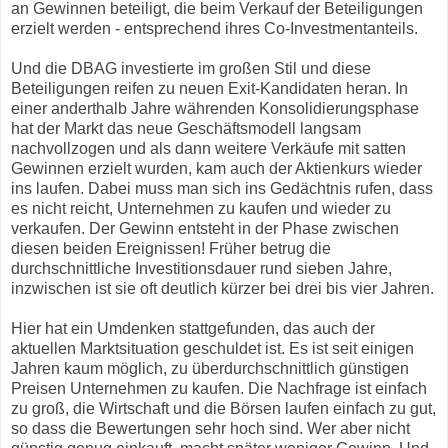
an Gewinnen beteiligt, die beim Verkauf der Beteiligungen
erzielt werden - entsprechend ihres Co-Investmentanteils.
Und die DBAG investierte im großen Stil und diese
Beteiligungen reifen zu neuen Exit-Kandidaten heran. In
einer anderthalb Jahre währenden Konsolidierungsphase
hat der Markt das neue Geschäftsmodell langsam
nachvollzogen und als dann weitere Verkäufe mit satten
Gewinnen erzielt wurden, kam auch der Aktienkurs wieder
ins laufen. Dabei muss man sich ins Gedächtnis rufen, dass
es nicht reicht, Unternehmen zu kaufen und wieder zu
verkaufen. Der Gewinn entsteht in der Phase zwischen
diesen beiden Ereignissen! Früher betrug die
durchschnittliche Investitionsdauer rund sieben Jahre,
inzwischen ist sie oft deutlich kürzer bei drei bis vier Jahren.
Hier hat ein Umdenken stattgefunden, das auch der
aktuellen Marktsituation geschuldet ist. Es ist seit einigen
Jahren kaum möglich, zu überdurchschnittlich günstigen
Preisen Unternehmen zu kaufen. Die Nachfrage ist einfach
zu groß, die Wirtschaft und die Börsen laufen einfach zu gut,
so dass die Bewertungen sehr hoch sind. Wer aber nicht