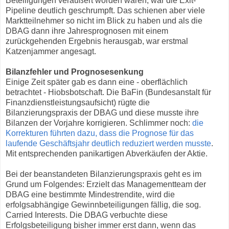
Beteiligungen veräußert worden waren, war die Exit-
Pipeline deutlich geschrumpft. Das schienen aber viele
Marktteilnehmer so nicht im Blick zu haben und als die
DBAG dann ihre Jahresprognosen mit einem
zurückgehenden Ergebnis herausgab, war erstmal
Katzenjammer angesagt.
Bilanzfehler und Prognosesenkung
Einige Zeit später gab es dann eine - oberflächlich
betrachtet - Hiobsbotschaft. Die BaFin (Bundesanstalt für
Finanzdienstleistungsaufsicht) rügte die
Bilanzierungspraxis der DBAG und diese musste ihre
Bilanzen der Vorjahre korrigieren. Schlimmer noch:
die
Korrekturen führten dazu, dass die Prognose für das
laufende Geschäftsjahr deutlich reduziert werden musste
.
Mit entsprechenden panikartigen Abverkäufen der Aktie.
Bei der beanstandeten Bilanzierungspraxis geht es im
Grund um Folgendes: Erzielt das Managementteam der
DBAG eine bestimmte Mindestrendite, wird die
erfolgsabhängige Gewinnbeteiligungen fällig, die sog.
Carried Interests. Die DBAG verbuchte diese
Erfolgsbeteiligung bisher immer erst dann, wenn das