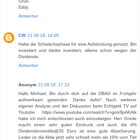
Gruß
Eddy
Antworten
CW
21.08.18, 14:09
Habe die Schwächephase für eine Aufstockung genutzt. Bin
investiert und bleibe investiert, alleine schon wegen der
Dividende.
Antworten
Anonym
21.08.18, 17:23
Hallo Michael, Bin durch dich auf die DBAG im Frühjahr
aufmerksam geworden. Danke dafür! Nach weiterer
eigener Analyse und der Diskussion beim Echtgeld TV auf
Youtube https://www.youtube.com/watch?v=golx9pAKAtk
habe ich mich entschlossen auch einzusteigen. Herr Grede
macht einen sehr guten Eindruck und auch die 4%
Dividendenrendite@35 Euro ist eine gute Absicherung.
Leider ist die Aktie jetzt sehr schnell mehr als 10% vom Tief