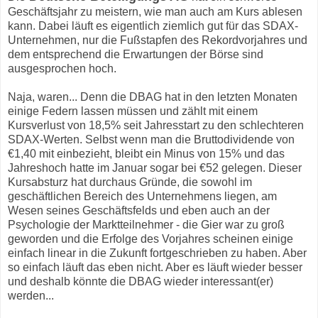
Geschäftsjahr zu meistern, wie man auch am Kurs ablesen
kann. Dabei läuft es eigentlich ziemlich gut für das SDAX-
Unternehmen, nur die Fußstapfen des Rekordvorjahres und
dem entsprechend die Erwartungen der Börse sind
ausgesprochen hoch.
Naja, waren... Denn die DBAG hat in den letzten Monaten
einige Federn lassen müssen und zählt mit einem
Kursverlust von 18,5% seit Jahresstart zu den schlechteren
SDAX-Werten. Selbst wenn man die Bruttodividende von
€1,40 mit einbezieht, bleibt ein Minus von 15% und das
Jahreshoch hatte im Januar sogar bei €52 gelegen. Dieser
Kursabsturz hat durchaus Gründe, die sowohl im
geschäftlichen Bereich des Unternehmens liegen, am
Wesen seines Geschäftsfelds und eben auch an der
Psychologie der Marktteilnehmer - die Gier war zu groß
geworden und die Erfolge des Vorjahres scheinen einige
einfach linear in die Zukunft fortgeschrieben zu haben. Aber
so einfach läuft das eben nicht. Aber es läuft wieder besser
und deshalb könnte die DBAG wieder interessant(er)
werden...