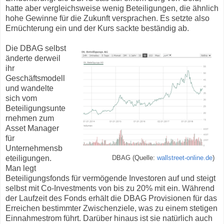
hatte aber vergleichsweise wenig Beteiligungen, die ähnlich
hohe Gewinne für die Zukunft versprachen. Es setzte also
Ernüchterung ein und der Kurs sackte beständig ab.
Die DBAG selbst
änderte derweil
ihr
Geschäftsmodell
und wandelte
sich vom
Beteiligungsunte
rnehmen zum
Asset Manager
für
Unternehmensb
eteiligungen.
DBAG (Quelle:
wallstreet-online.de
)
Man legt
Beteiligungsfonds für vermögende Investoren auf und steigt
selbst mit Co-Investments von bis zu 20% mit ein. Während
der Laufzeit des Fonds erhält die DBAG Provisionen für das
Erreichen bestimmter Zwischenziele, was zu einem stetigen
Einnahmestrom führt. Darüber hinaus ist sie natürlich auch