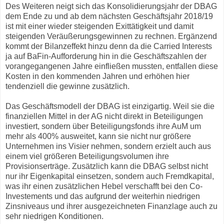
Des Weiteren neigt sich das Konsolidierungsjahr der DBAG
dem Ende zu und ab dem nächsten Geschäftsjahr 2018/19
ist mit einer wieder steigenden Exittätigkeit und damit
steigenden Veräußerungsgewinnen zu rechnen. Ergänzend
kommt der Bilanzeffekt hinzu denn da die Carried Interests
ja auf BaFin-Aufforderung hin in die Geschäftszahlen der
vorangegangenen Jahre einfließen mussten, entfallen diese
Kosten in den kommenden Jahren und erhöhen hier
tendenziell die gewinne zusätzlich.
Das Geschäftsmodell der DBAG ist einzigartig. Weil sie die
finanziellen Mittel in der AG nicht direkt in Beteiligungen
investiert, sondern über Beteiligungsfonds ihre AuM um
mehr als 400% ausweitet, kann sie nicht nur größere
Unternehmen ins Visier nehmen, sondern erzielt auch aus
einem viel größeren Beteiligungsvolumen ihre
Provisionserträge. Zusätzlich kann die DBAG selbst nicht
nur ihr Eigenkapital einsetzen, sondern auch Fremdkapital,
was ihr einen zusätzlichen Hebel verschafft bei den Co-
Investements und das aufgrund der weiterhin niedrigen
Zinsniveaus und ihrer ausgezeichneten Finanzlage auch zu
sehr niedrigen Konditionen.