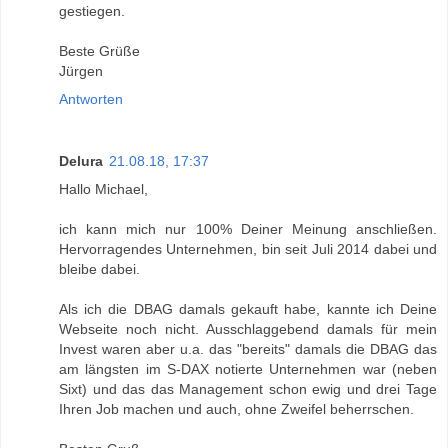
gestiegen.
Beste Grüße
Jürgen
Antworten
Delura
21.08.18, 17:37
Hallo Michael,
ich kann mich nur 100% Deiner Meinung anschließen.
Hervorragendes Unternehmen, bin seit Juli 2014 dabei und
bleibe dabei.
Als ich die DBAG damals gekauft habe, kannte ich Deine
Webseite noch nicht. Ausschlaggebend damals für mein
Invest waren aber u.a. das "bereits" damals die DBAG das
am längsten im S-DAX notierte Unternehmen war (neben
Sixt) und das das Management schon ewig und drei Tage
Ihren Job machen und auch, ohne Zweifel beherrschen.