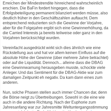
Erreichen der Mindestrendite hinreichend wahrscheinlich
erschien. Die BaFin fordert hingegen, dass die
Erfolgsbeteiligung permanent bilanziert werden müsse, also
deutlich früher in den Geschäftszahlen auftaucht. Dem
entsprechend reduzierten sich die Gewinne der Vorjahre,
aber für die Folgejahre ergibt sich eine Gewinnerhöhung, da
die Carried Interests ja bereits teilweise oder ganz in den
Vorjahren berücksichtigt wurden.
Vereinfacht ausgedrückt wirkt sich dies ähnlich wie eine
Rückstellung aus und hat vor allem keinen Einfluss auf die
absolute Höhe der Gewinne (über mehrere Jahre betrachtet)
oder auf die Liquidität. Dennoch... alleine dass die DBAG
eine Gewinnwarnung herausgeben musste, schockte viele
Anleger. Und das Sentiment für die DBAG-Aktie war zum
damaligen Zeitpunkt eh negativ. Da kam dann eines zum
anderen.
Nun, solche Phasen stellen auch immer Chancen dar, denn
die Börse neigt zu Übertreibungen. Sowohl in die eine wie
auch in die andere Richtung. Nach der Euphorie zum
Jahresanfang war zur Jahresmitte Weltuntergangsstimmung