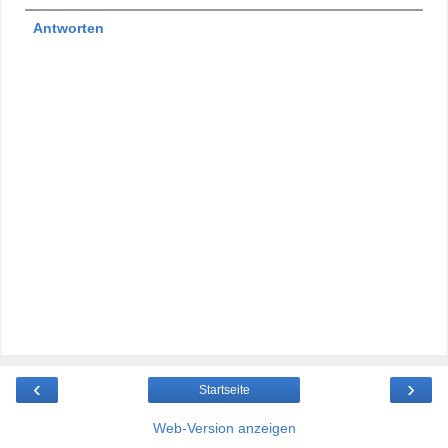
Antworten
‹
›
Startseite
Web-Version anzeigen