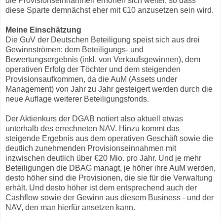
die Provisionseinnahmen erhöhen sich weiter, so dass
diese Sparte demnächst eher mit €10 anzusetzen sein wird.
Meine Einschätzung
Die GuV der Deutschen Beteiligung speist sich aus drei
Gewinnströmen: dem Beteiligungs- und
Bewertungsergebnis (inkl. von Verkaufsgewinnen), dem
operativen Erfolg der Töchter und dem steigenden
Provisionsaufkommen, da die AuM (Assets under
Management) von Jahr zu Jahr gesteigert werden durch die
neue Auflage weiterer Beteiligungsfonds.
Der Aktienkurs der DGAB notiert also aktuell etwas
unterhalb des errechneten NAV. Hinzu kommt das
steigende Ergebnis aus dem operativen Geschäft sowie die
deutlich zunehmenden Provisionseinnahmen mit
inzwischen deutlich über €20 Mio. pro Jahr. Und je mehr
Beteiligungen die DBAG managt, je höher ihre AuM werden,
desto höher sind die Provisionen, die sie für die Verwaltung
erhält. Und desto höher ist dem entsprechend auch der
Cashflow sowie der Gewinn aus diesem Business - und der
NAV, den man hierfür ansetzen kann.