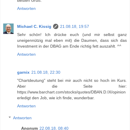
Besten Gruß.
Antworten
Michael C. Kissig
21.08.18, 19:57
Sehr schön! Ich drücke euch (und mir selbst ganz
uneigennützig mal eben mit) die Daumen, dass sich das
Investment in der DBAG am Ende richtig fett auszahlt. ^^
Antworten
garnix
21.08.18, 22:30
"Chartdeutung" steht bei mir auch nicht so hoch im Kurs.
Aber die Seite hier:
https://www.barchart.com/stocks/quotes/DBAN.D.IX/opinion
erledigt den Job, wie ich finde, wunderbar.
Antworten
Antworten
Anonym
22.08.18, 08:40