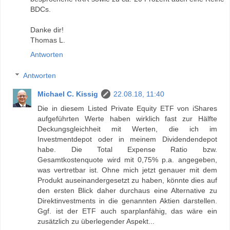
BDCs.
Danke dir!
Thomas L.
Antworten
Antworten
Michael C. Kissig
22.08.18, 11:40
Die in diesem Listed Private Equity ETF von iShares
aufgeführten Werte haben wirklich fast zur Hälfte
Deckungsgleichheit mit Werten, die ich im
Investmentdepot oder in meinem Dividendendepot
habe. Die Total Expense Ratio bzw.
Gesamtkostenquote wird mit 0,75% p.a. angegeben,
was vertretbar ist. Ohne mich jetzt genauer mit dem
Produkt auseinandergesetzt zu haben, könnte dies auf
den ersten Blick daher durchaus eine Alternative zu
Direktinvestments in die genannten Aktien darstellen.
Ggf. ist der ETF auch sparplanfähig, das wäre ein
zusätzlich zu überlegender Aspekt...