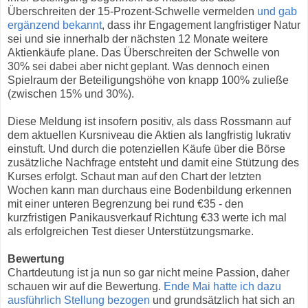
Überschreiten der 15-Prozent-Schwelle vermelden
und gab
ergänzend bekannt
, dass ihr Engagement langfristiger Natur
sei und sie innerhalb der nächsten 12 Monate weitere
Aktienkäufe plane. Das Überschreiten der Schwelle von
30% sei dabei aber nicht geplant. Was dennoch einen
Spielraum der Beteiligungshöhe von knapp 100% zuließe
(zwischen 15% und 30%).
Diese Meldung ist insofern positiv, als dass Rossmann auf
dem aktuellen Kursniveau die Aktien als langfristig lukrativ
einstuft. Und durch die potenziellen Käufe über die Börse
zusätzliche Nachfrage entsteht und damit eine Stützung des
Kurses erfolgt. Schaut man auf den Chart der letzten
Wochen kann man durchaus eine Bodenbildung erkennen
mit einer unteren Begrenzung bei rund €35 - den
kurzfristigen Panikausverkauf Richtung €33 werte ich mal
als erfolgreichen Test dieser Unterstützungsmarke.
Bewertung
Chartdeutung ist ja nun so gar nicht meine Passion, daher
schauen wir auf die Bewertung.
Ende Mai hatte ich dazu
ausführlich Stellung bezogen
und grundsätzlich hat sich an