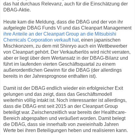
das hat durchaus Relevanz, auch für die Einschätzung der
DBAG-Aktie.
Heute kam die Meldung, dass die DBAG und der von ihr
aufgelegte DBAG Funds VI und das Cleanpart Management
ihre Anteile an der Cleanpart Group an die Mitsubishi
Chemicals Corporation verkauft hat
, einen japanischen
Mischkonzern, zu dem mit Shinryo auch ein Wettbewerber
von Cleanpart gehört. Der Verkaufserlös wird nicht verraten,
aber er liegt über dem Wertansatz in der DBAG-Bilanz und
führt im laufenden vierten Geschäftsquartal zu einem
außerordentlichen Gewinn für die DBAG (der allerdings
bereits in der Jahresprognose enthalten ist).
Damit ist der DBAG endlich wieder ein erfolgreicher Exit
gelungen und das zeigt, dass das Geschäftsmodell
weiterhin völlig intakt ist. Noch interessanter ist allerdings,
dass die DBAG erst seit 2015 an der Cleanpart Group
beteiligt war. Zwischenzeitlich war bereits der Healthcare-
Bereich abgespalten und veräußert worden. Damit belegt
die DBAG, dass sie innerhalb von zweieinhalb Jahren
Werte bei ihren Beteiligungen heben und realisieren kann.