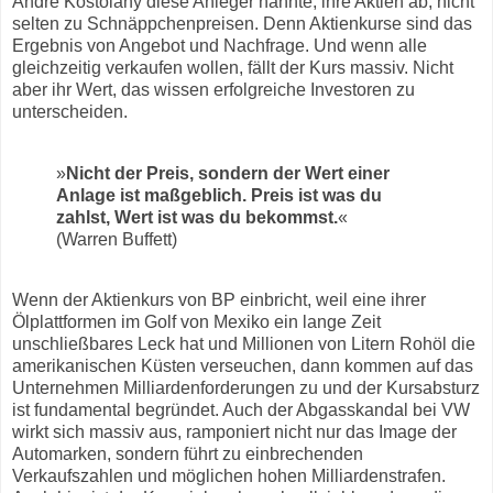
André Kostolany diese Anleger nannte, ihre Aktien ab, nicht
selten zu Schnäppchenpreisen. Denn Aktienkurse sind das
Ergebnis von Angebot und Nachfrage. Und wenn alle
gleichzeitig verkaufen wollen, fällt der Kurs massiv. Nicht
aber ihr Wert, das wissen erfolgreiche Investoren zu
unterscheiden.
»
Nicht der Preis, sondern der Wert einer
Anlage ist maßgeblich. Preis ist was du
zahlst, Wert ist was du bekommst.
«
(Warren Buffett)
Wenn der Aktienkurs von BP einbricht, weil eine ihrer
Ölplattformen im Golf von Mexiko ein lange Zeit
unschließbares Leck hat und Millionen von Litern Rohöl die
amerikanischen Küsten verseuchen, dann kommen auf das
Unternehmen Milliardenforderungen zu und der Kursabsturz
ist fundamental begründet. Auch der Abgasskandal bei VW
wirkt sich massiv aus, ramponiert nicht nur das Image der
Automarken, sondern führt zu einbrechenden
Verkaufszahlen und möglichen hohen Milliardenstrafen.