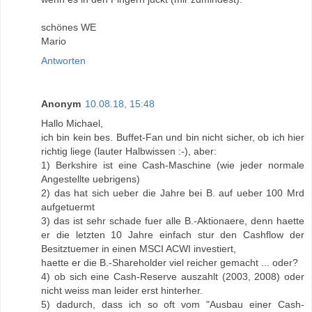
schönes WE
Mario
Antworten
Anonym
10.08.18, 15:48
Hallo Michael,
ich bin kein bes. Buffet-Fan und bin nicht sicher, ob ich hier
richtig liege (lauter Halbwissen :-), aber:
1) Berkshire ist eine Cash-Maschine (wie jeder normale
Angestellte uebrigens)
2) das hat sich ueber die Jahre bei B. auf ueber 100 Mrd
aufgetuermt
3) das ist sehr schade fuer alle B.-Aktionaere, denn haette
er die letzten 10 Jahre einfach stur den Cashflow der
Besitztuemer in einen MSCI ACWI investiert,
haette er die B.-Shareholder viel reicher gemacht ... oder?
4) ob sich eine Cash-Reserve auszahlt (2003, 2008) oder
nicht weiss man leider erst hinterher.
5) dadurch, dass ich so oft vom "Ausbau einer Cash-