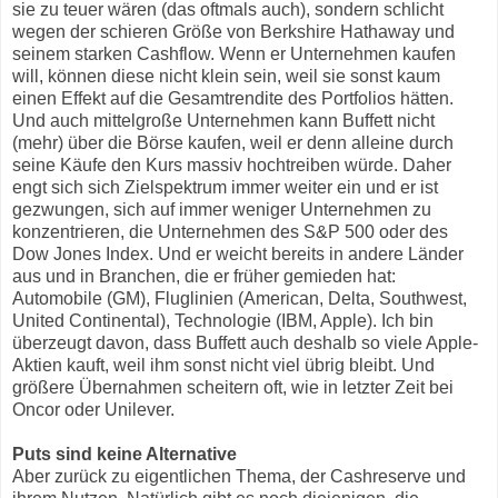
sie zu teuer wären (das oftmals auch), sondern schlicht
wegen der schieren Größe von Berkshire Hathaway und
seinem starken Cashflow. Wenn er Unternehmen kaufen
will, können diese nicht klein sein, weil sie sonst kaum
einen Effekt auf die Gesamtrendite des Portfolios hätten.
Und auch mittelgroße Unternehmen kann Buffett nicht
(mehr) über die Börse kaufen, weil er denn alleine durch
seine Käufe den Kurs massiv hochtreiben würde. Daher
engt sich sich Zielspektrum immer weiter ein und er ist
gezwungen, sich auf immer weniger Unternehmen zu
konzentrieren, die Unternehmen des S&P 500 oder des
Dow Jones Index. Und er weicht bereits in andere Länder
aus und in Branchen, die er früher gemieden hat:
Automobile (GM), Fluglinien (American, Delta, Southwest,
United Continental), Technologie (IBM, Apple). Ich bin
überzeugt davon, dass Buffett auch deshalb so viele Apple-
Aktien kauft, weil ihm sonst nicht viel übrig bleibt. Und
größere Übernahmen scheitern oft, wie in letzter Zeit bei
Oncor oder Unilever.
Puts sind keine Alternative
Aber zurück zu eigentlichen Thema, der Cashreserve und