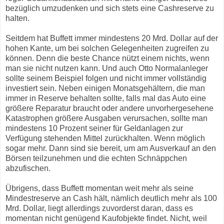
bezüglich umzudenken und sich stets eine Cashreserve zu
halten.
Seitdem hat Buffett immer mindestens 20 Mrd. Dollar auf der
hohen Kante, um bei solchen Gelegenheiten zugreifen zu
können. Denn die beste Chance nützt einem nichts, wenn
man sie nicht nutzen kann. Und auch Otto Normalanleger
sollte seinem Beispiel folgen und nicht immer vollständig
investiert sein. Neben einigen Monatsgehältern, die man
immer in Reserve behalten sollte, falls mal das Auto eine
größere Reparatur braucht oder andere unvorhergesehene
Katastrophen größere Ausgaben verursachen, sollte man
mindestens 10 Prozent seiner für Geldanlagen zur
Verfügung stehenden Mittel zurückhalten. Wenn möglich
sogar mehr. Dann sind sie bereit, um am Ausverkauf an den
Börsen teilzunehmen und die echten Schnäppchen
abzufischen.
Übrigens, dass Buffett momentan weit mehr als seine
Mindestreserve an Cash hält, nämlich deutlich mehr als 100
Mrd. Dollar, liegt allerdings zuvorderst daran, dass es
momentan nicht genügend Kaufobjekte findet. Nicht, weil