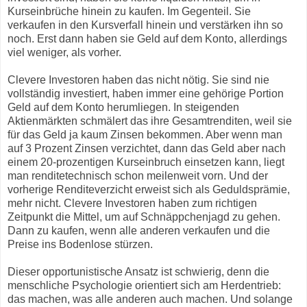
Kurseinbrüche hinein zu kaufen. Im Gegenteil. Sie
verkaufen in den Kursverfall hinein und verstärken ihn so
noch. Erst dann haben sie Geld auf dem Konto, allerdings
viel weniger, als vorher.
Clevere Investoren haben das nicht nötig. Sie sind nie
vollständig investiert, haben immer eine gehörige Portion
Geld auf dem Konto herumliegen. In steigenden
Aktienmärkten schmälert das ihre Gesamtrenditen, weil sie
für das Geld ja kaum Zinsen bekommen. Aber wenn man
auf 3 Prozent Zinsen verzichtet, dann das Geld aber nach
einem 20-prozentigen Kurseinbruch einsetzen kann, liegt
man renditetechnisch schon meilenweit vorn. Und der
vorherige Renditeverzicht erweist sich als Geduldsprämie,
mehr nicht. Clevere Investoren haben zum richtigen
Zeitpunkt die Mittel, um auf Schnäppchenjagd zu gehen.
Dann zu kaufen, wenn alle anderen verkaufen und die
Preise ins Bodenlose stürzen.
Dieser opportunistische Ansatz ist schwierig, denn die
menschliche Psychologie orientiert sich am Herdentrieb:
das machen, was alle anderen auch machen. Und solange