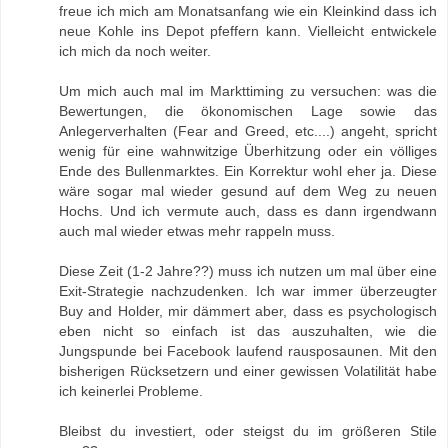
freue ich mich am Monatsanfang wie ein Kleinkind dass ich
neue Kohle ins Depot pfeffern kann. Vielleicht entwickele
ich mich da noch weiter.
Um mich auch mal im Markttiming zu versuchen: was die
Bewertungen, die ökonomischen Lage sowie das
Anlegerverhalten (Fear and Greed, etc....) angeht, spricht
wenig für eine wahnwitzige Überhitzung oder ein völliges
Ende des Bullenmarktes. Ein Korrektur wohl eher ja. Diese
wäre sogar mal wieder gesund auf dem Weg zu neuen
Hochs. Und ich vermute auch, dass es dann irgendwann
auch mal wieder etwas mehr rappeln muss.
Diese Zeit (1-2 Jahre??) muss ich nutzen um mal über eine
Exit-Strategie nachzudenken. Ich war immer überzeugter
Buy and Holder, mir dämmert aber, dass es psychologisch
eben nicht so einfach ist das auszuhalten, wie die
Jungspunde bei Facebook laufend rausposaunen. Mit den
bisherigen Rücksetzern und einer gewissen Volatilität habe
ich keinerlei Probleme.
Bleibst du investiert, oder steigst du im größeren Stile