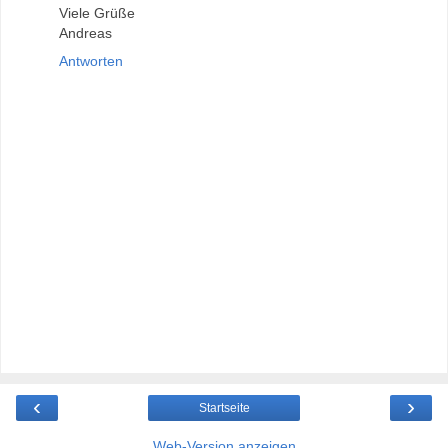
Viele Grüße
Andreas
Antworten
‹
›
Startseite
Web-Version anzeigen