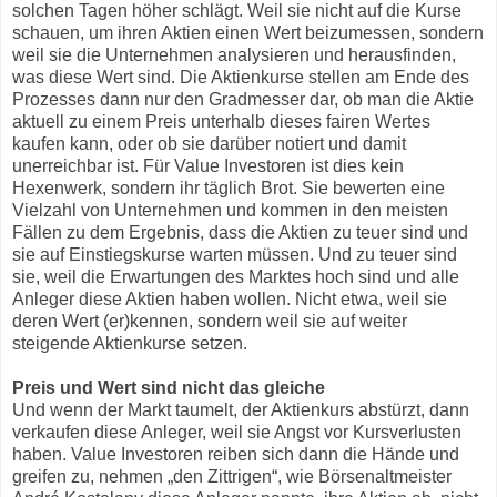
solchen Tagen höher schlägt. Weil sie nicht auf die Kurse
schauen, um ihren Aktien einen Wert beizumessen, sondern
weil sie die Unternehmen analysieren und herausfinden,
was diese Wert sind. Die Aktienkurse stellen am Ende des
Prozesses dann nur den Gradmesser dar, ob man die Aktie
aktuell zu einem Preis unterhalb dieses fairen Wertes
kaufen kann, oder ob sie darüber notiert und damit
unerreichbar ist. Für Value Investoren ist dies kein
Hexenwerk, sondern ihr täglich Brot. Sie bewerten eine
Vielzahl von Unternehmen und kommen in den meisten
Fällen zu dem Ergebnis, dass die Aktien zu teuer sind und
sie auf Einstiegskurse warten müssen. Und zu teuer sind
sie, weil die Erwartungen des Marktes hoch sind und alle
Anleger diese Aktien haben wollen. Nicht etwa, weil sie
deren Wert (er)kennen, sondern weil sie auf weiter
steigende Aktienkurse setzen.
Preis und Wert sind nicht das gleiche
Und wenn der Markt taumelt, der Aktienkurs abstürzt, dann
verkaufen diese Anleger, weil sie Angst vor Kursverlusten
haben. Value Investoren reiben sich dann die Hände und
greifen zu, nehmen „den Zittrigen“, wie Börsenaltmeister