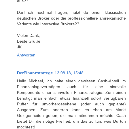
aus??
Darf ich nochmal fragen, nutzt du einen klassischen
deutschen Broker oder die proffessionellere amreikanische
Variante wie Interactive Brokers??
Vielen Dank,
Beste Grüße
JK
Antworten
DerFinanzstratege
13.08.18, 15:48
Hallo Michael, ich halte einen gewissen Cash-Anteil im
Finanzanlagevermögen auch für eine sinnvolle
Komponente einer sinnvollen Finanzstrategie. Zum einen
benötigt man einfach etwas finanziell sofort verfügbaren
Puffer für unvorhergesehene (oder auch geplante)
Ausgaben. Zum anderen kann es eben am Markt
Gelegenheiten geben, die man mitnehmen möchte. Cash
bietet Dir die nötige Freiheit, um das zu tun, was Du tun
möchtest!