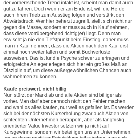
der vorherrschende Trend intakt ist, scheint man damit auch
gut zu fahren. Doch wenn er am Ende ist, will die Herde
auch ihrem Trieb zum Ausstieg folgen und verstärkt den
Abwärtsdruck. Wer hier beherzt zugreift, stellt sich nicht nur
gegen die Masse, sondern er muss auch in Kauf nehmen,
dass diese vorrübergehend richtig(er) liegt. Denn man
erwischt ja nie den Tiefstpunkt beim Einstieg, daher muss
man in Kauf nehmen, dass die Aktien nach dem Kauf erst
einmal noch weiter fallen und somit Buchverluste
ausweisen. Das ist für die Psyche schwer zu ertragen und
erfolgreiche Anleger erlegen sich hier ein großes Maß an
Disziplin auf, um diese außergewöhnlichen Chancen auch
wahrnehmen zu können.
Kaufe preiswert, nicht billig
Nun stürzt der Markt ab und alle Aktien sind billiger als
vorher. Man darf aber dennoch nicht den Fehler machen
und wahllos alles kaufen, nur weil es gefallen ist. Es werden
sich bei der nächsten Kurserholung zwar auch Aktien von
schlechten Unternehmen berappeln, aber als langfristig
orientierter Value Investor setzten wir ja nicht auf
Kursgewinne, sondern wir beteiligen uns an Unternehmen,