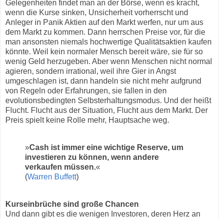
Gelegenheiten findet man an der Börse, wenn es kracht,
wenn die Kurse sinken, Unsicherheit vorherrscht und
Anleger in Panik Aktien auf den Markt werfen, nur um aus
dem Markt zu kommen. Dann herrschen Preise vor, für die
man ansonsten niemals hochwertige Qualitätsaktien kaufen
könnte. Weil kein normaler Mensch bereit wäre, sie für so
wenig Geld herzugeben. Aber wenn Menschen nicht normal
agieren, sondern irrational, weil ihre Gier in Angst
umgeschlagen ist, dann handeln sie nicht mehr aufgrund
von Regeln oder Erfahrungen, sie fallen in den
evolutionsbedingten Selbsterhaltungsmodus. Und der heißt
Flucht. Flucht aus der Situation, Flucht aus dem Markt. Der
Preis spielt keine Rolle mehr, Hauptsache weg.
»
Cash ist immer eine wichtige Reserve, um
investieren zu können, wenn andere
verkaufen müssen.
«
(
Warren Buffett
)
Kurseinbrüche sind große Chancen
Und dann gibt es die wenigen Investoren, deren Herz an