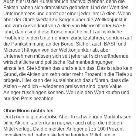
Auch hier ist der Kurseinbruch nachvollziehbar, denn die
Fakten haben sich dramatisch geändert. Und der Wert des
Unternehmens und damit der einer jeder ihrer Aktien. Wenn
aber der Ölpreisverfall zu Sorgen über die Weltkonjunktur
und zum Ausverkauf von Aktien von Microsoft oder BASF
führt, dann sind diese Kurseinbrüche nicht auf wirkliche
Probleme in den Unternehmen zurückzuführen, sondern auf
die Panikstimmung an der Börse. Sicher, auch BASF und
Microsoft hängen von der Weltkonjunktur ab, aber
Unternehmen müssen sich seit jeher auf sich verändernde
wirtschaftliche und politische Rahmenbedingungen
einstellen. Sie können das und sie tun das. Das ist also kein
Grund, die Aktien um zehn oder mehr Prozent in die Tiefe zu
prügeln. Hier kann der Kurseinbruch dazu führen, dass die
Aktien – endlich – wieder so preiswert sind, dass Value
Anleger zuschlagen können. Weil sie den Wert kaufen und
nur den Preis bezahlen.
Ohne Moos nichts los
Doch nun folgt das große Aber. In schwierigen Marktphasen
billig Aktien kaufen kann nur, wer auch über die nötigen
Mittel verfügt. Da die meisten Anleger oft zu 100 Prozent
investiert sind, haben sie keine liquiden Mittel, um in