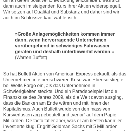
um an deren positiver Entwicklung teilzuhaben, was sich
dann auch im steigenden Kurs ihrer Aktien widerspiegelt.
Wir setzen auf Qualität und Substanz und daher sind wir
auch im Schlussverkauf wählerisch.
»
Große Anlagemöglichkeiten kommen immer
dann, wenn hervorragende Unternehmen
vorübergehend in schwieriges Fahrwasser
geraten und deshalb unterbewertet werden.
«
(Warren Buffett)
So hat Buffett Aktien von American Express gekauft, als das
Unternehmen in einer schweren Krise war. Ebenso stieg er
bei Wells Fargo ein, als das Unternehmen in
Schwierigkeiten steckte. Und ein Paradebeispiel ist die
Finanzkrise des Jahres 2009, als die Welt davon ausging,
dass die Banken am Ende wären und mit ihnen der
Kapitalismus. Auch Buffett wurde von den massiven
Kursverlusten arg gebeutelt und „verlor“ auf dem Papier
Milliarden. De facto tat er aber, was er am besten kann: er
investierte klug. Er griff Goldman Sachs mit 5 Milliarden