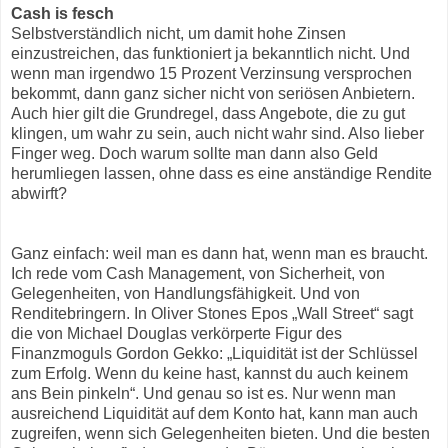
Cash is fesch
Selbstverständlich nicht, um damit hohe Zinsen
einzustreichen, das funktioniert ja bekanntlich nicht. Und
wenn man irgendwo 15 Prozent Verzinsung versprochen
bekommt, dann ganz sicher nicht von seriösen Anbietern.
Auch hier gilt die Grundregel, dass Angebote, die zu gut
klingen, um wahr zu sein, auch nicht wahr sind. Also lieber
Finger weg. Doch warum sollte man dann also Geld
herumliegen lassen, ohne dass es eine anständige Rendite
abwirft?
Ganz einfach: weil man es dann hat, wenn man es braucht.
Ich rede vom Cash Management, von Sicherheit, von
Gelegenheiten, von Handlungsfähigkeit. Und von
Renditebringern. In Oliver Stones Epos „Wall Street“ sagt
die von Michael Douglas verkörperte Figur des
Finanzmoguls Gordon Gekko: „Liquidität ist der Schlüssel
zum Erfolg. Wenn du keine hast, kannst du auch keinem
ans Bein pinkeln“. Und genau so ist es. Nur wenn man
ausreichend Liquidität auf dem Konto hat, kann man auch
zugreifen, wenn sich Gelegenheiten bieten. Und die besten