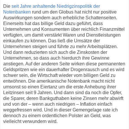
Die
seit Jahre anhaltende Niedrigzinspolitik der
Notenbanken
rund um den Globus hat nicht nur positive
Auswirkungen sondern auch erhebliche Schattenseiten.
Einerseits hat das billige Geld dazu geführt, dass
Unternehmen und Konsumenten über reichlich Finanzmittel
verfügten, um damit verstärkt Waren und Dienstleistungen
einkaufen zu können. Das ließ die Umsätze der
Unternehmen steigen und führte zu mehr Arbeitsplätzen.
Und dann reduzierten sich auch die Zinskosten der
Unternehmen, so dass auch hierdurch ihre Gewinne
anstiegen. Auf der anderen Seite wirken diese permanenten
Geldspritzen wie ein dauerhafter Drogenrausch und es wird
schwer sein, die Wirtschaft wieder vom billigen Geld zu
entwöhnen. Die amerikanische Notenbank macht nicht
umsonst so einen Eiertanz um die erste Anhebung ihrer
Leitzinsen seit 9 Jahren. Und dann sind da noch die Opfer,
die Sparer, deren Bankguthaben keine Zinsen mehr abwirft
und von der – wenn auch niedrigen – Inflation einfach
weggefressen wird. Und in dieser Gemengelage rate ich
dennoch zu einem ordentlichen Polster an Geld, was
vielleicht verwundern wird.