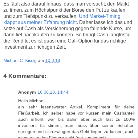
Es läuft also darauf hinaus, dass man versucht, den Markt
zu timen, zum Höchstpunkt der Börse den Put zu kaufen
und zum Tiefstpunkt zu verkaufen.
Und Market-Timing
klappt aus meiner Erfahrung nicht
. Daher lasse ich das und
setze auf Cash als Versicherung gegen fallende Kurse, um
dann tief nachkaufen zu können. So bringt Cash langfristig
die Rendite, es ist quasi eine Call-Option für das richtige
Investment zur richtigen Zeit.
Michael C. Kissig
am
10.8.18
4 Kommentare:
Anonym
10.08.18, 14:44
Hallo Michael,
ein sehr lesenswerter Artikel. Kompliment für deine
Fleißarbeit. Ich selber habe vor kurzen mein Cashanteil
auch erhöht, war bis dahin aber auch fast zu 100%
investiert. Es stimmt, man muss über seinen Schatten
springen und sich zwingen das Geld liegen zu lassen, auch
wenn es in den Fingern juckt (mir zumindest).