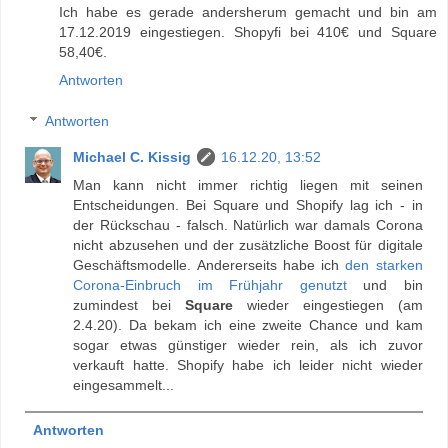
Ich habe es gerade andersherum gemacht und bin am
17.12.2019 eingestiegen. Shopyfi bei 410€ und Square
58,40€.
Antworten
Antworten
Michael C. Kissig
16.12.20, 13:52
Man kann nicht immer richtig liegen mit seinen
Entscheidungen. Bei Square und Shopify lag ich - in
der Rückschau - falsch. Natürlich war damals Corona
nicht abzusehen und der zusätzliche Boost für digitale
Geschäftsmodelle. Andererseits habe ich
den starken
Corona-Einbruch im Frühjahr genutzt
und bin
zumindest bei
Square
wieder eingestiegen (am
2.4.20). Da bekam ich eine zweite Chance und kam
sogar etwas günstiger wieder rein, als ich zuvor
verkauft hatte. Shopify habe ich leider nicht wieder
eingesammelt...
Antworten