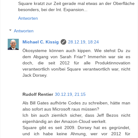
Square kratzt zur Zeit gerade mal etwas an der Oberfläche
besonders, bei der Int. Expansion...
Antworten
Antworten
Michael C. Kissig
28.12.19, 18:24
Ökosysteme können auch kippen. Wie stehst Du zu
dem Abgang von Sarah Friar? Immerhin war sie es
doch, die seit 2012 für alle Produktinnovation
verantwortlich von/bei Square verantwortlich war, nicht
Jack Dorsey.
Rudolf Rentier
30.12.19, 21:15
Als Bill Gates aufhörte Codes zu schreiben, hätte man
also sofort aus Microsoft raus müssen?
Ich bin auch ziemlich sicher, dass Jeff Bezos nicht
eigenhändig an der Amazon-Cloud werkelt.
Square gibt es seit 2009. Dorsey hat es gegründet,
und ich habe keine Ahnung, wer vor 2012 für