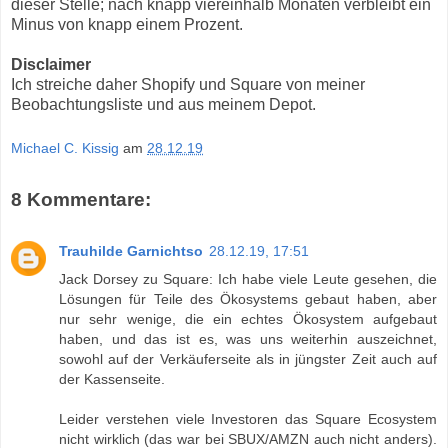
dieser Stelle; nach knapp viereinhalb Monaten verbleibt ein
Minus von knapp einem Prozent.
Disclaimer
Ich streiche daher Shopify und Square von meiner
Beobachtungsliste und aus meinem Depot.
Michael C. Kissig
am
28.12.19
8 Kommentare:
Trauhilde Garnichtso
28.12.19, 17:51
Jack Dorsey zu Square: Ich habe viele Leute gesehen, die
Lösungen für Teile des Ökosystems gebaut haben, aber
nur sehr wenige, die ein echtes Ökosystem aufgebaut
haben, und das ist es, was uns weiterhin auszeichnet,
sowohl auf der Verkäuferseite als in jüngster Zeit auch auf
der Kassenseite.
Leider verstehen viele Investoren das Square Ecosystem
nicht wirklich (das war bei SBUX/AMZN auch nicht anders).