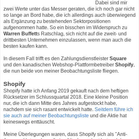
Dabei sind mir
zwei Werte unter das Messer geraten, die ich noch gar nicht
so lange an Bord habe, die ich allerdings auch überwiegend
als Ergänzung zu bestehenden Sektorpositionen
aufgenommen hatte. So ein bisschen im Widerspruch zu
Warren Buffett
s Ratschlag, sich nicht auf die zweit- und
drittbesten Unternehmen einzulassen, wenn man auch die
besten kaufen kann.
In diesem Fall trifft es den Zahlungsdienstleister
Square
und den kanadischen Webshop-Plattformbetreiber
Shopify
,
die nun beide von meiner Beobachtungsliste fliegen.
Shopify
Shopify hatte ich Anfang 2019 gekauft nach dem heftigen
Rücksetzer im Schlussquartal 2018. Eine kleine Position
nur, die ich dann Mitte des Jahres aufgestockt habe,
nachdem sie sich rasant entwickelt hatte.
Seitdem führe ich
sie auch auf meiner Beobachtungsliste
und die Aktie hat
keineswegs enttäuscht.
Meine Überlegungen waren, dass Shopify sich als "Anti-