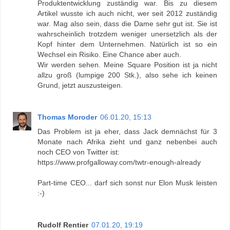
Produktentwicklung zuständig war. Bis zu diesem
Artikel wusste ich auch nicht, wer seit 2012 zuständig
war. Mag also sein, dass die Dame sehr gut ist. Sie ist
wahrscheinlich trotzdem weniger unersetzlich als der
Kopf hinter dem Unternehmen. Natürlich ist so ein
Wechsel ein Risiko. Eine Chance aber auch.
Wir werden sehen. Meine Square Position ist ja nicht
allzu groß (lumpige 200 Stk.), also sehe ich keinen
Grund, jetzt auszusteigen.
Thomas Moroder
06.01.20, 15:13
Das Problem ist ja eher, dass Jack demnächst für 3
Monate nach Afrika zieht und ganz nebenbei auch
noch CEO von Twitter ist:
https://www.profgalloway.com/twtr-enough-already
Part-time CEO... darf sich sonst nur Elon Musk leisten
:-)
Rudolf Rentier
07.01.20, 19:19