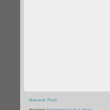
Neuerer Post
Abonnieren
Kommentare zum Post (Atom)