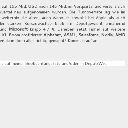
 auf 165 Mrd. USD nach 148 Mrd. im Vorquartal und verteilt sich
Quartal neu aufgenommen wurden. Die Turnoverrate lag wie im
d weiterhin die alten, auch wenn er sowohl bei Apple als auch
er starken Kurszuwächse blieb ihr Depotgewicht annähernd
 und
Microsoft
knapp 4,7 %. Daneben setzt Fisher auf weitere
n KI-Boom profitieren:
Alphabet, ASML, Salesforce, Nvidia, AMD
Ken dann doch alles richtig gemacht? Kommt drauf an...
dia auf meiner Beobachtungsliste und/oder im Depot/Wiki.