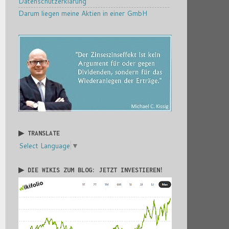
Datenschutzerklärung
Darum liegen meine Aktien in einer GmbH
▶ TRANSLATE
Select Language
▼
▶ DIE WIKIS ZUM BLOG: JETZT INVESTIEREN!