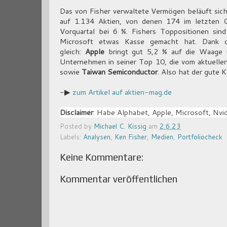
Das von Fisher verwaltete Vermögen beläuft sich
auf 1.134 Aktien, von denen 174 im letzten 
Vorquartal bei 6 %. Fishers Toppositionen sin
Microsoft etwas Kasse gemacht hat. Dank d
gleich:
Apple
bringt gut 5,2 % auf die Waage
Unternehmen in seiner Top 10, die vom aktuelle
sowie
Taiwan Semiconductor
. Also hat der gute 
-▶
zum Artikel auf aktien-mag.de
Disclaimer
: Habe Alphabet, Apple, Microsoft, Nvi
Posted by
Michael C. Kissig
am
2.6.23
Labels:
Analysen
,
Ken Fisher
,
Medien
,
Portfoliocheck
Keine Kommentare:
Kommentar veröffentlichen