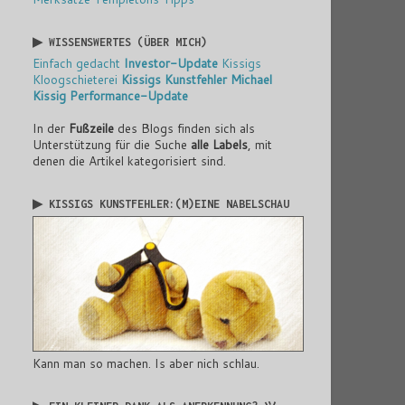
▶ WISSENSWERTES (ÜBER MICH)
Einfach gedacht
Investor-Update
Kissigs
Kloogschieterei
Kissigs Kunstfehler
Michael
Kissig
Performance-Update
In der
Fußzeile
des Blogs finden sich als
Unterstützung für die Suche
alle Labels
, mit
denen die Artikel kategorisiert sind.
▶ KISSIGS KUNSTFEHLER:(M)EINE NABELSCHAU
Kann man so machen. Is aber nich schlau.