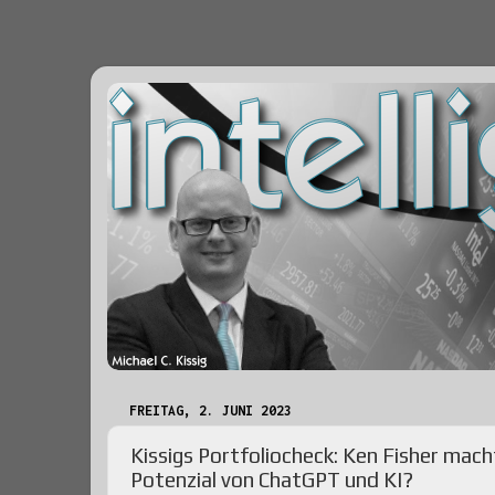
FREITAG, 2. JUNI 2023
Kissigs Portfoliocheck: Ken Fisher mac
Potenzial von ChatGPT und KI?