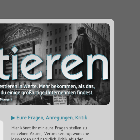
▶ Eure Fragen, Anregungen, Kritik
Hier könnt ihr mir eure Fragen stellen zu
einzelnen Aktien, Verbesserungswünsche
loswerden und natürlich Kritik abladen...