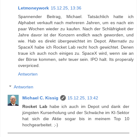
Letmoneywork
15.12.25, 13:36
Spannender Beitrag, Michael. Tatsächlich hatte ich
Alphabet verkauft nach mehreren Jahren, um es nach ein
paar Wochen wieder zu kaufen. Nach der Schläfrigkeit der
Jahre davor ist der Konzern endlich wach geworden, und
wie. Hab es direkt übergewichtet im Depot. Alternativ zu
SpaceX habe ich Rocket Lab recht hoch gewichtet. Denen
traue ich auch noch einiges zu. SpaceX wird, wenn sie an
der Börse kommen, sehr teuer sein. IPO halt. Its properaly
overpriced.
Antworten
Antworten
Michael C. Kissig
15.12.25, 13:42
Rocket Lab
habe ich auch im Depot und dank der
jüngsten Kurserholung und der Schwäche im KI-Sektor
hat sich die Aktie sogar bis in meinem Top 10
hochgearbeitet. ;-)