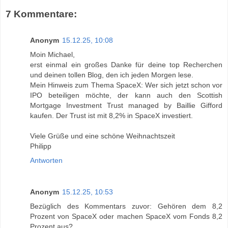
7 Kommentare:
Anonym
15.12.25, 10:08
Moin Michael,
erst einmal ein großes Danke für deine top Recherchen
und deinen tollen Blog, den ich jeden Morgen lese.
Mein Hinweis zum Thema SpaceX: Wer sich jetzt schon vor
IPO beteiligen möchte, der kann auch den Scottish
Mortgage Investment Trust managed by Baillie Gifford
kaufen. Der Trust ist mit 8,2% in SpaceX investiert.
Viele Grüße und eine schöne Weihnachtszeit
Philipp
Antworten
Anonym
15.12.25, 10:53
Bezüglich des Kommentars zuvor: Gehören dem 8,2
Prozent von SpaceX oder machen SpaceX vom Fonds 8,2
Prozent aus?