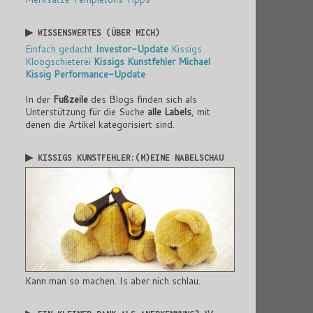
▶ WISSENSWERTES (ÜBER MICH)
Einfach gedacht
Investor-Update
Kissigs
Kloogschieterei
Kissigs Kunstfehler
Michael
Kissig
Performance-Update
In der
Fußzeile
des Blogs finden sich als
Unterstützung für die Suche
alle Labels
, mit
denen die Artikel kategorisiert sind.
▶ KISSIGS KUNSTFEHLER:(M)EINE NABELSCHAU
Kann man so machen. Is aber nich schlau.