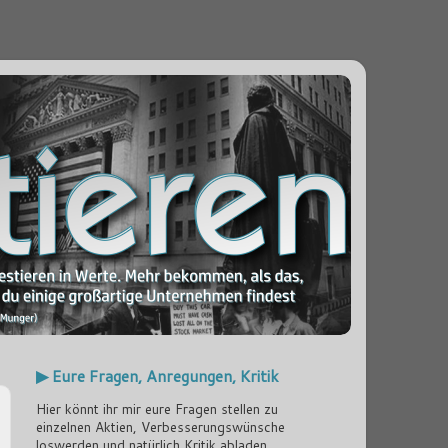
▶ Eure Fragen, Anregungen, Kritik
Hier könnt ihr mir eure Fragen stellen zu
einzelnen Aktien, Verbesserungswünsche
loswerden und natürlich Kritik abladen...