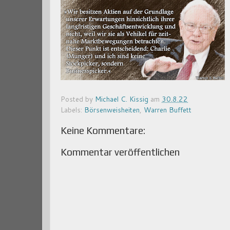
Posted by
Michael C. Kissig
am
30.8.22
Labels:
Börsenweisheiten
,
Warren Buffett
Keine Kommentare:
Kommentar veröffentlichen