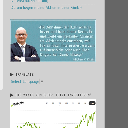
Datenschutzerklärung
Darum liegen meine Aktien in einer GmbH
▶ TRANSLATE
Select Language
▼
▶ DIE WIKIS ZUM BLOG: JETZT INVESTIEREN!