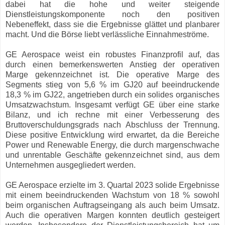
dabei hat die hohe und weiter steigende
Dienstleistungskomponente noch den positiven
Nebeneffekt, dass sie die Ergebnisse glättet und planbarer
macht. Und die Börse liebt verlässliche Einnahmeströme.
GE Aerospace weist ein robustes Finanzprofil auf, das
durch einen bemerkenswerten Anstieg der operativen
Marge gekennzeichnet ist. Die operative Marge des
Segments stieg von 5,6 % im GJ20 auf beeindruckende
18,3 % im GJ22, angetrieben durch ein solides organisches
Umsatzwachstum. Insgesamt verfügt GE über eine starke
Bilanz, und ich rechne mit einer Verbesserung des
Bruttoverschuldungsgrads nach Abschluss der Trennung.
Diese positive Entwicklung wird erwartet, da die Bereiche
Power und Renewable Energy, die durch margenschwache
und unrentable Geschäfte gekennzeichnet sind, aus dem
Unternehmen ausgegliedert werden.
GE Aerospace erzielte im 3. Quartal 2023 solide Ergebnisse
mit einem beeindruckenden Wachstum von 18 % sowohl
beim organischen Auftragseingang als auch beim Umsatz.
Auch die operativen Margen konnten deutlich gesteigert