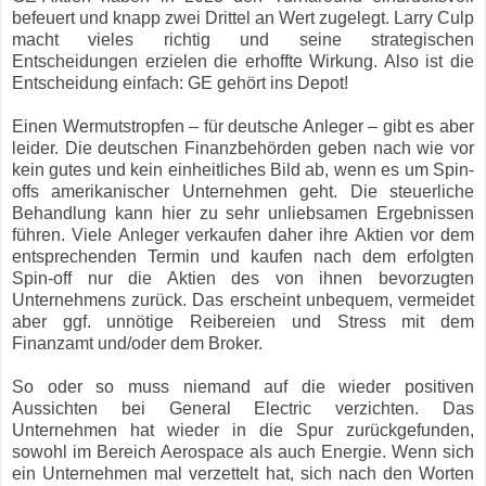
befeuert und knapp zwei Drittel an Wert zugelegt. Larry Culp
macht vieles richtig und seine strategischen
Entscheidungen erzielen die erhoffte Wirkung. Also ist die
Entscheidung einfach: GE gehört ins Depot!
Einen Wermutstropfen – für deutsche Anleger – gibt es aber
leider. Die deutschen Finanzbehörden geben nach wie vor
kein gutes und kein einheitliches Bild ab, wenn es um Spin-
offs amerikanischer Unternehmen geht. Die steuerliche
Behandlung kann hier zu sehr unliebsamen Ergebnissen
führen. Viele Anleger verkaufen daher ihre Aktien vor dem
entsprechenden Termin und kaufen nach dem erfolgten
Spin-off nur die Aktien des von ihnen bevorzugten
Unternehmens zurück. Das erscheint unbequem, vermeidet
aber ggf. unnötige Reibereien und Stress mit dem
Finanzamt und/oder dem Broker.
So oder so muss niemand auf die wieder positiven
Aussichten bei General Electric verzichten. Das
Unternehmen hat wieder in die Spur zurückgefunden,
sowohl im Bereich Aerospace als auch Energie. Wenn sich
ein Unternehmen mal verzettelt hat, sich nach den Worten