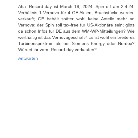
Aha: Record-day ist March 19, 2024; Spin off am 2.4.24;
Verhältnis 1 Vernova für 4 GE Aktien; Bruchstücke werden
verkauft; GE behält später wohl keine Anteile mehr an
Vernova; der Spin soll tax-free für US-Aktionäre sein; gibts
da schon Infos für DE aus dem WM-WP-Mitteilungen? Wie
werthaltig ist das Vernovageschäft? Es ist wohl ein breiteres
Turbinenspektrum als bei Siemens Energy oder Nordex?
Würdet ihr vorm Record-day verkaufen?
Antworten