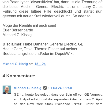
von Peter Lynch 'diworsifiziert' hat, dann ist die Trennung oft
die beste Medizin. General Electric hat unter Larry Culps
Führung diese bittere Pille geschluckt und startet nun
getrennt mit neuer Kraft wieder voll durch. So oder so…
Möge die Rendite mit euch sein!
Euer Börsenbarde
Michael C. Kissig
Disclaimer
: Habe Danaher, General Electric, GE
HealthCare, Tesla, Thermo Fisher auf meiner
Beobachtungsliste und/oder im Depot/Wiki.
Michael C. Kissig
am
18.1.24
4 Kommentare:
Michael C. Kissig
01.03.24, 09:50
GE hat heute festgelegt, dass der Spin-off von GE Vernova
am 1. April erfolgt und die separaten Aktien ab dem 2. April
an der New York Stock Exchange (NYSE) unter dem