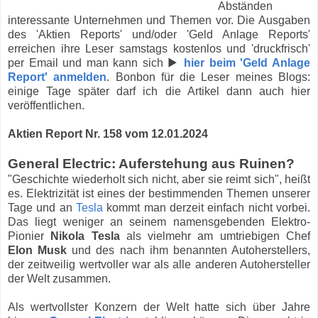
Abständen
interessante Unternehmen und Themen vor. Die Ausgaben
des 'Aktien Reports' und/oder 'Geld Anlage Reports'
erreichen ihre Leser samstags kostenlos und 'druckfrisch'
per Email und man kann sich ▶
hier beim 'Geld Anlage
Report' anmelden
. Bonbon für die Leser meines Blogs:
einige Tage später darf ich die Artikel dann auch hier
veröffentlichen.
Aktien Report Nr. 158 vom 12.01.2024
General Electric: Auferstehung aus Ruinen?
"Geschichte wiederholt sich nicht, aber sie reimt sich", heißt
es. Elektrizität ist eines der bestimmenden Themen unserer
Tage und an
Tesla
kommt man derzeit einfach nicht vorbei.
Das liegt weniger an seinem namensgebenden Elektro-
Pionier
Nikola Tesla
als vielmehr am umtriebigen Chef
Elon Musk
und des nach ihm benannten Autoherstellers,
der zeitweilig wertvoller war als alle anderen Autohersteller
der Welt zusammen.
Als wertvollster Konzern der Welt hatte sich über Jahre