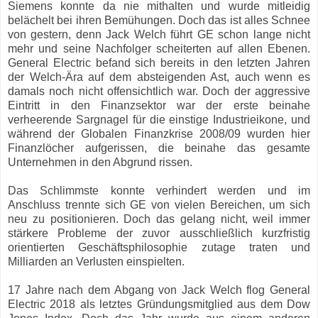
Siemens konnte da nie mithalten und wurde mitleidig
belächelt bei ihren Bemühungen. Doch das ist alles Schnee
von gestern, denn Jack Welch führt GE schon lange nicht
mehr und seine Nachfolger scheiterten auf allen Ebenen.
General Electric befand sich bereits in den letzten Jahren
der Welch-Ära auf dem absteigenden Ast, auch wenn es
damals noch nicht offensichtlich war. Doch der aggressive
Eintritt in den Finanzsektor war der erste beinahe
verheerende Sargnagel für die einstige Industrieikone, und
während der Globalen Finanzkrise 2008/09 wurden hier
Finanzlöcher aufgerissen, die beinahe das gesamte
Unternehmen in den Abgrund rissen.
Das Schlimmste konnte verhindert werden und im
Anschluss trennte sich GE von vielen Bereichen, um sich
neu zu positionieren. Doch das gelang nicht, weil immer
stärkere Probleme der zuvor ausschließlich kurzfristig
orientierten Geschäftsphilosophie zutage traten und
Milliarden an Verlusten einspielten.
17 Jahre nach dem Abgang von Jack Welch flog General
Electric 2018 als letztes Gründungsmitglied aus dem Dow