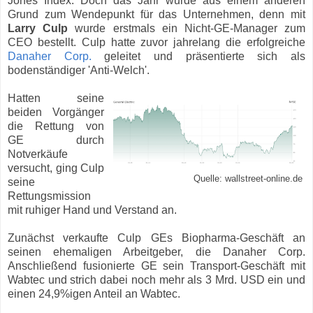
Jones Index. Doch das Jahr wurde aus einem anderen
Grund zum Wendepunkt für das Unternehmen, denn mit
Larry Culp
wurde erstmals ein Nicht-GE-Manager zum
CEO bestellt. Culp hatte zuvor jahrelang die erfolgreiche
Danaher Corp.
geleitet und präsentierte sich als
bodenständiger 'Anti-Welch'.
Hatten seine
beiden Vorgänger
die Rettung von
GE durch
Notverkäufe
versucht, ging Culp
Quelle: wallstreet-online.de
seine
Rettungsmission
mit ruhiger Hand und Verstand an.
Zunächst verkaufte Culp GEs Biopharma-Geschäft an
seinen ehemaligen Arbeitgeber, die Danaher Corp.
Anschließend fusionierte GE sein Transport-Geschäft mit
Wabtec und strich dabei noch mehr als 3 Mrd. USD ein und
einen 24,9%igen Anteil an Wabtec.