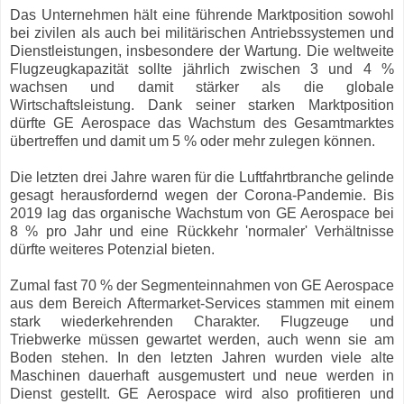
Das Unternehmen hält eine führende Marktposition sowohl
bei zivilen als auch bei militärischen Antriebssystemen und
Dienstleistungen, insbesondere der Wartung. Die weltweite
Flugzeugkapazität sollte jährlich zwischen 3 und 4 %
wachsen und damit stärker als die globale
Wirtschaftsleistung. Dank seiner starken Marktposition
dürfte GE Aerospace das Wachstum des Gesamtmarktes
übertreffen und damit um 5 % oder mehr zulegen können.
Die letzten drei Jahre waren für die Luftfahrtbranche gelinde
gesagt herausfordernd wegen der Corona-Pandemie. Bis
2019 lag das organische Wachstum von GE Aerospace bei
8 % pro Jahr und eine Rückkehr 'normaler' Verhältnisse
dürfte weiteres Potenzial bieten.
Zumal fast 70 % der Segmenteinnahmen von GE Aerospace
aus dem Bereich Aftermarket-Services stammen mit einem
stark wiederkehrenden Charakter. Flugzeuge und
Triebwerke müssen gewartet werden, auch wenn sie am
Boden stehen. In den letzten Jahren wurden viele alte
Maschinen dauerhaft ausgemustert und neue werden in
Dienst gestellt. GE Aerospace wird also profitieren und