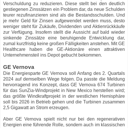
Verschuldung zu reduzieren. Diese stellt bei den deutlich
gestiegenen Zinssätzen ein Problem dar, da neue Schulden
teurer rezufinanzieren sind als die Bestandsschulden. Und
je mehr Geld für Zinsen aufgewendet werden muss, desto
weniger steht für Zukäufe, Dividenden und Aktienrückkäufe
zur Verfügung. Insofern stellt die Aussicht auf bald wieder
sinkende Zinssätze eine beruhigende Entwicklung dar,
zumal kurzfristig keine großen Fälligkeiten anstehen. Mit GE
Healthcare haben die GE-Aktionäre einen attraktiven
Unternehmensteil ins Depot gebucht bekommen.
GE Vernova
Die Energiesparte GE Vernova soll Anfang des 2. Quartals
2024 auf demselben Wege folgen. Da passte die Meldung
hervorragend ins Konzept, dass GE Vernova 674 Turbinen
für das SunZia-Windprojekt in New Mexico herstellen wird;
das größte Windkraftprojekt in der westlichen Hemisphäre
soll bis 2026 in Betrieb gehen und die Turbinen zusammen
2,5 Gigawatt an Strom erzeugen.
Aber GE Vernova spielt nicht nur bei den regenerativen
Energien eine führende Rolle, sondern auch im klassischen