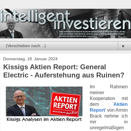
▼
Donnerstag, 18. Januar 2024
Kissigs Aktien Report: General
Electric - Auferstehung aus Ruinen?
Im Rahmen
meiner
Kooperation mit
dem '
Aktien
Report
' von Armin
Brack nehme ich
mir in
unregelmäßigen