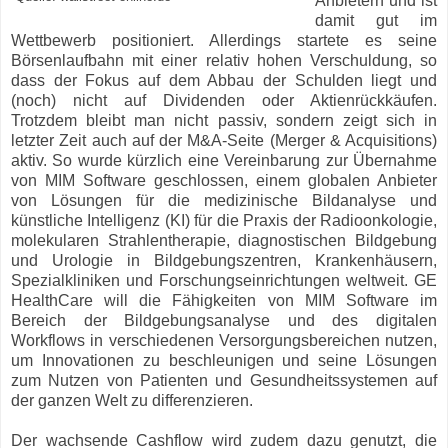
Anbietern und ist
damit gut im
Wettbewerb positioniert. Allerdings startete es seine
Börsenlaufbahn mit einer relativ hohen Verschuldung, so
dass der Fokus auf dem Abbau der Schulden liegt und
(noch) nicht auf Dividenden oder Aktienrückkäufen.
Trotzdem bleibt man nicht passiv, sondern zeigt sich in
letzter Zeit auch auf der M&A-Seite (Merger & Acquisitions)
aktiv. So wurde kürzlich eine Vereinbarung zur Übernahme
von MIM Software geschlossen, einem globalen Anbieter
von Lösungen für die medizinische Bildanalyse und
künstliche Intelligenz (KI) für die Praxis der Radioonkologie,
molekularen Strahlentherapie, diagnostischen Bildgebung
und Urologie in Bildgebungszentren, Krankenhäusern,
Spezialkliniken und Forschungseinrichtungen weltweit. GE
HealthCare will die Fähigkeiten von MIM Software im
Bereich der Bildgebungsanalyse und des digitalen
Workflows in verschiedenen Versorgungsbereichen nutzen,
um Innovationen zu beschleunigen und seine Lösungen
zum Nutzen von Patienten und Gesundheitssystemen auf
der ganzen Welt zu differenzieren.
Der wachsende Cashflow wird zudem dazu genutzt, die