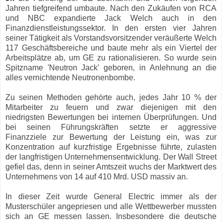
Jahren tiefgreifend umbaute. Nach den Zukäufen von RCA
und NBC expandierte Jack Welch auch in den
Finanzdienstleistungssektor. In den ersten vier Jahren
seiner Tätigkeit als Vorstandsvorsitzender veräußerte Welch
117 Geschäftsbereiche und baute mehr als ein Viertel der
Arbeitsplätze ab, um GE zu rationalisieren. So wurde sein
Spitzname 'Neutron Jack' geboren, in Anlehnung an die
alles vernichtende Neutronenbombe.
Zu seinen Methoden gehörte auch, jedes Jahr 10 % der
Mitarbeiter zu feuern und zwar diejenigen mit den
niedrigsten Bewertungen bei internen Überprüfungen. Und
bei seinen Führungskräften setzte er aggressive
Finanzziele zur Bewertung der Leistung ein, was zur
Konzentration auf kurzfristige Ergebnisse führte, zulasten
der langfristigen Unternehmensentwicklung. Der Wall Street
gefiel das, denn in seiner Amtszeit wuchs der Marktwert des
Unternehmens von 14 auf 410 Mrd. USD massiv an.
In dieser Zeit wurde General Electric immer als der
Musterschüler angepriesen und alle Wettbewerber mussten
sich an GE messen lassen. Insbesondere die deutsche