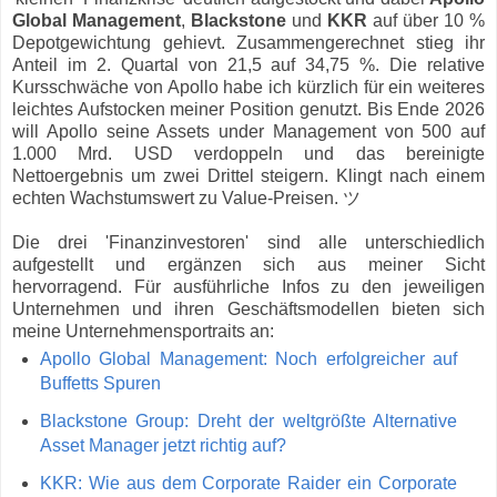
Global Management
,
Blackstone
und
KKR
auf über 10 %
Depotgewichtung gehievt. Zusammengerechnet stieg ihr
Anteil im 2. Quartal von 21,5 auf 34,75 %. Die relative
Kursschwäche von Apollo habe ich kürzlich für ein weiteres
leichtes Aufstocken meiner Position genutzt. Bis Ende 2026
will Apollo seine Assets under Management von 500 auf
1.000 Mrd. USD verdoppeln und das bereinigte
Nettoergebnis um zwei Drittel steigern. Klingt nach einem
echten Wachstumswert zu Value-Preisen. ツ
Die drei 'Finanzinvestoren' sind alle unterschiedlich
aufgestellt und ergänzen sich aus meiner Sicht
hervorragend. Für ausführliche Infos zu den jeweiligen
Unternehmen und ihren Geschäftsmodellen bieten sich
meine Unternehmensportraits an:
Apollo Global Management: Noch erfolgreicher auf
Buffetts Spuren
Blackstone Group: Dreht der weltgrößte Alternative
Asset Manager jetzt richtig auf?
KKR: Wie aus dem Corporate Raider ein Corporate