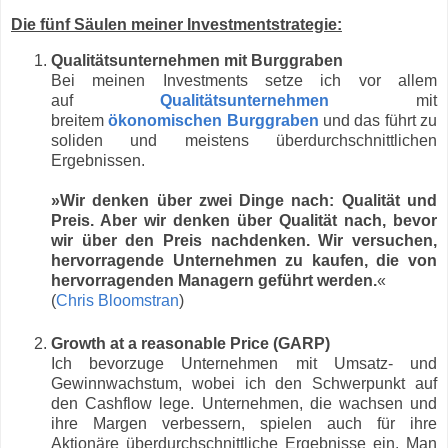
Die fünf Säulen meiner Investmentstrategie:
Qualitätsunternehmen mit Burggraben
Bei meinen Investments setze ich vor allem
auf
Qualitätsunternehmen
mit
breitem
ökonomischen Burggraben
und das führt zu
soliden und meistens überdurchschnittlichen
Ergebnissen.
»Wir denken über zwei Dinge nach: Qualität und
Preis. Aber wir denken über Qualität nach, bevor
wir über den Preis nachdenken. Wir versuchen,
hervorragende Unternehmen zu kaufen, die von
hervorragenden Managern geführt werden.
«
(
Chris Bloomstran
)
Growth at a reasonable Price (GARP)
Ich bevorzuge Unternehmen mit Umsatz- und
Gewinnwachstum, wobei ich den Schwerpunkt auf
den Cashflow lege. Unternehmen, die wachsen und
ihre Margen verbessern, spielen auch für ihre
Aktionäre überdurchschnittliche Ergebnisse ein. Man