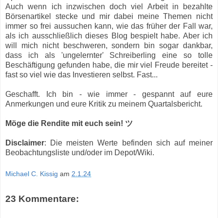
Auch wenn ich inzwischen doch viel Arbeit in bezahlte
Börsenartikel stecke und mir dabei meine Themen nicht
immer so frei aussuchen kann, wie das früher der Fall war,
als ich ausschließlich dieses Blog bespielt habe. Aber ich
will mich nicht beschweren, sondern bin sogar dankbar,
dass ich als 'ungelernter' Schreiberling eine so tolle
Beschäftigung gefunden habe, die mir viel Freude bereitet -
fast so viel wie das Investieren selbst. Fast...
Geschafft. Ich bin - wie immer - gespannt auf eure
Anmerkungen und eure Kritik zu meinem Quartalsbericht.
Möge die Rendite mit euch sein! ツ
Disclaimer
: Die meisten Werte befinden sich auf meiner
Beobachtungsliste und/oder im Depot/Wiki.
Michael C. Kissig
am
2.1.24
23 Kommentare: