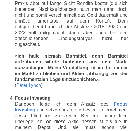
Praxis aber auf lange Sicht Rendite kostet (die sich
bietenden Nachkaufchancen nutzt man dann doch
nicht und somit verschimmelt das Geld dauerhaft und
unnötig unrentabel auf dem Konto). Dem
entsprechend habe ich die Abstürze 2018, 2020 und
2022 voll mitgemacht, dann aber auch bei den
anschließenden Erholungsrallyes nicht nur
zugeschaut.
»
Ich halte niemals Barmittel, denn Barmittel
aufzubauen würde bedeuten, aus dem Markt
auszusteigen. Meine Vorstellung ist es, für immer
im Markt zu bleiben und Aktien abhängig von der
fundamentalen Lage umzuschichten.
«
(
Peter Lynch
)
Focus Investing
Daneben folge ich dem Ansatz des
Focus
Investing
und setze nur auf die besten Unternehmen,
anstatt
blind
breit zu streuen. Bei jeder neuen Idee
überlege ich, ob diese Aktie besser ist als die in
meinem Depot. Und sie muss schon viel