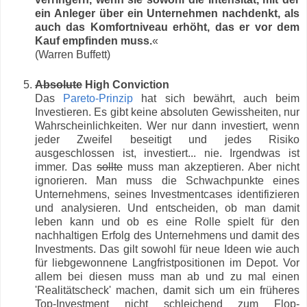
ein Anleger über ein Unternehmen nachdenkt, als
auch das Komfortniveau erhöht, das er vor dem
Kauf empfinden muss.
«
(Warren Buffett)
Absolute
High Conviction
Das
Pareto-Prinzip
hat sich bewährt, auch beim
Investieren. Es gibt keine absoluten Gewissheiten, nur
Wahrscheinlichkeiten. Wer nur dann investiert, wenn
jeder Zweifel beseitigt und jedes Risiko
ausgeschlossen ist, investiert... nie. Irgendwas ist
immer. Das
sollte
muss man akzeptieren. Aber nicht
ignorieren. Man muss die Schwachpunkte eines
Unternehmens, seines Investmentcases identifizieren
und analysieren. Und entscheiden, ob man damit
leben kann und ob es eine Rolle spielt für den
nachhaltigen Erfolg des Unternehmens und damit des
Investments. Das gilt sowohl für neue Ideen wie auch
für liebgewonnene Langfristpositionen im Depot. Vor
allem bei diesen muss man ab und zu mal einen
'Realitätscheck' machen, damit sich um ein früheres
Top-Investment nicht schleichend zum Flop-