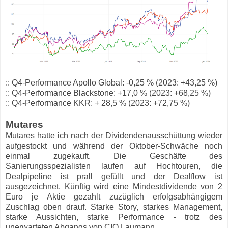
:: Q4-Performance Apollo Global: -0,25 % (2023: +43,25 %)
:: Q4-Performance Blackstone: +17,0 % (2023: +68,25 %)
:: Q4-Performance KKR: + 28,5 % (2023: +72,75 %)
Mutares
Mutares hatte ich nach der Dividendenausschüttung wieder
aufgestockt und während der Oktober-Schwäche noch
einmal zugekauft. Die Geschäfte des
Sanierungsspezialisten laufen auf Hochtouren, die
Dealpipeline ist prall gefüllt und der Dealflow ist
ausgezeichnet. Künftig wird eine Mindestdividende von 2
Euro je Aktie gezahlt zuzüglich erfolgsabhängigem
Zuschlag oben drauf. Starke Story, starkes Management,
starke Aussichten, starke Performance - trotz des
unerwarteten Abgangs von CIO Laumann.