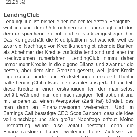
+21,25 %)
LendingClub
LendingClub ist bisher einer meiner teuersten Fehlgriffe -
weil ich von dem Unternehmen sehr überzeugt und dort
dem entsprechend zu früh und zu stark eingestiegen bin.
Das Kerngeschäft, die Kreditplattform, schwächelt, weil es
zwar viel Nachfrage von Kreditkunden gibt, aber die Banken
als Abnehmer der Kredite zurückhaltend sind und eher ihr
Kreditvolumen runterfahren. LendingClub nimmt daher
immer mehr Kredite in die eigene Bilanz, und zwar nur die
besten, aber dem sind Grenzen gesetzt, weil jeder Kredit
Eigenkapital bindet und Rückstellungen erfordert. Hierfür
hatte LendingClub etwas Interessantes ausgedacht und teilt
diese Kredite in einen erstrangigen Teil, den man selbst
behält, während man den nachrangigen Teil abtrennt und
mit anderen zu einem Wertpapier (Zertifikat) bündelt, das
man dann an Finanzinvestoren weiterreicht. Und im
Earnings Call bestätigte CEO Scott Sanborn, dass die Idee
voll einschlägt und sich großer Nachfrage erfreut. Meine
Eischätzung wurde also vollauf bestätigt, denn die
Finanzinvestoren haben weiterhin hohe Zuflüsse an