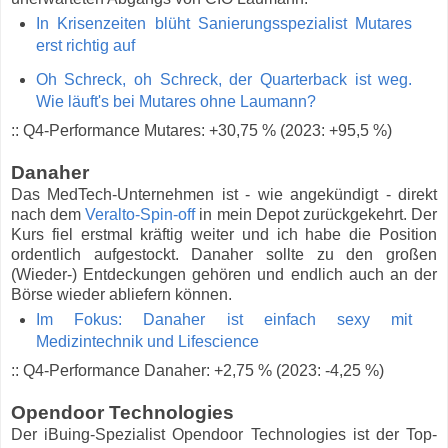
In Krisenzeiten blüht Sanierungsspezialist Mutares
erst richtig auf
Oh Schreck, oh Schreck, der Quarterback ist weg.
Wie läuft's bei Mutares ohne Laumann?
:: Q4-Performance Mutares: +30,75 % (2023: +95,5 %)
Danaher
Das MedTech-Unternehmen ist - wie angekündigt - direkt
nach dem
Veralto-Spin-off
in mein Depot zurückgekehrt. Der
Kurs fiel erstmal kräftig weiter und ich habe die Position
ordentlich aufgestockt. Danaher sollte zu den großen
(Wieder-) Entdeckungen gehören und endlich auch an der
Börse wieder abliefern können.
Im Fokus: Danaher ist einfach sexy mit
Medizintechnik und Lifescience
:: Q4-Performance Danaher: +2,75 % (2023: -4,25 %)
Opendoor Technologies
Der iBuing-Spezialist Opendoor Technologies ist der Top-