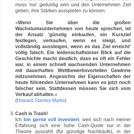
muss 'nur' geduldig sein und den Unternehmen Zeit
geben, ihre Stärken ausspielen zu können.
»
Wenn Sie über die großen
Wachstumsunternehmen von heute sprechen, ist
der Ansatz 'günstig einkaufen, ein Kursziel
festlegen, verkaufen, wenn es steigt, und
vollständig aussteigen, wenn es das Ziel erreicht'
völlig falsch. Ein leidenschaftsloser Blick auf die
Geschichte macht deutlich, dass es oft ein Fehler
war, in einem schnell wachsenden Unternehmen
mit dauerhaften Wettbewerbsvorteilen Gewinne
mitzunehmen. Angesichts der Eigenschaften der
heute führenden Unternehmen kann es jetzt noch
falscher sein. Stattdessen müssen Sie sich vom
Verkauf abhalten.
«
(
Howard Stanley Marks
)
Cash is Trash!
Ich
bin gerne voll investiert
,
weil sich nach meiner
Erfahrung sich eine hohe Cash-Quote nur in der
Theorie auszahlt (für günstige Nachkäufe), in der