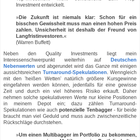
Investment entwickelt.
»
Die Zukunft ist niemals klar: Schon für ein
bisschen Gewissheit muss man einen hohen Preis
zahlen. Unsicherheit ist deshalb der Freund von
Langfristinvestoren.
«
(Warren Buffett)
Neben den Quality Investments liegt mein
Interessenschwerpunkt weiterhin auf
Deutschen
Nebenwerten
und abgerundet wird das Ganze mit einigen
aussichtsreichen
Turnaround-Spekulationen
. Wenngleich
mit den 'heißen Wetten' natürlich größere Kursgewinne
eingefahren werden können, jedenfalls für eine gewisse
Zeit und durch ein viel höheres Risiko erkauft. Daher
nehmen solche spekulativeren Werte nur kleine Positionen
in meinem Depot ein; dazu zählen Turnaround-
Spekulationen wie auch
potenzielle Tenbagger
- für beide
braucht man viel Geduld und muss auch zwischenzeitliche
Rückschläge durchstehen.
»
Um einen Multibagger im Portfolio zu bekommen,