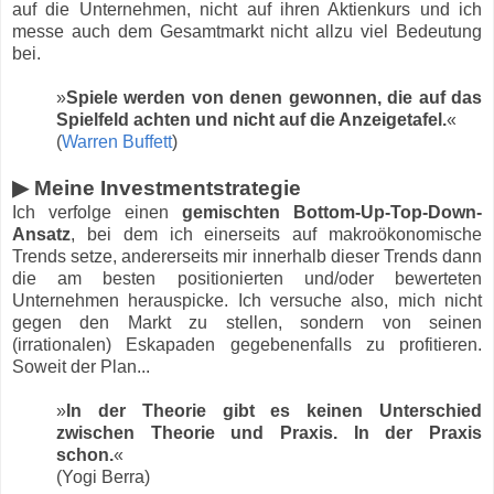
auf die Unternehmen, nicht auf ihren Aktienkurs und ich
messe auch dem Gesamtmarkt nicht allzu viel Bedeutung
bei.
»
Spiele werden von denen gewonnen, die auf das
Spielfeld achten und nicht auf die Anzeigetafel.
«
(
Warren Buffett
)
▶ Meine Investmentstrategie
Ich verfolge einen
gemischten Bottom-Up-Top-Down-
Ansatz
, bei dem ich einerseits auf makroökonomische
Trends setze, andererseits mir innerhalb dieser Trends dann
die am besten positionierten und/oder bewerteten
Unternehmen herauspicke. Ich versuche also, mich nicht
gegen den Markt zu stellen, sondern von seinen
(irrationalen) Eskapaden gegebenenfalls zu profitieren.
Soweit der Plan...
»
In der Theorie gibt es keinen Unterschied
zwischen Theorie und Praxis. In der Praxis
schon.
«
(Yogi Berra)