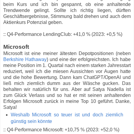
beim Kurs und ich bin gespannt, ob eine anhaltende
Trendwende gelingt. Sollte ich richtig liegen, dürften
Geschäftsergebnisse, Stimmung bald drehen und auch dem
Aktienkurs Potenzial geben.
:: Q4-Performance LendingClub: +41,0 % (2023: +0,5 %)
Microsoft
Microsoft ist eine meiner ältesten Depotpositionen (neben
Berkshire Hathaway
) und eine der erfolgreichsten. Ich habe
meine Position im 1. Quartal nach einem starken Jahresstart
reduziert, weil ich die miesen Aussichten vor Augen hatte
und die hohe Bewertung. Dann kam ChatGPT/OpenAI und
ließ mich ziemlich dumm aus der Wäsche gucken. Das
behalten wir natürlich für uns. Aber auf Satya Nadella ist
zum Glück Verlass und so hat er mit seinen anhaltenden
Erfolgen Microsoft zurück in meine Top 10 geführt. Danke,
Satya!
Weshalb Microsoft so teuer ist und doch ziemlich
günstig sein könnte
:: Q4-Performance Microsoft: +10,75 % (2023: +52,0 %)