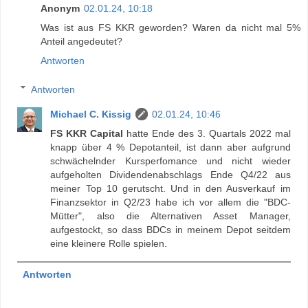
Anonym
02.01.24, 10:18
Was ist aus FS KKR geworden? Waren da nicht mal 5%
Anteil angedeutet?
Antworten
Antworten
Michael C. Kissig
02.01.24, 10:46
FS KKR Capital
hatte Ende des 3. Quartals 2022 mal
knapp über 4 % Depotanteil, ist dann aber aufgrund
schwächelnder Kursperfomance und nicht wieder
aufgeholten Dividendenabschlags Ende Q4/22 aus
meiner Top 10 gerutscht. Und in den Ausverkauf im
Finanzsektor in Q2/23 habe ich vor allem die "BDC-
Mütter", also die Alternativen Asset Manager,
aufgestockt, so dass BDCs in meinem Depot seitdem
eine kleinere Rolle spielen.
Antworten