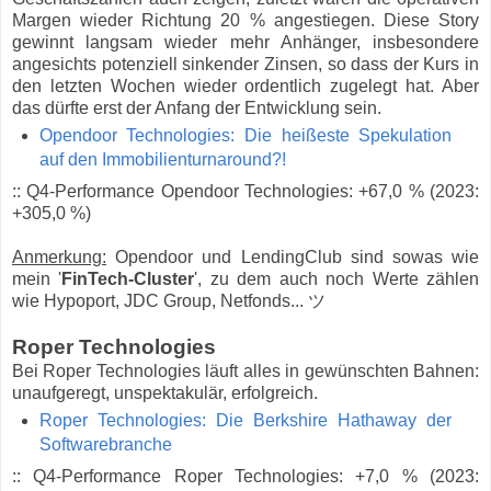
Margen wieder Richtung 20 % angestiegen. Diese Story
gewinnt langsam wieder mehr Anhänger, insbesondere
angesichts potenziell sinkender Zinsen, so dass der Kurs in
den letzten Wochen wieder ordentlich zugelegt hat. Aber
das dürfte erst der Anfang der Entwicklung sein.
Opendoor Technologies: Die heißeste Spekulation
auf den Immobilienturnaround?!
:: Q4-Performance Opendoor Technologies: +67,0 % (2023:
+305,0 %)
Anmerkung:
Opendoor und LendingClub sind sowas wie
mein '
FinTech-Cluster
', zu dem auch noch Werte zählen
wie Hypoport, JDC Group, Netfonds... ツ
Roper Technologies
Bei Roper Technologies läuft alles in gewünschten Bahnen:
unaufgeregt, unspektakulär, erfolgreich.
Roper Technologies: Die Berkshire Hathaway der
Softwarebranche
:: Q4-Performance Roper Technologies: +7,0 % (2023: