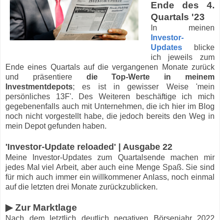
Ende des 4.
Quartals '23
In meinen
Investor-
Updates
blicke
ich jeweils zum
Ende eines Quartals auf die vergangenen Monate zurück
und präsentiere
die Top-Werte in meinem
Investmentdepots
; es ist in gewisser Weise 'mein
persönliches 13F'. Des Weiteren beschäftige ich mich
gegebenenfalls auch mit Unternehmen, die ich hier im Blog
noch nicht vorgestellt habe, die jedoch bereits den Weg in
mein Depot gefunden haben.
'Investor-Update reloaded' | Ausgabe 22
Meine Investor-Updates zum Quartalsende machen mir
jedes Mal viel Arbeit, aber auch eine Menge Spaß. Sie sind
für mich auch immer ein willkommener Anlass, noch einmal
auf die letzten drei Monate zurückzublicken.
▶ Zur Marktlage
Nach dem letztlich deutlich negativen Börsenjahr 2022