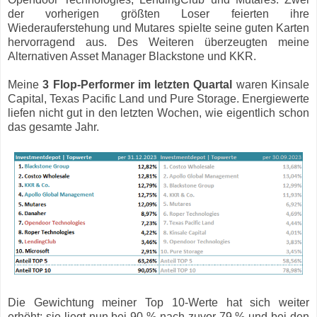
der vorherigen größten Loser feierten ihre
Wiederauferstehung und Mutares spielte seine guten Karten
hervorragend aus. Des Weiteren überzeugten meine
Alternativen Asset Manager Blackstone und KKR.
Meine
3 Flop-Performer im letzten Quartal
waren Kinsale
Capital, Texas Pacific Land und Pure Storage. Energiewerte
liefen nicht gut in den letzten Wochen, wie eigentlich schon
das gesamte Jahr.
Die Gewichtung meiner Top 10-Werte hat sich weiter
erhöht;
sie liegt nun bei 90 % nach zuvor 79 % und bei den