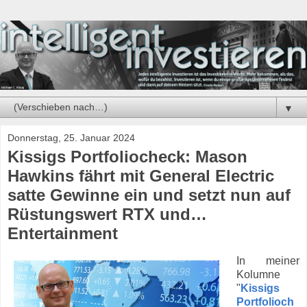
▼
Donnerstag, 25. Januar 2024
Kissigs Portfoliocheck: Mason
Hawkins fährt mit General Electric
satte Gewinne ein und setzt nun auf
Rüstungswert RTX und…
Entertainment
In meiner
Kolumne
"
Kissigs
Portfolioch