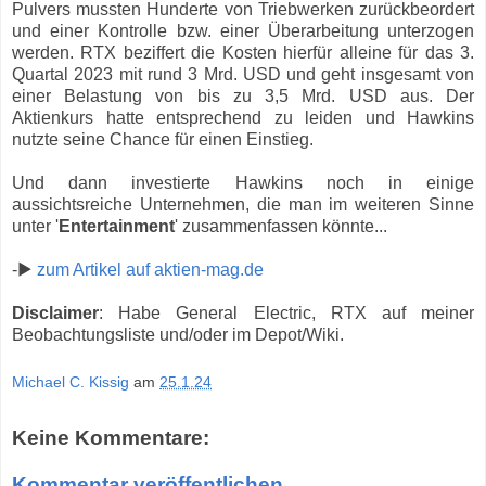
Pulvers mussten Hunderte von Triebwerken zurückbeordert
und einer Kontrolle bzw. einer Überarbeitung unterzogen
werden. RTX beziffert die Kosten hierfür alleine für das 3.
Quartal 2023 mit rund 3 Mrd. USD und geht insgesamt von
einer Belastung von bis zu 3,5 Mrd. USD aus. Der
Aktienkurs hatte entsprechend zu leiden und Hawkins
nutzte seine Chance für einen Einstieg.
Und dann investierte Hawkins noch in einige
aussichtsreiche Unternehmen, die man im weiteren Sinne
unter '
Entertainment
' zusammenfassen könnte...
-▶
zum Artikel auf aktien-mag.de
Disclaimer
: Habe General Electric, RTX auf meiner
Beobachtungsliste und/oder im Depot/Wiki.
Michael C. Kissig
am
25.1.24
Keine Kommentare:
Kommentar veröffentlichen