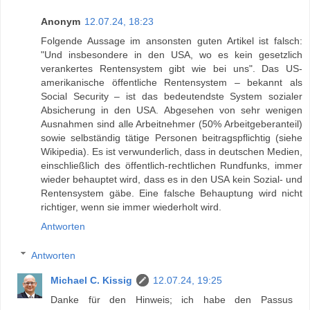
Anonym
12.07.24, 18:23
Folgende Aussage im ansonsten guten Artikel ist falsch:
"Und insbesondere in den USA, wo es kein gesetzlich
verankertes Rentensystem gibt wie bei uns". Das US-
amerikanische öffentliche Rentensystem – bekannt als
Social Security – ist das bedeutendste System sozialer
Absicherung in den USA. Abgesehen von sehr wenigen
Ausnahmen sind alle Arbeitnehmer (50% Arbeitgeberanteil)
sowie selbständig tätige Personen beitragspflichtig (siehe
Wikipedia). Es ist verwunderlich, dass in deutschen Medien,
einschließlich des öffentlich-rechtlichen Rundfunks, immer
wieder behauptet wird, dass es in den USA kein Sozial- und
Rentensystem gäbe. Eine falsche Behauptung wird nicht
richtiger, wenn sie immer wiederholt wird.
Antworten
Antworten
Michael C. Kissig
12.07.24, 19:25
Danke für den Hinweis; ich habe den Passus