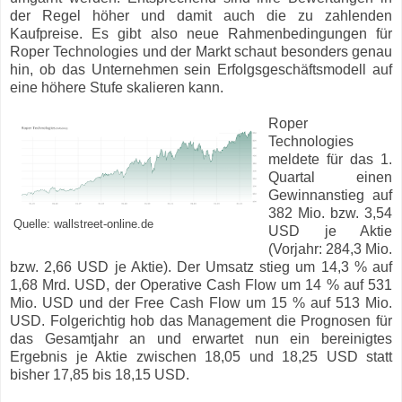
der Regel höher und damit auch die zu zahlenden
Kaufpreise. Es gibt also neue Rahmenbedingungen für
Roper Technologies und der Markt schaut besonders genau
hin, ob das Unternehmen sein Erfolgsgeschäftsmodell auf
eine höhere Stufe skalieren kann.
Roper
Technologies
meldete für das 1.
Quartal einen
Gewinnanstieg auf
382 Mio. bzw. 3,54
Quelle: wallstreet-online.de
USD je Aktie
(Vorjahr: 284,3 Mio.
bzw. 2,66 USD je Aktie). Der Umsatz stieg um 14,3 % auf
1,68 Mrd. USD, der Operative Cash Flow um 14 % auf 531
Mio. USD und der Free Cash Flow um 15 % auf 513 Mio.
USD. Folgerichtig hob das Management die Prognosen für
das Gesamtjahr an und erwartet nun ein bereinigtes
Ergebnis je Aktie zwischen 18,05 und 18,25 USD statt
bisher 17,85 bis 18,15 USD.