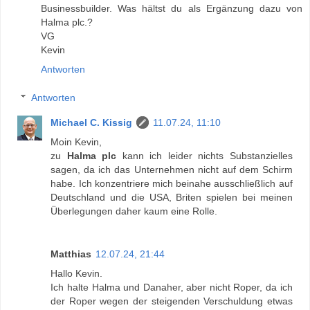
Businessbuilder. Was hältst du als Ergänzung dazu von
Halma plc.?
VG
Kevin
Antworten
Antworten
Michael C. Kissig
11.07.24, 11:10
Moin Kevin,
zu
Halma plc
kann ich leider nichts Substanzielles
sagen, da ich das Unternehmen nicht auf dem Schirm
habe. Ich konzentriere mich beinahe ausschließlich auf
Deutschland und die USA, Briten spielen bei meinen
Überlegungen daher kaum eine Rolle.
Matthias
12.07.24, 21:44
Hallo Kevin.
Ich halte Halma und Danaher, aber nicht Roper, da ich
der Roper wegen der steigenden Verschuldung etwas