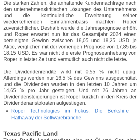
Die starken Zahlen, die anhaltende Kundennachfrage nach
den unternehmenskritischen Lösungen des Unternehmens
und die kontinuierliche Erweiterung seiner
wiederkehrenden Einnahmenbasis machten Roper
zuversichtlicher. Deshalb wurde die Jahresprognose erhöht
und Roper erwartet nun für das Gesamtjahr 2024 einen
bereinigten Gewinn zwischen 18,05 und 18,25 USD je
Aktie, verglichen mit der vorherigen Prognose von 17,85 bis
18,15 USD. Es war nicht die erste Prognoseanhebung von
Roper in letzter Zeit und vermutlich auch nicht die letzte.
Die Dividendenrendite wirkt mit 0,55 % nicht üppig.
Allerdings werden nur 16,5 % des Gewinns ausgeschüttet
und die Dividenden wurden in den letzten 10 Jahren um
14,65 % pro Jahr gesteigert. Und mit 26 Jahren an
Dividendensteigerungen ist Roper kürzlich in den Kreis der
Dividendenaristokraten aufgestiegen.
Roper Technologies im Fokus: Die Berkshire
Hathaway der Softwarebranche
Texas Pacific Land