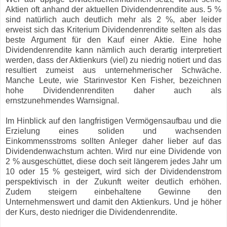
Aktien oft anhand der aktuellen Dividendenrendite aus. 5 %
sind natürlich auch deutlich mehr als 2 %, aber leider
erweist sich das Kriterium Dividendenrendite selten als das
beste Argument für den Kauf einer Aktie. Eine hohe
Dividendenrendite kann nämlich auch derartig interpretiert
werden, dass der Aktienkurs (viel) zu niedrig notiert und das
resultiert zumeist aus unternehmerischer Schwäche.
Manche Leute, wie Starinvestor Ken Fisher, bezeichnen
hohe Dividendenrenditen daher auch als
ernstzunehmendes Warnsignal.
Im Hinblick auf den langfristigen Vermögensaufbau und die
Erzielung eines soliden und wachsenden
Einkommensstroms sollten Anleger daher lieber auf das
Dividendenwachstum achten. Wird nur eine Dividende von
2 % ausgeschüttet, diese doch seit längerem jedes Jahr um
10 oder 15 % gesteigert, wird sich der Dividendenstrom
perspektivisch in der Zukunft weiter deutlich erhöhen.
Zudem steigern einbehaltene Gewinne den
Unternehmenswert und damit den Aktienkurs. Und je höher
der Kurs, desto niedriger die Dividendenrendite.