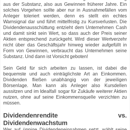
aus der Substanz, also aus Gewinnen früherer Jahre. Ein
solches Vorgehen sollte aber nur in Ausnahmefällen vom
Anleger toleriert werden, denn es stellt ein echtes
Warnsignal dar und führt mittelfristig zu Kursverlusten. Die
Dividendenausschüttung entzieht dem Unternehmen Cash
und damit sinkt sein Wert, so dass auch der Preis seiner
Aktien entsprechend zurückgeht. Wird dieser Wertverzehr
nicht über das Geschäftsjahr hinweg wieder aufgefüllt in
Form von Gewinnen, verbraucht das Unternehmen seine
Substanz. Und dann ist Vorsicht geboten!
Sein Geld für sich arbeiten zu lassen, ist dabei die
bequemste und auch einträglichste Art an Einkommen.
Dividenden fließen unabhängig von der jeweiligen
Börsenlage. Man kann als Anleger also Kursdellen
aussitzen und im Idealfall sogar für Zukäufe weiterer Aktien
nutzen, ohne auf seine Einkommensquelle verzichten zu
müssen.
Dividendenrendite vs.
Dividendenwachstum
Wer auf üppige Dividendeneinnahmen setzt, wählt seine