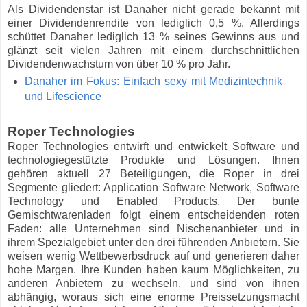
Als Dividendenstar ist Danaher nicht gerade bekannt mit
einer Dividendenrendite von lediglich 0,5 %. Allerdings
schüttet Danaher lediglich 13 % seines Gewinns aus und
glänzt seit vielen Jahren mit einem durchschnittlichen
Dividendenwachstum von über 10 % pro Jahr.
Danaher im Fokus: Einfach sexy mit Medizintechnik
und Lifescience
Roper Technologies
Roper Technologies entwirft und entwickelt Software und
technologiegestützte Produkte und Lösungen. Ihnen
gehören aktuell 27 Beteiligungen, die Roper in drei
Segmente gliedert: Application Software Network, Software
Technology und Enabled Products. Der bunte
Gemischtwarenladen folgt einem entscheidenden roten
Faden: alle Unternehmen sind Nischenanbieter und in
ihrem Spezialgebiet unter den drei führenden Anbietern. Sie
weisen wenig Wettbewerbsdruck auf und generieren daher
hohe Margen. Ihre Kunden haben kaum Möglichkeiten, zu
anderen Anbietern zu wechseln, und sind von ihnen
abhängig, woraus sich eine enorme Preissetzungsmacht