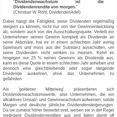
"
Dividendenwachstum ist die
Dividendenrendite von morgen.
"
(Christian W. Röhl; DividendenAdel)
Dabei hängt die Fähigkeit, seine Dividenden regelmäßig
steigern zu können, nicht nur von der Gewinnentwicklung
ab, sondern auch von der Ausschüttungsquote. Verteilt ein
Unternehmen seinen Gewinn komplett als Dividende an
seine Aktionäre, hat es in einem schlechten Jahr wenig
Spielraum und muss aus der Substanz ausschütten, um
seine Dividenden nicht senken zu müssen. Kehrt es
hingegen nur 25 % seines Gewinns als Dividende aus,
kann es diese Quote in einem schlechten Jahr anheben und
dennoch eine gleichbleibende oder sogar steigende
Dividende auskehren, ohne das Unternehmen zu
gefährden.
Als 'goldener Mittelweg' präsentieren sich
Dividendenwachstumswerte, also Unternehmen, die ein
attraktives Umsatz- und Gewinnwachstum aufweisen, solide
Margen und deutliche jährliche Dividendensteigerungen.
Da sie zumeist höher bewertet sind, weisen sie in der Regel
niedrigere Dividendenrenditen aus und fallen damit oft