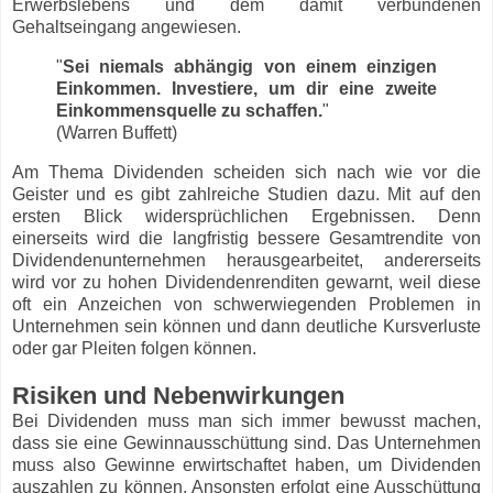
Erwerbslebens und dem damit verbundenen
Gehaltseingang angewiesen.
"
Sei niemals abhängig von einem einzigen
Einkommen. Investiere, um dir eine zweite
Einkommensquelle zu schaffen.
"
(Warren Buffett)
Am Thema Dividenden scheiden sich nach wie vor die
Geister und es gibt zahlreiche Studien dazu. Mit auf den
ersten Blick widersprüchlichen Ergebnissen. Denn
einerseits wird die langfristig bessere Gesamtrendite von
Dividendenunternehmen herausgearbeitet, andererseits
wird vor zu hohen Dividendenrenditen gewarnt, weil diese
oft ein Anzeichen von schwerwiegenden Problemen in
Unternehmen sein können und dann deutliche Kursverluste
oder gar Pleiten folgen können.
Risiken und Nebenwirkungen
Bei Dividenden muss man sich immer bewusst machen,
dass sie eine Gewinnausschüttung sind. Das Unternehmen
muss also Gewinne erwirtschaftet haben, um Dividenden
auszahlen zu können. Ansonsten erfolgt eine Ausschüttung