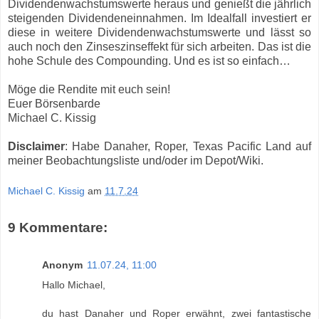
Dividendenwachstumswerte heraus und genießt die jährlich
steigenden Dividendeneinnahmen. Im Idealfall investiert er
diese in weitere Dividendenwachstumswerte und lässt so
auch noch den Zinseszinseffekt für sich arbeiten. Das ist die
hohe Schule des Compounding. Und es ist so einfach…
Möge die Rendite mit euch sein!
Euer Börsenbarde
Michael C. Kissig
Disclaimer
: Habe Danaher, Roper, Texas Pacific Land auf
meiner Beobachtungsliste und/oder im Depot/Wiki.
Michael C. Kissig
am
11.7.24
9 Kommentare:
Anonym
11.07.24, 11:00
Hallo Michael,
du hast Danaher und Roper erwähnt, zwei fantastische