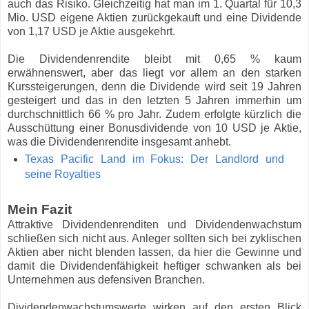
auch das Risiko. Gleichzeitig hat man im 1. Quartal für 10,3
Mio. USD eigene Aktien zurückgekauft und eine Dividende
von 1,17 USD je Aktie ausgekehrt.
Die Dividendenrendite bleibt mit 0,65 % kaum
erwähnenswert, aber das liegt vor allem an den starken
Kurssteigerungen, denn die Dividende wird seit 19 Jahren
gesteigert und das in den letzten 5 Jahren immerhin um
durchschnittlich 66 % pro Jahr. Zudem erfolgte kürzlich die
Ausschüttung einer Bonusdividende von 10 USD je Aktie,
was die Dividendenrendite insgesamt anhebt.
Texas Pacific Land im Fokus: Der Landlord und
seine Royalties
Mein Fazit
Attraktive Dividendenrenditen und Dividendenwachstum
schließen sich nicht aus. Anleger sollten sich bei zyklischen
Aktien aber nicht blenden lassen, da hier die Gewinne und
damit die Dividendenfähigkeit heftiger schwanken als bei
Unternehmen aus defensiven Branchen.
Dividendenwachstumswerte wirken auf den ersten Blick