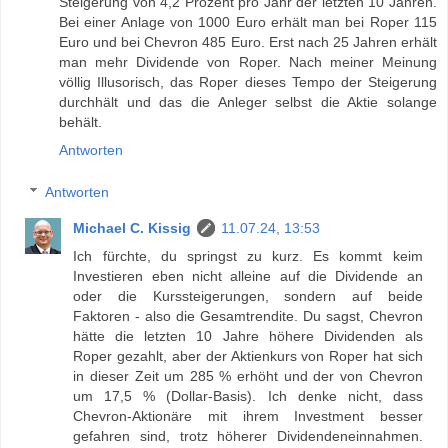
Steigerung von 4,2 Prozent pro Jahr der letzten 10 Jahren.
Bei einer Anlage von 1000 Euro erhält man bei Roper 115
Euro und bei Chevron 485 Euro. Erst nach 25 Jahren erhält
man mehr Dividende von Roper. Nach meiner Meinung
völlig Illusorisch, das Roper dieses Tempo der Steigerung
durchhält und das die Anleger selbst die Aktie solange
behält.
Antworten
Antworten
Michael C. Kissig
11.07.24, 13:53
Ich fürchte, du springst zu kurz. Es kommt keim
Investieren eben nicht alleine auf die Dividende an
oder die Kurssteigerungen, sondern auf beide
Faktoren - also die Gesamtrendite. Du sagst, Chevron
hätte die letzten 10 Jahre höhere Dividenden als
Roper gezahlt, aber der Aktienkurs von Roper hat sich
in dieser Zeit um 285 % erhöht und der von Chevron
um 17,5 % (Dollar-Basis). Ich denke nicht, dass
Chevron-Aktionäre mit ihrem Investment besser
gefahren sind, trotz höherer Dividendeneinnahmen.