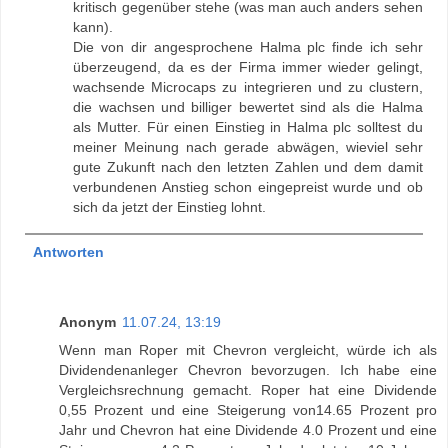
kritisch gegenüber stehe (was man auch anders sehen
kann).
Die von dir angesprochene Halma plc finde ich sehr
überzeugend, da es der Firma immer wieder gelingt,
wachsende Microcaps zu integrieren und zu clustern,
die wachsen und billiger bewertet sind als die Halma
als Mutter. Für einen Einstieg in Halma plc solltest du
meiner Meinung nach gerade abwägen, wieviel sehr
gute Zukunft nach den letzten Zahlen und dem damit
verbundenen Anstieg schon eingepreist wurde und ob
sich da jetzt der Einstieg lohnt.
Antworten
Anonym
11.07.24, 13:19
Wenn man Roper mit Chevron vergleicht, würde ich als
Dividendenanleger Chevron bevorzugen. Ich habe eine
Vergleichsrechnung gemacht. Roper hat eine Dividende
0,55 Prozent und eine Steigerung von14.65 Prozent pro
Jahr und Chevron hat eine Dividende 4.0 Prozent und eine