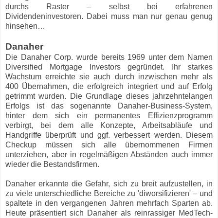
durchs Raster – selbst bei erfahrenen
Dividendeninvestoren. Dabei muss man nur genau genug
hinsehen…
Danaher
Die Danaher Corp. wurde bereits 1969 unter dem Namen
Diversified Mortgage Investors gegründet. Ihr starkes
Wachstum erreichte sie auch durch inzwischen mehr als
400 Übernahmen, die erfolgreich integriert und auf Erfolg
getrimmt wurden. Die Grundlage dieses jahrzehntelangen
Erfolgs ist das sogenannte Danaher-Business-System,
hinter dem sich ein permanentes Effizienzprogramm
verbirgt, bei dem alle Konzepte, Arbeitsabläufe und
Handgriffe überprüft und ggf. verbessert werden. Diesem
Checkup müssen sich alle übernommenen Firmen
unterziehen, aber in regelmäßigen Abständen auch immer
wieder die Bestandsfirmen.
Danaher erkannte die Gefahr, sich zu breit aufzustellen, in
zu viele unterschiedliche Bereiche zu 'diworsifizieren' – und
spaltete in den vergangenen Jahren mehrfach Sparten ab.
Heute präsentiert sich Danaher als reinrassiger MedTech-