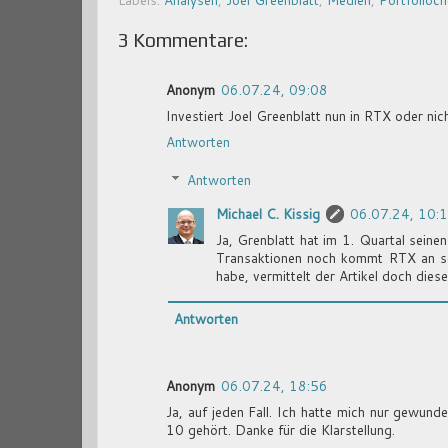
3 Kommentare:
Anonym
06.07.24, 09:08
Investiert Joel Greenblatt nun in RTX oder nic
Antworten
Antworten
Michael C. Kissig
06.07.24, 10:
Ja, Grenblatt hat im 1. Quartal sein
Transaktionen noch kommt RTX an sei
habe, vermittelt der Artikel doch dies
Antworten
Anonym
06.07.24, 18:56
Ja, auf jeden Fall. Ich hatte mich nur gewund
10 gehört. Danke für die Klarstellung.