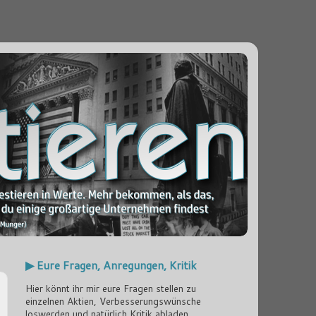
▶ Eure Fragen, Anregungen, Kritik
Hier könnt ihr mir eure Fragen stellen zu
einzelnen Aktien, Verbesserungswünsche
loswerden und natürlich Kritik abladen...