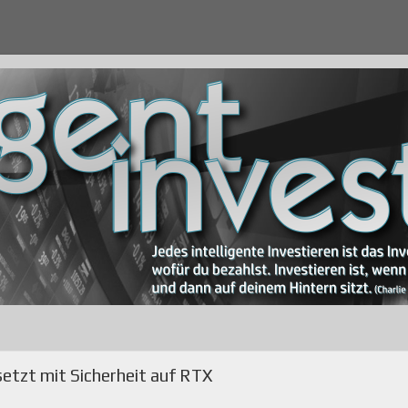
 setzt mit Sicherheit auf RTX