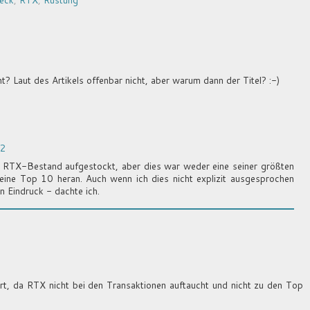
ht? Laut des Artikels offenbar nicht, aber warum dann der Titel? :-)
12
en RTX-Bestand aufgestockt, aber dies war weder eine seiner größten
ne Top 10 heran. Auch wenn ich dies nicht explizit ausgesprochen
en Eindruck - dachte ich.
ert, da RTX nicht bei den Transaktionen auftaucht und nicht zu den Top