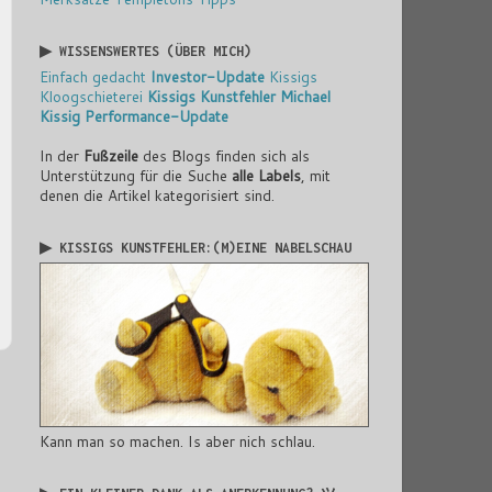
▶ WISSENSWERTES (ÜBER MICH)
Einfach gedacht
Investor-Update
Kissigs
Kloogschieterei
Kissigs Kunstfehler
Michael
Kissig
Performance-Update
In der
Fußzeile
des Blogs finden sich als
Unterstützung für die Suche
alle Labels
, mit
denen die Artikel kategorisiert sind.
▶ KISSIGS KUNSTFEHLER:(M)EINE NABELSCHAU
Kann man so machen. Is aber nich schlau.