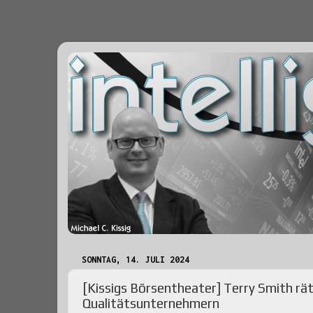
SONNTAG, 14. JULI 2024
[Kissigs Börsentheater] Terry Smith rä
Qualitätsunternehmern