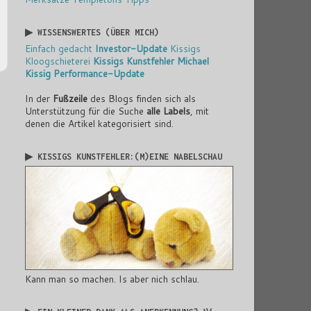
▶ WISSENSWERTES (ÜBER MICH)
Einfach gedacht
Investor-Update
Kissigs
Kloogschieterei
Kissigs Kunstfehler
Michael
Kissig
Performance-Update
In der
Fußzeile
des Blogs finden sich als
Unterstützung für die Suche
alle Labels
, mit
denen die Artikel kategorisiert sind.
▶ KISSIGS KUNSTFEHLER:(M)EINE NABELSCHAU
Kann man so machen. Is aber nich schlau.