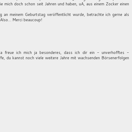
sie mich doch schon seit Jahren und haben, uA, aus einem Zocker einen
 an meinem Geburtstag veröffentlicht wurde, betrachte ich gerne als
. Also… Merci beaucoup!
 freue ich mich ja besonderes, dass ich dir ein - unverhofftes -
e, du kannst noch viele weitere Jahre mit wachsenden Börsenerfolgen