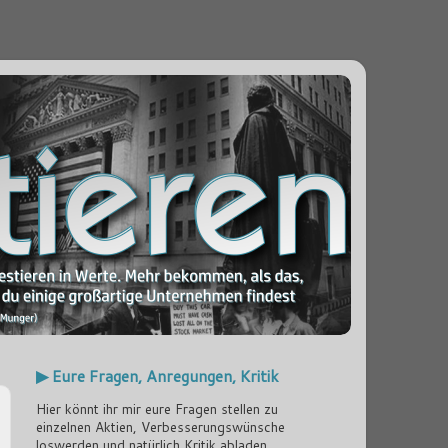
▶ Eure Fragen, Anregungen, Kritik
Hier könnt ihr mir eure Fragen stellen zu
einzelnen Aktien, Verbesserungswünsche
loswerden und natürlich Kritik abladen...