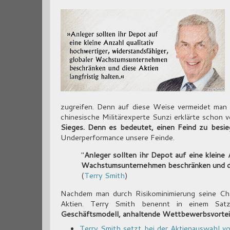
zugreifen. Denn auf diese Weise vermeidet man d
chinesische Militärexperte Sunzi erklärte schon v
Sieges. Denn es bedeutet, einen Feind zu besieg
Underperformance unsere Feinde.
"
Anleger sollten ihr Depot auf eine kleine 
Wachstumsunternehmen beschränken und dies
(
Terry Smith
)
Nachdem man durch Risikominimierung seine Cha
Aktien. Terry Smith benennt in einem Satz
Geschäftsmodell, anhaltende Wettbewerbsvortei
Terry Smith setzt bei der Aktienauswahl vo