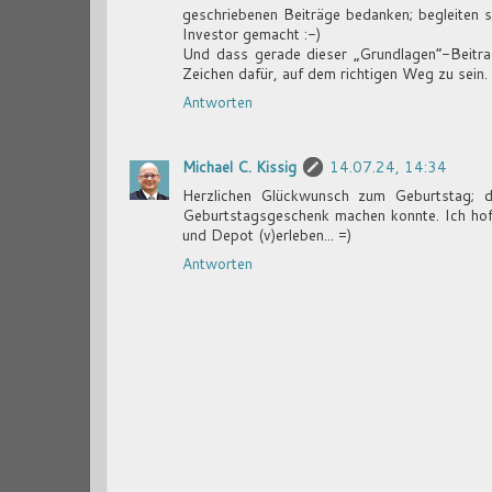
geschriebenen Beiträge bedanken; begleiten 
Investor gemacht :-)
Und dass gerade dieser „Grundlagen“-Beitrag
Zeichen dafür, auf dem richtigen Weg zu sein
Antworten
Michael C. Kissig
14.07.24, 14:34
Herzlichen Glückwunsch zum Geburtstag; da
Geburtstagsgeschenk machen konnte. Ich hoff
und Depot (v)erleben... =)
Antworten