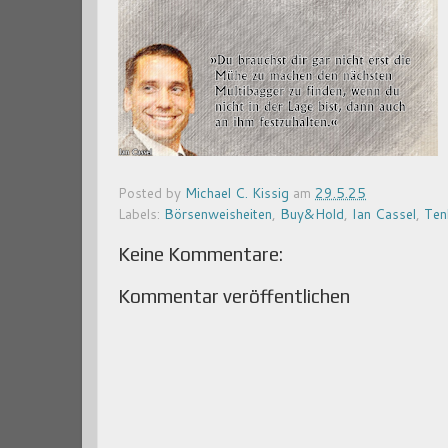
Posted by
Michael C. Kissig
am
29.5.25
Labels:
Börsenweisheiten
,
Buy&Hold
,
Ian Cassel
,
Ten
Keine Kommentare:
Kommentar veröffentlichen