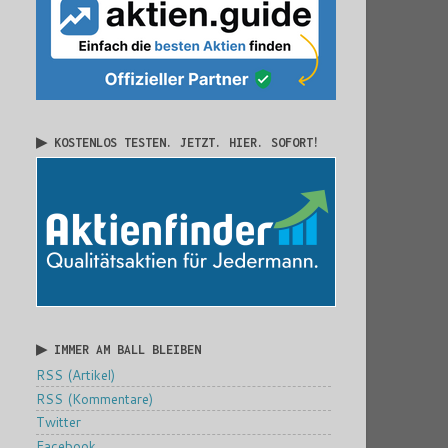
▶ KOSTENLOS TESTEN. JETZT. HIER. SOFORT!
▶ IMMER AM BALL BLEIBEN
RSS (Artikel)
RSS (Kommentare)
Twitter
Facebook