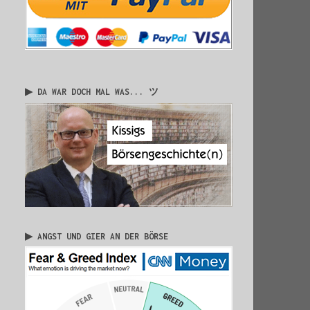
▶ DA WAR DOCH MAL WAS... ツ
▶ ANGST UND GIER AN DER BÖRSE