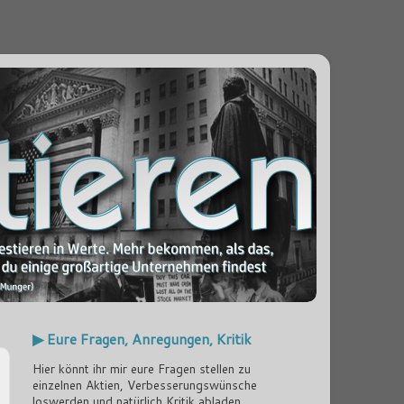
▶ Eure Fragen, Anregungen, Kritik
Hier könnt ihr mir eure Fragen stellen zu
einzelnen Aktien, Verbesserungswünsche
loswerden und natürlich Kritik abladen...