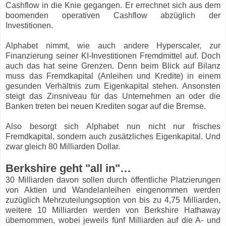
Cashflow in die Knie gegangen. Er errechnet sich aus dem
boomenden operativen Cashflow abzüglich der
Investitionen.
Alphabet nimmt, wie auch andere Hyperscaler, zur
Finanzierung seiner KI-Investitionen Fremdmittel auf. Doch
auch das hat seine Grenzen. Denn beim Blick auf Bilanz
muss das Fremdkapital (Anleihen und Kredite) in einem
gesunden Verhältnis zum Eigenkapital stehen. Ansonsten
steigt das Zinsniveau für das Unternehmen an oder die
Banken treten bei neuen Krediten sogar auf die Bremse.
Also besorgt sich Alphabet nun nicht nur frisches
Fremdkapital, sondern auch zusätzliches Eigenkapital. Und
zwar gleich 80 Milliarden Dollar.
Berkshire geht "all in"…
30 Milliarden davon sollen durch öffentliche Platzierungen
von Aktien und Wandelanleihen eingenommen werden
zuzüglich Mehrzuteilungsoption von bis zu 4,75 Milliarden,
weitere 10 Milliarden werden von Berkshire Hathaway
übernommen, wobei jeweils fünf Milliarden auf die A- und