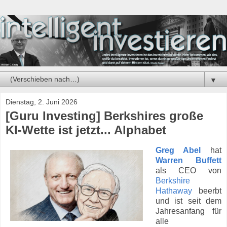
▼
Dienstag, 2. Juni 2026
[Guru Investing] Berkshires große
KI-Wette ist jetzt... Alphabet
Greg Abel
hat
Warren Buffett
als CEO von
Berkshire
Hathaway
beerbt
und ist seit dem
Jahresanfang für
alle