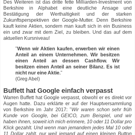
Des Weiteren ist das dritte fette Milliarden-Investment von
Berkshire in Alphabet eine deutliche Ansage und
Bestätigung der Werthaltigkeit und der starken
Zukunftsperspektiven der Google-Mutter. Denn Berkshire
kauft keine Aktien, sondern man kauft sich in ein Business
ein und zwar mit dem Ziel, zu bleiben. Und das auf dem
aktuellen Kursniveau!
"
Wenn wir Aktien kaufen, erwerben wir einen
Anteil an einem Unternehmen. Wir besitzen
einen Anteil an dessen Cashflow. Wir
besitzen einen Anteil an seiner Bilanz. Es ist
nicht nur eine Aktie.
"
(Greg Abel)
Buffett hat Google einfach verpasst
Warren Buffett hat Google verpasst, obwohl er es direkt vor
Augen hatte. Dazu erklärte er auf der Hauptversammlung
von Berkshire im Jahr 2017: "
Wir waren schon sehr früh
Kunde von Google, bei GEICO, zum Beispiel, und wir
haben ihnen, soweit ich mich erinnere, 10 oder 11 Dollar pro
Klick gezahlt. Und wenn man jemandem jedes Mal 10 oder
11 Dollar zahlt, nur weil jemand auf einen kleinen Button