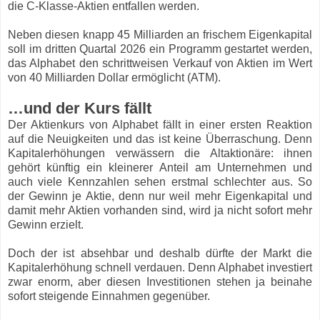
die C-Klasse-Aktien entfallen werden.
Neben diesen knapp 45 Milliarden an frischem Eigenkapital
soll im dritten Quartal 2026 ein Programm gestartet werden,
das Alphabet den schrittweisen Verkauf von Aktien im Wert
von 40 Milliarden Dollar ermöglicht (ATM).
…und der Kurs fällt
Der Aktienkurs von Alphabet fällt in einer ersten Reaktion
auf die Neuigkeiten und das ist keine Überraschung. Denn
Kapitalerhöhungen verwässern die Altaktionäre: ihnen
gehört künftig ein kleinerer Anteil am Unternehmen und
auch viele Kennzahlen sehen erstmal schlechter aus. So
der Gewinn je Aktie, denn nur weil mehr Eigenkapital und
damit mehr Aktien vorhanden sind, wird ja nicht sofort mehr
Gewinn erzielt.
Doch der ist absehbar und deshalb dürfte der Markt die
Kapitalerhöhung schnell verdauen. Denn Alphabet investiert
zwar enorm, aber diesen Investitionen stehen ja beinahe
sofort steigende Einnahmen gegenüber.