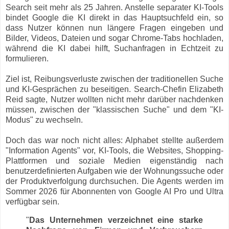
Search seit mehr als 25 Jahren. Anstelle separater KI-Tools
bindet Google die KI direkt in das Hauptsuchfeld ein, so
dass Nutzer können nun längere Fragen eingeben und
Bilder, Videos, Dateien und sogar Chrome-Tabs hochladen,
während die KI dabei hilft, Suchanfragen in Echtzeit zu
formulieren.
Ziel ist, Reibungsverluste zwischen der traditionellen Suche
und KI-Gesprächen zu beseitigen. Search-Chefin Elizabeth
Reid sagte, Nutzer wollten nicht mehr darüber nachdenken
müssen, zwischen der "klassischen Suche" und dem "KI-
Modus" zu wechseln.
Doch das war noch nicht alles: Alphabet stellte außerdem
"Information Agents" vor, KI-Tools, die Websites, Shopping-
Plattformen und soziale Medien eigenständig nach
benutzerdefinierten Aufgaben wie der Wohnungssuche oder
der Produktverfolgung durchsuchen. Die Agents werden im
Sommer 2026 für Abonnenten von Google AI Pro und Ultra
verfügbar sein.
"
Das Unternehmen verzeichnet eine starke