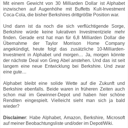
Mit einem Gewicht von 30 Milliarden Dollar ist Alphabet
inzwischen auf Augenhöhe mit Buffetts Kult-Investment
Coca-Cola, die bisher Berkshires drittgrößte Position war.
Und dann ist da noch die sich verflüchtigende Sorge,
Berkshire würde keine lukrativen Investmentziele mehr
finden. Gerade erst hat man für 6,8 Milliarden Dollar die
Übernahme der Taylor Morrison Home Company
angekündigt, heute folgt das zusätzliche 10-Milliarden-
Investment in Alphabet und morgen… Ja, morgen könnte
der nächste Deal von Greg Abel anstehen. Und das ist seit
langem eine neue Entwicklung bei Berkshire. Und zwar
eine gute…
Alphabet bleibt eine solide Wette auf die Zukunft und
Berkshire ebenfalls. Beide waren in früheren Zeiten auch
schon mal im Gewinner-Depot und haben hier schöne
Renditen eingespielt. Vielleicht sieht man sich ja bald
wieder?
Disclaimer
: Habe Alphabet, Amazon, Berkshire, Microsoft
auf meiner Beobachtungsliste und/oder im Depot/Wiki.