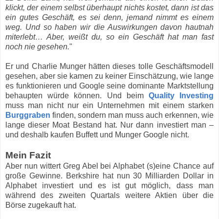
klickt, der einem selbst überhaupt nichts kostet, dann ist das
ein gutes Geschäft, es sei denn, jemand nimmt es einem
weg. Und so haben wir die Auswirkungen davon hautnah
miterlebt… Aber, weißt du, so ein Geschäft hat man fast
noch nie gesehen.
"
Er und Charlie Munger hätten dieses tolle Geschäftsmodell
gesehen, aber sie kamen zu keiner Einschätzung, wie lange
es funktionieren und Google seine dominante Marktstellung
behaupten würde können. Und beim
Quality Investing
muss man nicht nur ein Unternehmen mit einem starken
Burggraben
finden, sondern man muss auch erkennen, wie
lange dieser Moat Bestand hat. Nur dann investiert man –
und deshalb kaufen Buffett und Munger Google nicht.
Mein Fazit
Aber nun wittert Greg Abel bei Alphabet (s)eine Chance auf
große Gewinne. Berkshire hat nun 30 Milliarden Dollar in
Alphabet investiert und es ist gut möglich, dass man
während des zweiten Quartals weitere Aktien über die
Börse zugekauft hat.