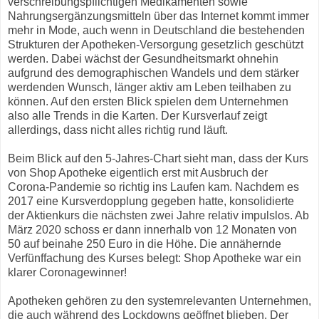
verschreibungspflichtigen Medikamenten sowie
Nahrungsergänzungsmitteln über das Internet kommt immer
mehr in Mode, auch wenn in Deutschland die bestehenden
Strukturen der Apotheken-Versorgung gesetzlich geschützt
werden. Dabei wächst der Gesundheitsmarkt ohnehin
aufgrund des demographischen Wandels und dem stärker
werdenden Wunsch, länger aktiv am Leben teilhaben zu
können. Auf den ersten Blick spielen dem Unternehmen
also alle Trends in die Karten. Der Kursverlauf zeigt
allerdings, dass nicht alles richtig rund läuft.
Beim Blick auf den 5-Jahres-Chart sieht man, dass der Kurs
von Shop Apotheke eigentlich erst mit Ausbruch der
Corona-Pandemie so richtig ins Laufen kam. Nachdem es
2017 eine Kursverdopplung gegeben hatte, konsolidierte
der Aktienkurs die nächsten zwei Jahre relativ impulslos. Ab
März 2020 schoss er dann innerhalb von 12 Monaten von
50 auf beinahe 250 Euro in die Höhe. Die annähernde
Verfünffachung des Kurses belegt: Shop Apotheke war ein
klarer Coronagewinner!
Apotheken gehören zu den systemrelevanten Unternehmen,
die auch während des Lockdowns geöffnet blieben. Der