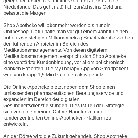
gelegenen ersten Distributionszentrum außerhalb der
Niederlande. Das geht natürlich zunächst ins Geld und
belastet die Margen.
Shop Apotheke will aber mehr werden als nur ein
Onlineshop. Dafür hatte man vor gut einem Jahr für einen
hohen zweistelligen Millionenbetrag Smartpatient erworben,
den führenden Anbieter im Bereich des
Medikationsmanagements. Von deren digitalem
Medikationsmanagement verspricht sich Shop Apotheke
eine verstärkte Kundenbindung, vor allem bei chronisch
kranken Patienten. Die MyTherapy-App von Smartpatient
wird von knapp 1,5 Mio Patienten aktiv genutzt.
Die Online-Apotheke bietet neben dem Shop einen
umfassenden pharmazeutischen Beratungsservice und
expandiert im Bereich der digitalen
Gesundheitsdienstleistungen. Dies ist Teil der Strategie,
sich von einem reinen Online-Händler zu einer
kundenzentrierten Online-Apotheken-Plattform zu
entwickeln.
An der Börse wird die Zukunft gehandelt. Shop Apotheke