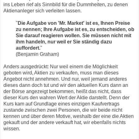
ins Leben rief als Sinnbild für die Dummheiten, zu denen
Aktienanleger sich verleiten lassen.
"
Die Aufgabe von 'Mr. Market' ist es, Ihnen Preise
zu nennen; Ihre Aufgabe ist es, zu entscheiden, ob
Sie darauf reagieren wollen. Sie müssen nicht mit
ihm handeln, nur weil er Sie ständig dazu
auffordert.
"
(Benjamin Graham)
Anders ausgedrückt: Nur weil einem die Möglichkeit
geboten wird, Aktien zu verkaufen, muss man dieses
Angebot nicht annehmen. Und nur, weil jemand anderes
dieses dann doch tut und wir den aktuellen Kurs dann an
der Börse angezeigt bekommen, heißt das nicht, dass
dieser Kurs den wahren Wert der Aktie darstellt. Denn der
Kurs kam auf Grundlage eines einzigen Kaufvertrags
zustande zwischen zwei Personen, die wir beide nicht
kennen und über deren Motive, weshalb der eine die Aktien
gekauft und der andere verkauft hat, wir ebenfalls nichts
wissen.