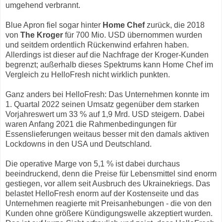
umgehend verbrannt.
Blue Apron fiel sogar hinter
Home Chef
zurück, die 2018
von
The Kroger
für 700 Mio. USD übernommen wurden
und seitdem ordentlich Rückenwind erfahren haben.
Allerdings ist dieser auf die Nachfrage der Kroger-Kunden
begrenzt; außerhalb dieses Spektrums kann Home Chef im
Vergleich zu HelloFresh nicht wirklich punkten.
Ganz anders bei HelloFresh: Das Unternehmen konnte im
1. Quartal 2022 seinen Umsatz gegenüber dem starken
Vorjahreswert um 33 % auf 1,9 Mrd. USD steigern. Dabei
waren Anfang 2021 die Rahmenbedingungen für
Essenslieferungen weitaus besser mit den damals aktiven
Lockdowns in den USA und Deutschland.
Die operative Marge von 5,1 % ist dabei durchaus
beeindruckend, denn die Preise für Lebensmittel sind enorm
gestiegen, vor allem seit Ausbruch des Ukrainekriegs. Das
belastet HelloFresh enorm auf der Kostenseite und das
Unternehmen reagierte mit Preisanhebungen - die von den
Kunden ohne größere Kündigungswelle akzeptiert wurden.