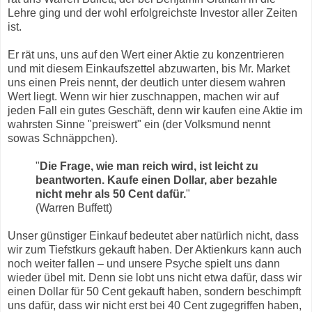
Lehre ging und der wohl erfolgreichste Investor aller Zeiten
ist.
Er rät uns, uns auf den Wert einer Aktie zu konzentrieren
und mit diesem Einkaufszettel abzuwarten, bis Mr. Market
uns einen Preis nennt, der deutlich unter diesem wahren
Wert liegt. Wenn wir hier zuschnappen, machen wir auf
jeden Fall ein gutes Geschäft, denn wir kaufen eine Aktie im
wahrsten Sinne "preiswert" ein (der Volksmund nennt
sowas Schnäppchen).
"
Die Frage, wie man reich wird, ist leicht zu
beantworten. Kaufe einen Dollar, aber bezahle
nicht mehr als 50 Cent dafür.
"
(Warren Buffett)
Unser günstiger Einkauf bedeutet aber natürlich nicht, dass
wir zum Tiefstkurs gekauft haben. Der Aktienkurs kann auch
noch weiter fallen – und unsere Psyche spielt uns dann
wieder übel mit. Denn sie lobt uns nicht etwa dafür, dass wir
einen Dollar für 50 Cent gekauft haben, sondern beschimpft
uns dafür, dass wir nicht erst bei 40 Cent zugegriffen haben,