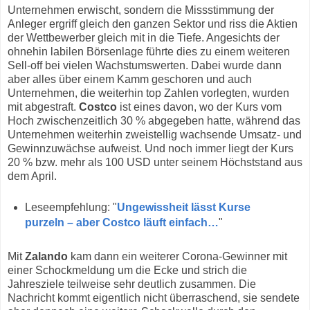
Unternehmen erwischt, sondern die Missstimmung der
Anleger ergriff gleich den ganzen Sektor und riss die Aktien
der Wettbewerber gleich mit in die Tiefe. Angesichts der
ohnehin labilen Börsenlage führte dies zu einem weiteren
Sell-off bei vielen Wachstumswerten. Dabei wurde dann
aber alles über einem Kamm geschoren und auch
Unternehmen, die weiterhin top Zahlen vorlegten, wurden
mit abgestraft.
Costco
ist eines davon, wo der Kurs vom
Hoch zwischenzeitlich 30 % abgegeben hatte, während das
Unternehmen weiterhin zweistellig wachsende Umsatz- und
Gewinnzuwächse aufweist. Und noch immer liegt der Kurs
20 % bzw. mehr als 100 USD unter seinem Höchststand aus
dem April.
Leseempfehlung: "
Ungewissheit lässt Kurse
purzeln – aber Costco läuft einfach…
"
Mit
Zalando
kam dann ein weiterer Corona-Gewinner mit
einer Schockmeldung um die Ecke und strich die
Jahresziele teilweise sehr deutlich zusammen. Die
Nachricht kommt eigentlich nicht überraschend, sie sendete