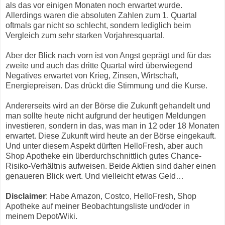
als das vor einigen Monaten noch erwartet wurde.
Allerdings waren die absoluten Zahlen zum 1. Quartal
oftmals gar nicht so schlecht, sondern lediglich beim
Vergleich zum sehr starken Vorjahresquartal.
Aber der Blick nach vorn ist von Angst geprägt und für das
zweite und auch das dritte Quartal wird überwiegend
Negatives erwartet von Krieg, Zinsen, Wirtschaft,
Energiepreisen. Das drückt die Stimmung und die Kurse.
Andererseits wird an der Börse die Zukunft gehandelt und
man sollte heute nicht aufgrund der heutigen Meldungen
investieren, sondern in das, was man in 12 oder 18 Monaten
erwartet. Diese Zukunft wird heute an der Börse eingekauft.
Und unter diesem Aspekt dürften HelloFresh, aber auch
Shop Apotheke ein überdurchschnittlich gutes Chance-
Risiko-Verhältnis aufweisen. Beide Aktien sind daher einen
genaueren Blick wert. Und vielleicht etwas Geld…
Disclaimer
: Habe Amazon, Costco, HelloFresh, Shop
Apotheke auf meiner Beobachtungsliste und/oder in
meinem Depot/Wiki.