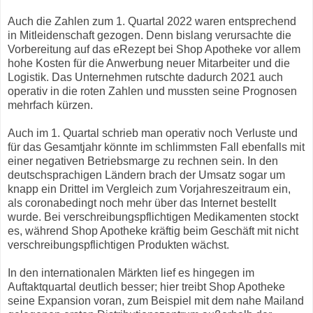
Auch die Zahlen zum 1. Quartal 2022 waren entsprechend
in Mitleidenschaft gezogen. Denn bislang verursachte die
Vorbereitung auf das eRezept bei Shop Apotheke vor allem
hohe Kosten für die Anwerbung neuer Mitarbeiter und die
Logistik. Das Unternehmen rutschte dadurch 2021 auch
operativ in die roten Zahlen und mussten seine Prognosen
mehrfach kürzen.
Auch im 1. Quartal schrieb man operativ noch Verluste und
für das Gesamtjahr könnte im schlimmsten Fall ebenfalls mit
einer negativen Betriebsmarge zu rechnen sein. In den
deutschsprachigen Ländern brach der Umsatz sogar um
knapp ein Drittel im Vergleich zum Vorjahreszeitraum ein,
als coronabedingt noch mehr über das Internet bestellt
wurde. Bei verschreibungspflichtigen Medikamenten stockt
es, während Shop Apotheke kräftig beim Geschäft mit nicht
verschreibungspflichtigen Produkten wächst.
In den internationalen Märkten lief es hingegen im
Auftaktquartal deutlich besser; hier treibt Shop Apotheke
seine Expansion voran, zum Beispiel mit dem nahe Mailand