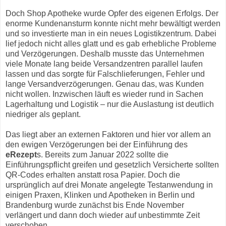
Doch Shop Apotheke wurde Opfer des eigenen Erfolgs. Der
enorme Kundenansturm konnte nicht mehr bewältigt werden
und so investierte man in ein neues Logistikzentrum. Dabei
lief jedoch nicht alles glatt und es gab erhebliche Probleme
und Verzögerungen. Deshalb musste das Unternehmen
viele Monate lang beide Versandzentren parallel laufen
lassen und das sorgte für Falschlieferungen, Fehler und
lange Versandverzögerungen. Genau das, was Kunden
nicht wollen. Inzwischen läuft es wieder rund in Sachen
Lagerhaltung und Logistik – nur die Auslastung ist deutlich
niedriger als geplant.
Das liegt aber an externen Faktoren und hier vor allem an
den ewigen Verzögerungen bei der Einführung des
eRezept
s. Bereits zum Januar 2022 sollte die
Einführungspflicht greifen und gesetzlich Versicherte sollten
QR-Codes erhalten anstatt rosa Papier. Doch die
ursprünglich auf drei Monate angelegte Testanwendung in
einigen Praxen, Klinken und Apotheken in Berlin und
Brandenburg wurde zunächst bis Ende November
verlängert und dann doch wieder auf unbestimmte Zeit
verschoben.