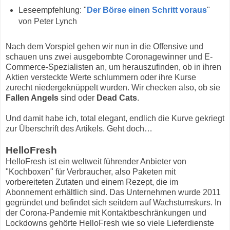
Leseempfehlung: "
Der Börse einen Schritt voraus
"
von Peter Lynch
Nach dem Vorspiel gehen wir nun in die Offensive und
schauen uns zwei ausgebombte Coronagewinner und E-
Commerce-Spezialisten an, um herauszufinden, ob in ihren
Aktien versteckte Werte schlummern oder ihre Kurse
zurecht niedergeknüppelt wurden. Wir checken also, ob sie
Fallen Angels
sind oder
Dead Cats
.
Und damit habe ich, total elegant, endlich die Kurve gekriegt
zur Überschrift des Artikels. Geht doch…
HelloFresh
HelloFresh ist ein weltweit führender Anbieter von
"Kochboxen" für Verbraucher, also Paketen mit
vorbereiteten Zutaten und einem Rezept, die im
Abonnement erhältlich sind. Das Unternehmen wurde 2011
gegründet und befindet sich seitdem auf Wachstumskurs. In
der Corona-Pandemie mit Kontaktbeschränkungen und
Lockdowns gehörte HelloFresh wie so viele Lieferdienste