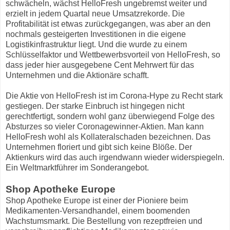
schwächeln, wächst HelloFresh ungebremst weiter und
erzielt in jedem Quartal neue Umsatzrekorde. Die
Profitabilität ist etwas zurückgegangen, was aber an den
nochmals gesteigerten Investitionen in die eigene
Logistikinfrastruktur liegt. Und die wurde zu einem
Schlüsselfaktor und Wettbewerbsvorteil von HelloFresh, so
dass jeder hier ausgegebene Cent Mehrwert für das
Unternehmen und die Aktionäre schafft.
Die Aktie von HelloFresh ist im Corona-Hype zu Recht stark
gestiegen. Der starke Einbruch ist hingegen nicht
gerechtfertigt, sondern wohl ganz überwiegend Folge des
Absturzes so vieler Coronagewinner-Aktien. Man kann
HelloFresh wohl als Kollateralschaden bezeichnen. Das
Unternehmen floriert und gibt sich keine Blöße. Der
Aktienkurs wird das auch irgendwann wieder widerspiegeln.
Ein Weltmarktführer im Sonderangebot.
Shop Apotheke Europe
Shop Apotheke Europe ist einer der Pioniere beim
Medikamenten-Versandhandel, einem boomenden
Wachstumsmarkt. Die Bestellung von rezeptfreien und