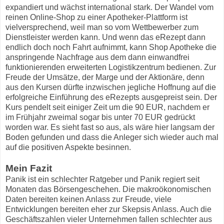
expandiert und wächst international stark. Der Wandel vom
reinen Online-Shop zu einer Apotheker-Plattform ist
vielversprechend, weil man so vom Wettbewerber zum
Dienstleister werden kann. Und wenn das eRezept dann
endlich doch noch Fahrt aufnimmt, kann Shop Apotheke die
anspringende Nachfrage aus dem dann einwandfrei
funktionierenden erweiterten Logistikzentrum bedienen. Zur
Freude der Umsätze, der Marge und der Aktionäre, denn
aus den Kursen dürfte inzwischen jegliche Hoffnung auf die
erfolgreiche Einführung des eRezepts ausgepreist sein. Der
Kurs pendelt seit einiger Zeit um die 90 EUR, nachdem er
im Frühjahr zweimal sogar bis unter 70 EUR gedrückt
worden war. Es sieht fast so aus, als wäre hier langsam der
Boden gefunden und dass die Anleger sich wieder auch mal
auf die positiven Aspekte besinnen.
Mein Fazit
Panik ist ein schlechter Ratgeber und Panik regiert seit
Monaten das Börsengeschehen. Die makroökonomischen
Daten bereiten keinen Anlass zur Freude, viele
Entwicklungen bereiten eher zur Skepsis Anlass. Auch die
Geschäftszahlen vieler Unternehmen fallen schlechter aus