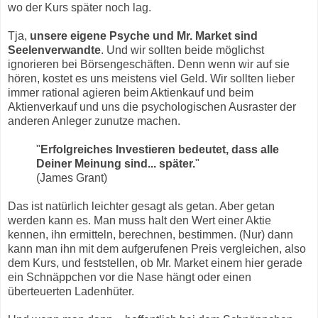
wo der Kurs später noch lag.
Tja,
unsere eigene Psyche und Mr. Market sind
Seelenverwandte
. Und wir sollten beide möglichst
ignorieren bei Börsengeschäften. Denn wenn wir auf sie
hören, kostet es uns meistens viel Geld. Wir sollten lieber
immer rational agieren beim Aktienkauf und beim
Aktienverkauf und uns die psychologischen Ausraster der
anderen Anleger zunutze machen.
"
Erfolgreiches Investieren bedeutet, dass alle
Deiner Meinung sind... später.
"
(James Grant)
Das ist natürlich leichter gesagt als getan. Aber getan
werden kann es. Man muss halt den Wert einer Aktie
kennen, ihn ermitteln, berechnen, bestimmen. (Nur) dann
kann man ihn mit dem aufgerufenen Preis vergleichen, also
dem Kurs, und feststellen, ob Mr. Market einem hier gerade
ein Schnäppchen vor die Nase hängt oder einen
überteuerten Ladenhüter.