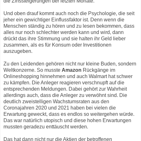
die Zinssteigerungen der letzten Monate.
Und oben drauf kommt auch noch die Psychologie, die seit
jeher ein gewichtiger Einflussfaktor ist. Denn wenn die
Menschen ständig zu hören und zu lesen bekommen, dass
alles nur noch schlechter werden kann und wird, dann
drückt das ihre Stimmung und sie halten ihr Geld lieber
zusammen, als es für Konsum oder Investitionen
auszugeben.
Zu den Leidenden gehören nicht nur kleine Buden, sondern
Weltkonzerne. So musste
Amazon
Rückgänge im
Onlineshopping hinnehmen und auch Walmart hat schwer
zu kämpfen. Die Anleger reagieren verschnupft auf die
entsprechenden Meldungen. Dabei gehört zur Wahrheit
allerdings auch, dass die Anleger zu verwöhnt sind. Die
deutlich zweistelligen Wachstumsraten aus den
Coronajahren 2020 und 2021 haben bei vielen die
Erwartung geweckt, dass es endlos so weitergehen würde.
Das war natürlich utopisch und diese hohen Erwartungen
mussten geradezu enttäuscht werden.
Das hat dann nicht nur die Aktien der betroffenen