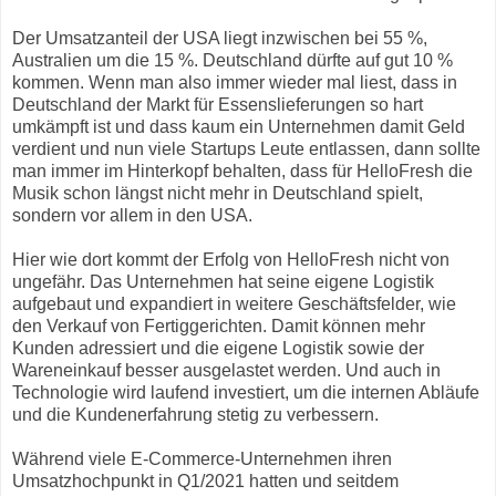
Der Umsatzanteil der USA liegt inzwischen bei 55 %,
Australien um die 15 %. Deutschland dürfte auf gut 10 %
kommen. Wenn man also immer wieder mal liest, dass in
Deutschland der Markt für Essenslieferungen so hart
umkämpft ist und dass kaum ein Unternehmen damit Geld
verdient und nun viele Startups Leute entlassen, dann sollte
man immer im Hinterkopf behalten, dass für HelloFresh die
Musik schon längst nicht mehr in Deutschland spielt,
sondern vor allem in den USA.
Hier wie dort kommt der Erfolg von HelloFresh nicht von
ungefähr. Das Unternehmen hat seine eigene Logistik
aufgebaut und expandiert in weitere Geschäftsfelder, wie
den Verkauf von Fertiggerichten. Damit können mehr
Kunden adressiert und die eigene Logistik sowie der
Wareneinkauf besser ausgelastet werden. Und auch in
Technologie wird laufend investiert, um die internen Abläufe
und die Kundenerfahrung stetig zu verbessern.
Während viele E-Commerce-Unternehmen ihren
Umsatzhochpunkt in Q1/2021 hatten und seitdem