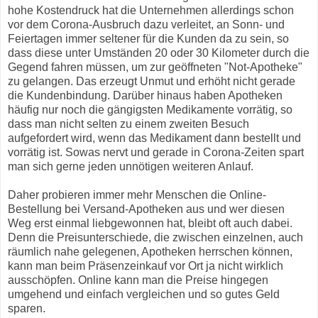
hohe Kostendruck hat die Unternehmen allerdings schon
vor dem Corona-Ausbruch dazu verleitet, an Sonn- und
Feiertagen immer seltener für die Kunden da zu sein, so
dass diese unter Umständen 20 oder 30 Kilometer durch die
Gegend fahren müssen, um zur geöffneten "Not-Apotheke"
zu gelangen. Das erzeugt Unmut und erhöht nicht gerade
die Kundenbindung. Darüber hinaus haben Apotheken
häufig nur noch die gängigsten Medikamente vorrätig, so
dass man nicht selten zu einem zweiten Besuch
aufgefordert wird, wenn das Medikament dann bestellt und
vorrätig ist. Sowas nervt und gerade in Corona-Zeiten spart
man sich gerne jeden unnötigen weiteren Anlauf.
Daher probieren immer mehr Menschen die Online-
Bestellung bei Versand-Apotheken aus und wer diesen
Weg erst einmal liebgewonnen hat, bleibt oft auch dabei.
Denn die Preisunterschiede, die zwischen einzelnen, auch
räumlich nahe gelegenen, Apotheken herrschen können,
kann man beim Präsenzeinkauf vor Ort ja nicht wirklich
ausschöpfen. Online kann man die Preise hingegen
umgehend und einfach vergleichen und so gutes Geld
sparen.