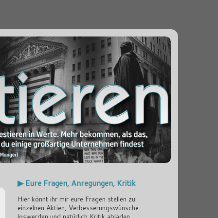
▶ Eure Fragen, Anregungen, Kritik
Hier könnt ihr mir eure Fragen stellen zu
einzelnen Aktien, Verbesserungswünsche
loswerden und natürlich Kritik abladen...