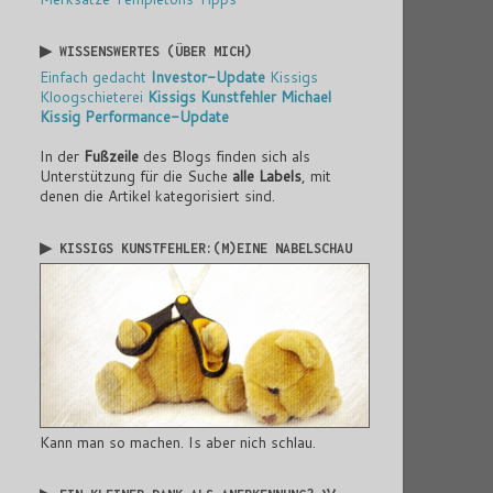
▶ WISSENSWERTES (ÜBER MICH)
Einfach gedacht
Investor-Update
Kissigs
Kloogschieterei
Kissigs Kunstfehler
Michael
Kissig
Performance-Update
In der
Fußzeile
des Blogs finden sich als
Unterstützung für die Suche
alle Labels
, mit
denen die Artikel kategorisiert sind.
▶ KISSIGS KUNSTFEHLER:(M)EINE NABELSCHAU
Kann man so machen. Is aber nich schlau.