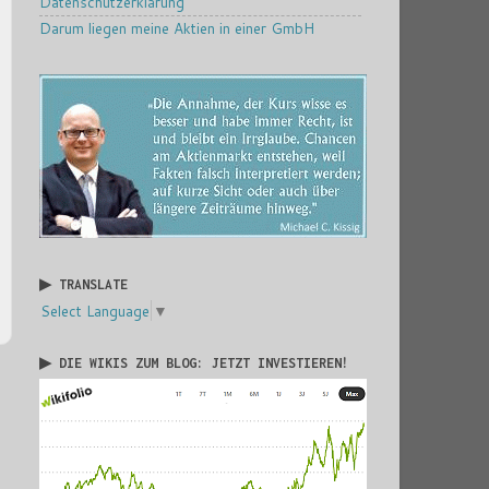
Datenschutzerklärung
Darum liegen meine Aktien in einer GmbH
▶ TRANSLATE
Select Language
▼
▶ DIE WIKIS ZUM BLOG: JETZT INVESTIEREN!