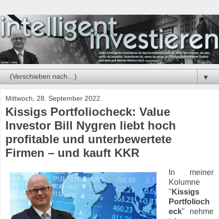
▼
Mittwoch, 28. September 2022
Kissigs Portfoliocheck: Value
Investor Bill Nygren liebt hoch
profitable und unterbewertete
Firmen – und kauft KKR
In meiner
Kolumne
"
Kissigs
Portfolioch
eck
" nehme