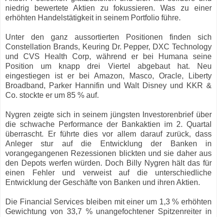
niedrig bewertete Aktien zu fokussieren. Was zu einer
erhöhten Handelstätigkeit in seinem Portfolio führe.
Unter den ganz aussortierten Positionen finden sich
Constellation Brands, Keuring Dr. Pepper, DXC Technology
und CVS Health Corp, während er bei Humana seine
Position um knapp drei Viertel abgebaut hat. Neu
eingestiegen ist er bei Amazon, Masco, Oracle, Liberty
Broadband, Parker Hannifin und Walt Disney und KKR &
Co. stockte er um 85 % auf.
Nygren zeigte sich in seinem jüngsten Investorenbrief über
die schwache Performance der Bankaktien im 2. Quartal
überrascht. Er führte dies vor allem darauf zurück, dass
Anleger stur auf die Entwicklung der Banken in
vorangegangenen Rezessionen blickten und sie daher aus
den Depots werfen würden. Doch Billy Nygren hält das für
einen Fehler und verweist auf die unterschiedliche
Entwicklung der Geschäfte von Banken und ihren Aktien.
Die Financial Services bleiben mit einer um 1,3 % erhöhten
Gewichtung von 33,7 % unangefochtener Spitzenreiter in