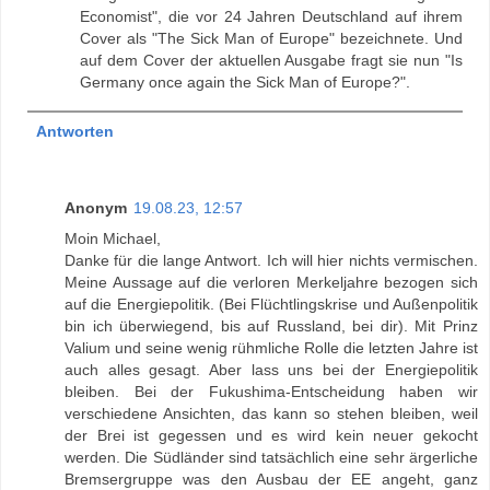
Economist", die vor 24 Jahren Deutschland auf ihrem
Cover als "The Sick Man of Europe" bezeichnete. Und
auf dem Cover der aktuellen Ausgabe fragt sie nun "Is
Germany once again the Sick Man of Europe?".
Antworten
Anonym
19.08.23, 12:57
Moin Michael,
Danke für die lange Antwort. Ich will hier nichts vermischen.
Meine Aussage auf die verloren Merkeljahre bezogen sich
auf die Energiepolitik. (Bei Flüchtlingskrise und Außenpolitik
bin ich überwiegend, bis auf Russland, bei dir). Mit Prinz
Valium und seine wenig rühmliche Rolle die letzten Jahre ist
auch alles gesagt. Aber lass uns bei der Energiepolitik
bleiben. Bei der Fukushima-Entscheidung haben wir
verschiedene Ansichten, das kann so stehen bleiben, weil
der Brei ist gegessen und es wird kein neuer gekocht
werden. Die Südländer sind tatsächlich eine sehr ärgerliche
Bremsergruppe was den Ausbau der EE angeht, ganz