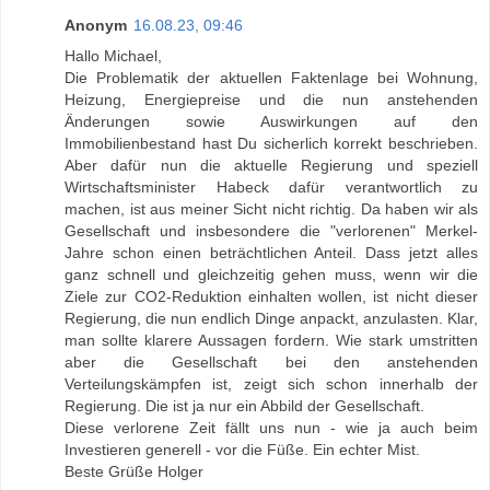
Anonym
16.08.23, 09:46
Hallo Michael,
Die Problematik der aktuellen Faktenlage bei Wohnung,
Heizung, Energiepreise und die nun anstehenden
Änderungen sowie Auswirkungen auf den
Immobilienbestand hast Du sicherlich korrekt beschrieben.
Aber dafür nun die aktuelle Regierung und speziell
Wirtschaftsminister Habeck dafür verantwortlich zu
machen, ist aus meiner Sicht nicht richtig. Da haben wir als
Gesellschaft und insbesondere die "verlorenen" Merkel-
Jahre schon einen beträchtlichen Anteil. Dass jetzt alles
ganz schnell und gleichzeitig gehen muss, wenn wir die
Ziele zur CO2-Reduktion einhalten wollen, ist nicht dieser
Regierung, die nun endlich Dinge anpackt, anzulasten. Klar,
man sollte klarere Aussagen fordern. Wie stark umstritten
aber die Gesellschaft bei den anstehenden
Verteilungskämpfen ist, zeigt sich schon innerhalb der
Regierung. Die ist ja nur ein Abbild der Gesellschaft.
Diese verlorene Zeit fällt uns nun - wie ja auch beim
Investieren generell - vor die Füße. Ein echter Mist.
Beste Grüße Holger