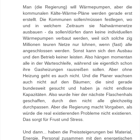
Man (die Regierung) will Wärmepumpen, aber die
kommunalen Kälte-Wärme-Pläne werden gerade erst
erstellt. Die Kommunen sollen/müssen festlegen, wo
und in welchem Zeitraum sie Nahwärmenetze
ausbauen - da sollen/dürfen dann keine individuellen
Wärmepumpen verbaut werden, weil sich solche zig
Millionen teuren Netze nur lohnen, wenn (fast) alle
angeschlossen werden. Sonst kann sich den Ausbau
und den Betrieb keiner leisten. Also hängen momentan
alle in der Warteschleife, während sie eigentlich schon
ihre Gasheizungen rausreißen sollen. Aber ohne
Heizung geht es auch nicht. Und die Planer wachsen
auch nicht auf den Bäumen; die sind gerade
bundesweit gesucht und haben ja nicht endlose
Kapazitäten. Also wurde hier der nächste Flaschenhals
geschaffen, durch den nicht alle gleichzeitig
durchpassen. Aber die Regierung macht Vorgaben, als
würde die real existierenden Probleme nicht existieren.
Das sorgt für Frust und Stress.
Und dann... haben die Preissteigerungen bei Material,
Energie, Personal zusammen mit den energetischen