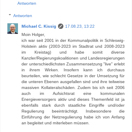
Antworten
Antworten
Michael C. Kissig
17.08.23, 13:22
Moin Holger,
ich war seit 2001 in der Kommunalpolitik in Schleswig-
Holstein aktiv (2003-2023 im Stadtrat und 2008-2023
im Kreistag) und habe somit diverse
Kanzler/Regierungskoalitionen und Landesregierungen
der unterschiedlichsten Zusammensetzung "live" erlebt
in ihrem Wirken. Insofern kann ich durchaus
beurteilen, wie schlecht Gesetze in der Umsetzung für
die unteren Ebenen ausgefallen sind und ihre teilweise
massiven Kollateralschäden. Zudem bis ich seit 2006
auch im Aufsichtsrat eine kommunalen
Energieversorgers aktiv und dieses Themenfeld ist ja
ebenfalls stark durch staatliche Eingriffe und/oder
Regulierung beeinträchtigt. Insbesondere die
Einführung der Netzregulierung habe ich von Anfang
an begleitet und miterleben müssen.