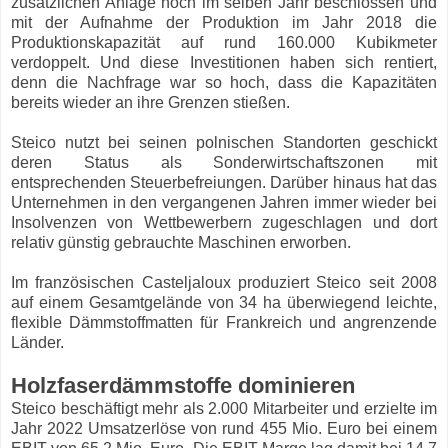
zusätzlichen Anlage noch im selben Jahr beschlossen und
mit der Aufnahme der Produktion im Jahr 2018 die
Produktionskapazität auf rund 160.000 Kubikmeter
verdoppelt. Und diese Investitionen haben sich rentiert,
denn die Nachfrage war so hoch, dass die Kapazitäten
bereits wieder an ihre Grenzen stießen.
Steico nutzt bei seinen polnischen Standorten geschickt
deren Status als Sonderwirtschaftszonen mit
entsprechenden Steuerbefreiungen. Darüber hinaus hat das
Unternehmen in den vergangenen Jahren immer wieder bei
Insolvenzen von Wettbewerbern zugeschlagen und dort
relativ günstig gebrauchte Maschinen erworben.
Im französischen Casteljaloux produziert Steico seit 2008
auf einem Gesamtgelände von 34 ha überwiegend leichte,
flexible Dämmstoffmatten für Frankreich und angrenzende
Länder.
Holzfaserdämmstoffe dominieren
Steico beschäftigt mehr als 2.000 Mitarbeiter und erzielte im
Jahr 2022 Umsatzerlöse von rund 455 Mio. Euro bei einem