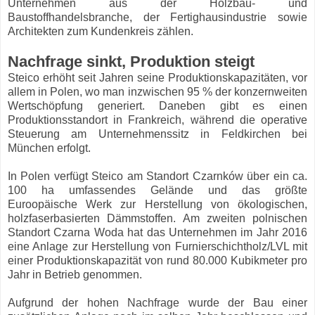
Unternehmen aus der Holzbau- und
Baustoffhandelsbranche, der Fertighausindustrie sowie
Architekten zum Kundenkreis zählen.
Nachfrage sinkt, Produktion steigt
Steico erhöht seit Jahren seine Produktionskapazitäten, vor
allem in Polen, wo man inzwischen 95 % der konzernweiten
Wertschöpfung generiert. Daneben gibt es einen
Produktionsstandort in Frankreich, während die operative
Steuerung am Unternehmenssitz in Feldkirchen bei
München erfolgt.
In Polen verfügt Steico am Standort Czarnków über ein ca.
100 ha umfassendes Gelände und das größte
Euroopäische Werk zur Herstellung von ökologischen,
holzfaserbasierten Dämmstoffen. Am zweiten polnischen
Standort Czarna Woda hat das Unternehmen im Jahr 2016
eine Anlage zur Herstellung von Furnierschichtholz/LVL mit
einer Produktionskapazität von rund 80.000 Kubikmeter pro
Jahr in Betrieb genommen.
Aufgrund der hohen Nachfrage wurde der Bau einer