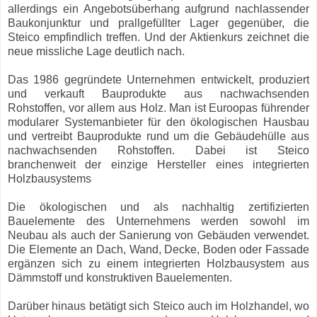
allerdings ein Angebotsüberhang aufgrund nachlassender
Baukonjunktur und prallgefüllter Lager gegenüber, die
Steico empfindlich treffen. Und der Aktienkurs zeichnet die
neue missliche Lage deutlich nach.
Das 1986 gegründete Unternehmen entwickelt, produziert
und verkauft Bauprodukte aus nachwachsenden
Rohstoffen, vor allem aus Holz. Man ist Euroopas führender
modularer Systemanbieter für den ökologischen Hausbau
und vertreibt Bauprodukte rund um die Gebäudehülle aus
nachwachsenden Rohstoffen. Dabei ist Steico
branchenweit der einzige Hersteller eines integrierten
Holzbausystems
Die ökologischen und als nachhaltig zertifizierten
Bauelemente des Unternehmens werden sowohl im
Neubau als auch der Sanierung von Gebäuden verwendet.
Die Elemente an Dach, Wand, Decke, Boden oder Fassade
ergänzen sich zu einem integrierten Holzbausystem aus
Dämmstoff und konstruktiven Bauelementen.
Darüber hinaus betätigt sich Steico auch im Holzhandel, wo