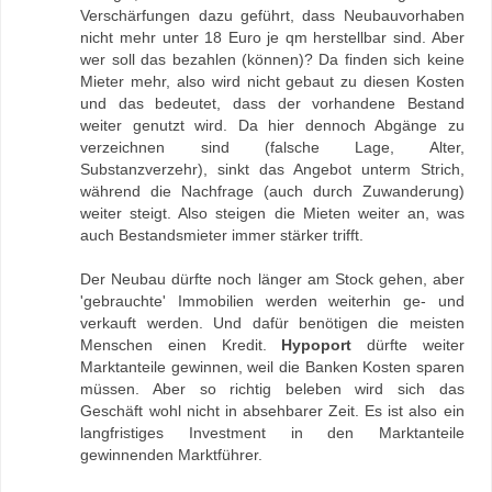
Verschärfungen dazu geführt, dass Neubauvorhaben
nicht mehr unter 18 Euro je qm herstellbar sind. Aber
wer soll das bezahlen (können)? Da finden sich keine
Mieter mehr, also wird nicht gebaut zu diesen Kosten
und das bedeutet, dass der vorhandene Bestand
weiter genutzt wird. Da hier dennoch Abgänge zu
verzeichnen sind (falsche Lage, Alter,
Substanzverzehr), sinkt das Angebot unterm Strich,
während die Nachfrage (auch durch Zuwanderung)
weiter steigt. Also steigen die Mieten weiter an, was
auch Bestandsmieter immer stärker trifft.
Der Neubau dürfte noch länger am Stock gehen, aber
'gebrauchte' Immobilien werden weiterhin ge- und
verkauft werden. Und dafür benötigen die meisten
Menschen einen Kredit.
Hypoport
dürfte weiter
Marktanteile gewinnen, weil die Banken Kosten sparen
müssen. Aber so richtig beleben wird sich das
Geschäft wohl nicht in absehbarer Zeit. Es ist also ein
langfristiges Investment in den Marktanteile
gewinnenden Marktführer.