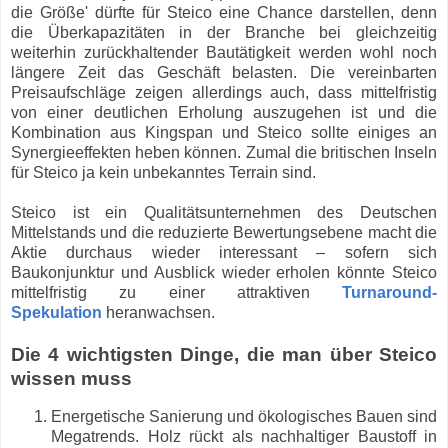
die Größe' dürfte für Steico eine Chance darstellen, denn
die Überkapazitäten in der Branche bei gleichzeitig
weiterhin zurückhaltender Bautätigkeit werden wohl noch
längere Zeit das Geschäft belasten. Die vereinbarten
Preisaufschläge zeigen allerdings auch, dass mittelfristig
von einer deutlichen Erholung auszugehen ist und die
Kombination aus Kingspan und Steico sollte einiges an
Synergieeffekten heben können. Zumal die britischen Inseln
für Steico ja kein unbekanntes Terrain sind.
Steico ist ein Qualitätsunternehmen des Deutschen
Mittelstands und die reduzierte Bewertungsebene macht die
Aktie durchaus wieder interessant – sofern sich
Baukonjunktur und Ausblick wieder erholen könnte Steico
mittelfristig zu einer attraktiven
Turnaround-
Spekulation
heranwachsen.
Die 4 wichtigsten Dinge, die man über Steico
wissen muss
Energetische Sanierung und ökologisches Bauen sind
Megatrends. Holz rückt als nachhaltiger Baustoff in