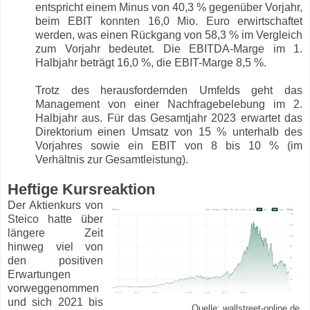
entspricht einem Minus von 40,3 % gegenüber Vorjahr,
beim EBIT konnten 16,0 Mio. Euro erwirtschaftet
werden, was einen Rückgang von 58,3 % im Vergleich
zum Vorjahr bedeutet. Die EBITDA-Marge im 1.
Halbjahr beträgt 16,0 %, die EBIT-Marge 8,5 %.
Trotz des herausfordernden Umfelds geht das
Management von einer Nachfragebelebung im 2.
Halbjahr aus. Für das Gesamtjahr 2023 erwartet das
Direktorium einen Umsatz von 15 % unterhalb des
Vorjahres sowie ein EBIT von 8 bis 10 % (im
Verhältnis zur Gesamtleistung).
Heftige Kursreaktion
Der Aktienkurs von
Steico hatte über
längere Zeit
hinweg viel von
den positiven
Erwartungen
vorweggenommen
und sich 2021 bis
Quelle: wallstreet-online.de