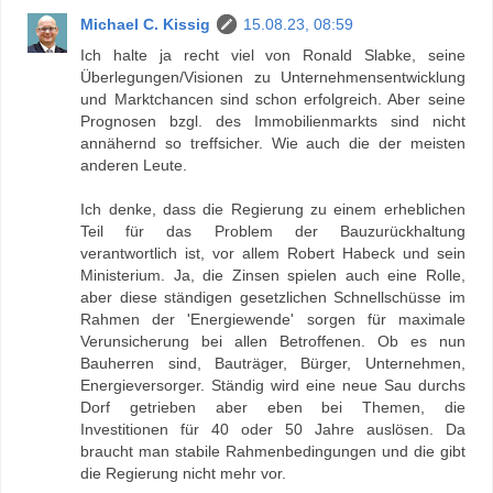
Michael C. Kissig
15.08.23, 08:59
Ich halte ja recht viel von Ronald Slabke, seine
Überlegungen/Visionen zu Unternehmensentwicklung
und Marktchancen sind schon erfolgreich. Aber seine
Prognosen bzgl. des Immobilienmarkts sind nicht
annähernd so treffsicher. Wie auch die der meisten
anderen Leute.
Ich denke, dass die Regierung zu einem erheblichen
Teil für das Problem der Bauzurückhaltung
verantwortlich ist, vor allem Robert Habeck und sein
Ministerium. Ja, die Zinsen spielen auch eine Rolle,
aber diese ständigen gesetzlichen Schnellschüsse im
Rahmen der 'Energiewende' sorgen für maximale
Verunsicherung bei allen Betroffenen. Ob es nun
Bauherren sind, Bauträger, Bürger, Unternehmen,
Energieversorger. Ständig wird eine neue Sau durchs
Dorf getrieben aber eben bei Themen, die
Investitionen für 40 oder 50 Jahre auslösen. Da
braucht man stabile Rahmenbedingungen und die gibt
die Regierung nicht mehr vor.