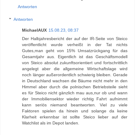
Antworten
Antworten
MichaelAUX
15.08.23, 08:37
Der Halbjahresbericht der auf der IR-Seite von Steico
veröffentlicht wurde verheißt in der Tat nichts
Gutes,man geht von 15% Umsatzrückgang für das
Gesamtjahr aus. Eigentlich ist das Geschäftsmodell
von Steico absolut zukunftsorientiert und fortschrittlich
angelegt aber die allgemeine Wirtschaftslage wird
noch länger außerordentlich schwierig bleiben. Gerade
in Deutschland wachsen die Bäume nicht mehr in den
Himmel aber durch die polnischen Betriebsteile sieht
es für Steico nicht gänzlich mau aus,nur ob und wann
der Immobiliensektor wieder richtig Fahrt aufnimmt
kann seriös niemand beantworten. Viel zu viele
Faktoren spielen da hinein und solange da keine
Klarheit erkennbar ist sollte Steico lieber auf der
Watchlist als im Depot landen.