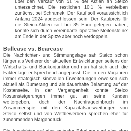
über den Verkauf von 51 % der Aktien an Steico
unterzeichnet. Die restlichen 10,1 % verbleiben
zunächst bei Schramek. Der Kauf soll voraussichtlich
Anfang 2024 abgeschlossen sein. Der Kaufpreis für
die Steico-Aktien soll bei 35 Euro gelegen haben,
könnte sich durch vereinbarte 'operative Meilensteine'
am Ende in der Spitze aber noch verdoppeln.
Bullcase vs. Bearcase
Die Nachrichten- und Stimmungslage sah Steico schon
länger als Verlierer der aktuellen Entwicklungen seitens der
Wirtschafts- und Baukonjunktur und nun hat sich auch die
Faktenlage entsprechend angepasst. Die in den Vorjahren
immer strategisch sinnvollen Erweiterungen erweisen sich
aktuell als Bumerang und als dauerhafte Belastung auf der
Kostenseite. In der Vergangenheit konnte Steico
Kostensteigerungen immer gut an seine Kunden
weitergeben, doch der Nachfrageeinbruch im
Zusammenspiel mit den Kapazitätsausweitungen von
Steico selbst und von Wettbewerbern sprechen eher für
zunehmenden Margendruck.