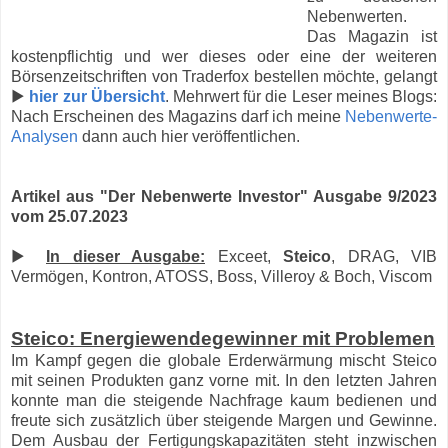
Nebenwerten.
Das Magazin ist
kostenpflichtig und wer dieses oder eine der weiteren
Börsenzeitschriften von Traderfox bestellen möchte, gelangt
▶
hier zur Übersicht
. Mehrwert für die Leser meines Blogs:
Nach Erscheinen des Magazins darf ich meine
Nebenwerte-
Analysen
dann auch hier veröffentlichen.
Artikel aus "Der Nebenwerte Investor" Ausgabe 9/2023
vom 25.07.2023
▶
In dieser Ausgabe:
Exceet,
Steico
, DRAG, VIB
Vermögen, Kontron, ATOSS, Boss, Villeroy & Boch, Viscom
Steico: Energiewendegewinner mit Problemen
Im Kampf gegen die globale Erderwärmung mischt Steico
mit seinen Produkten ganz vorne mit. In den letzten Jahren
konnte man die steigende Nachfrage kaum bedienen und
freute sich zusätzlich über steigende Margen und Gewinne.
Dem Ausbau der Fertigungskapazitäten steht inzwischen