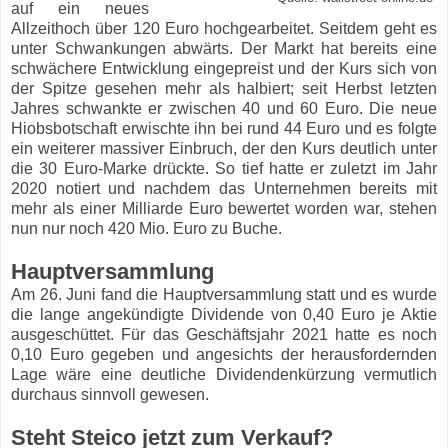
auf ein neues
Allzeithoch über 120 Euro hochgearbeitet. Seitdem geht es
unter Schwankungen abwärts. Der Markt hat bereits eine
schwächere Entwicklung eingepreist und der Kurs sich von
der Spitze gesehen mehr als halbiert; seit Herbst letzten
Jahres schwankte er zwischen 40 und 60 Euro. Die neue
Hiobsbotschaft erwischte ihn bei rund 44 Euro und es folgte
ein weiterer massiver Einbruch, der den Kurs deutlich unter
die 30 Euro-Marke drückte. So tief hatte er zuletzt im Jahr
2020 notiert und nachdem das Unternehmen bereits mit
mehr als einer Milliarde Euro bewertet worden war, stehen
nun nur noch 420 Mio. Euro zu Buche.
Hauptversammlung
Am 26. Juni fand die Hauptversammlung statt und es wurde
die lange angekündigte Dividende von 0,40 Euro je Aktie
ausgeschüttet. Für das Geschäftsjahr 2021 hatte es noch
0,10 Euro gegeben und angesichts der herausfordernden
Lage wäre eine deutliche Dividendenkürzung vermutlich
durchaus sinnvoll gewesen.
Steht Steico jetzt zum Verkauf?