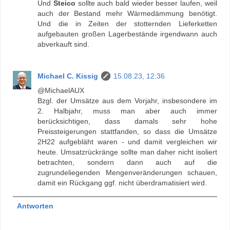
Und
Steico
sollte auch bald wieder besser laufen, weil
auch der Bestand mehr Wärmedämmung benötigt.
Und die in Zeiten der stotternden Lieferketten
aufgebauten großen Lagerbestände irgendwann auch
abverkauft sind.
Michael C. Kissig
15.08.23, 12:36
@MichaelAUX
Bzgl. der Umsätze aus dem Vorjahr, insbesondere im
2. Halbjahr, muss man aber auch immer
berücksichtigen, dass damals sehr hohe
Preissteigerungen stattfanden, so dass die Umsätze
2H22 aufgebläht waren - und damit vergleichen wir
heute. Umsatzrückränge sollte man daher nicht isoliert
betrachten, sondern dann auch auf die
zugrundeliegenden Mengenveränderungen schauen,
damit ein Rückgang ggf. nicht überdramatisiert wird.
Antworten