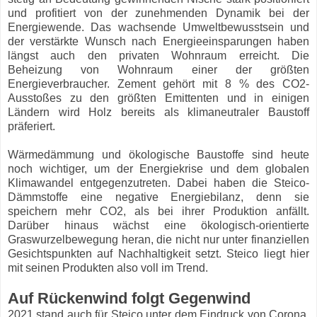
und profitiert von der zunehmenden Dynamik bei der
Energiewende. Das wachsende Umweltbewusstsein und
der verstärkte Wunsch nach Energieeinsparungen haben
längst auch den privaten Wohnraum erreicht. Die
Beheizung von Wohnraum einer der größten
Energieverbraucher. Zement gehört mit 8 % des CO2-
Ausstoßes zu den größten Emittenten und in einigen
Ländern wird Holz bereits als klimaneutraler Baustoff
präferiert.
Wärmedämmung und ökologische Baustoffe sind heute
noch wichtiger, um der Energiekrise und dem globalen
Klimawandel entgegenzutreten. Dabei haben die Steico-
Dämmstoffe eine negative Energiebilanz, denn sie
speichern mehr CO2, als bei ihrer Produktion anfällt.
Darüber hinaus wächst eine ökologisch-orientierte
Graswurzelbewegung heran, die nicht nur unter finanziellen
Gesichtspunkten auf Nachhaltigkeit setzt. Steico liegt hier
mit seinen Produkten also voll im Trend.
Auf Rückenwind folgt Gegenwind
2021 stand auch für Steico unter dem Eindruck von Corona,