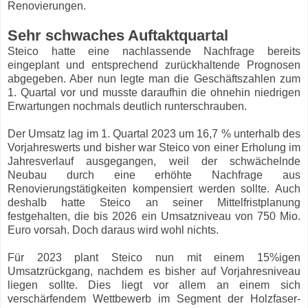
Renovierungen.
Sehr schwaches Auftaktquartal
Steico hatte eine nachlassende Nachfrage bereits
eingeplant und entsprechend zurückhaltende Prognosen
abgegeben. Aber nun legte man die Geschäftszahlen zum
1. Quartal vor und musste daraufhin die ohnehin niedrigen
Erwartungen nochmals deutlich runterschrauben.
Der Umsatz lag im 1. Quartal 2023 um 16,7 % unterhalb des
Vorjahreswerts und bisher war Steico von einer Erholung im
Jahresverlauf ausgegangen, weil der schwächelnde
Neubau durch eine erhöhte Nachfrage aus
Renovierungstätigkeiten kompensiert werden sollte. Auch
deshalb hatte Steico an seiner Mittelfristplanung
festgehalten, die bis 2026 ein Umsatzniveau von 750 Mio.
Euro vorsah. Doch daraus wird wohl nichts.
Für 2023 plant Steico nun mit einem 15%igen
Umsatzrückgang, nachdem es bisher auf Vorjahresniveau
liegen sollte. Dies liegt vor allem an einem sich
verschärfendem Wettbewerb im Segment der Holzfaser-