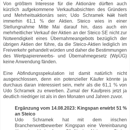
Von größtem Interesse für die Aktionäre dürften auch
kürzlich aufgekommene Verkaufsabsichten des Gründers
und Mehrheitsaktionärs sein; Udo Schramek
hält
hielt
immerhin 61,1 % der Aktien. Steico wies in einer
Stellungnahme Mitte Mai darauf hin, dass auch ein
mehrheitlicher Verkauf der Aktien an der Steico SE nicht zur
Notwendigkeit eines Übernahmeangebots bezüglich der
übrigen Aktien der führe, da die Steico-Aktien lediglich im
Freiverkehr gehandelt würden und daher die Bestimmungen
des Wertpapiererwerbs- und Übernahmegesetz (WpÜG)
keine Anwendung fänden.
Eine Abfindungsspekulation ist damit natürlich nicht
ausgeschlossen, denn ein potenzieller Käufer könnte ja
durchaus daran interessiert sein, mehr als die 61,1 % von
Udo Schramek zu erwerben. Zumal der Kaufpreis jetzt ja
deutlich niedriger ist als in den Monaten und Jahren zuvor.
Ergänzung vom 14.08.2023: Kingspan erwirbt 51 %
an Steico
Udo Schramek hat mit dem irischen
Branchenwettbewerber Kingspan eine Vereinbarung