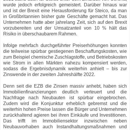
wurde jedoch erfolgreich gemeistert. Darüber hinaus war
und ist der Brexit eine Herausforderung für Steico, da man
in Großbritannien bisher gute Geschäfte gemacht hat. Das
Unternehmen hatte aber jahrelang Zeit, sich auf den Brexit
vorzubereiten und der Umsatzanteil von 10 % hält das
Risiko in überschaubarem Rahmen.
Infolge mehrfach durchgeführter Preiserhöhungen konnten
die teilweise spürbar gestiegenen Beschaffungskosten, wie
zum Beispiel chemische Zuschlagstoffe, und Betriebskosten
wie Strom in allen Märkten nahezu kompensiert werden,
sodass die Ergebnisdynamik weiterhin anhielt – bis zur
Zinswende in der zweiten Jahreshälfte 2022.
Denn seit die EZB die Zinsen massiv anhebt, haben sich
Immobilienfinanzierungen deutlich verteuert und die
Nachfrage nach Neubauten ist spürbar eingebrochen.
Zudem wird die Konjunktur erheblich gebremst und die
weiterhin hohen Preise lassen die Bürger und Unternehmen
zurückhaltend agieren bei ihren Einkäufe und Investitionen.
Das trifft im Immobiliensektor inzwischen neben
Neubauvorhaben auch Instandhaltungsmaßnahmen und