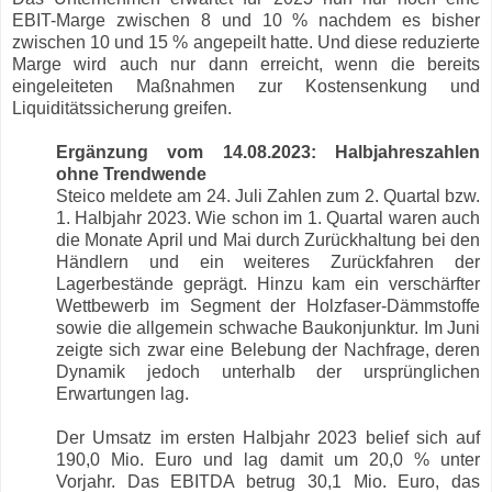
EBIT-Marge zwischen 8 und 10 % nachdem es bisher
zwischen 10 und 15 % angepeilt hatte. Und diese reduzierte
Marge wird auch nur dann erreicht, wenn die bereits
eingeleiteten Maßnahmen zur Kostensenkung und
Liquiditätssicherung greifen.
Ergänzung vom 14.08.2023: Halbjahreszahlen
ohne Trendwende
Steico meldete am 24. Juli Zahlen zum 2. Quartal bzw.
1. Halbjahr 2023. Wie schon im 1. Quartal waren auch
die Monate April und Mai durch Zurückhaltung bei den
Händlern und ein weiteres Zurückfahren der
Lagerbestände geprägt. Hinzu kam ein verschärfter
Wettbewerb im Segment der Holzfaser-Dämmstoffe
sowie die allgemein schwache Baukonjunktur. Im Juni
zeigte sich zwar eine Belebung der Nachfrage, deren
Dynamik jedoch unterhalb der ursprünglichen
Erwartungen lag.
Der Umsatz im ersten Halbjahr 2023 belief sich auf
190,0 Mio. Euro und lag damit um 20,0 % unter
Vorjahr. Das EBITDA betrug 30,1 Mio. Euro, das