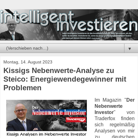
▼
Montag, 14. August 2023
Kissigs Nebenwerte-Analyse zu
Steico: Energiewendegewinner mit
Problemen
Im Magazin "
Der
Nebenwerte
Investor
" von
Traderfox finden
sich regelmäßig
Analysen von mir
zu deutschen