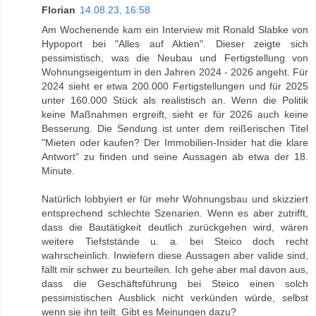
Florian
14.08.23, 16:58
Am Wochenende kam ein Interview mit Ronald Slabke von
Hypoport bei "Alles auf Aktien". Dieser zeigte sich
pessimistisch, was die Neubau und Fertigstellung von
Wohnungseigentum in den Jahren 2024 - 2026 angeht. Für
2024 sieht er etwa 200.000 Fertigstellungen und für 2025
unter 160.000 Stück als realistisch an. Wenn die Politik
keine Maßnahmen ergreift, sieht er für 2026 auch keine
Besserung. Die Sendung ist unter dem reißerischen Titel
"Mieten oder kaufen? Der Immobilien-Insider hat die klare
Antwort" zu finden und seine Aussagen ab etwa der 18.
Minute.
Natürlich lobbyiert er für mehr Wohnungsbau und skizziert
entsprechend schlechte Szenarien. Wenn es aber zutrifft,
dass die Bautätigkeit deutlich zurückgehen wird, wären
weitere Tiefststände u. a. bei Steico doch recht
wahrscheinlich. Inwiefern diese Aussagen aber valide sind,
fällt mir schwer zu beurteilen. Ich gehe aber mal davon aus,
dass die Geschäftsführung bei Steico einen solch
pessimistischen Ausblick nicht verkünden würde, selbst
wenn sie ihn teilt. Gibt es Meinungen dazu?