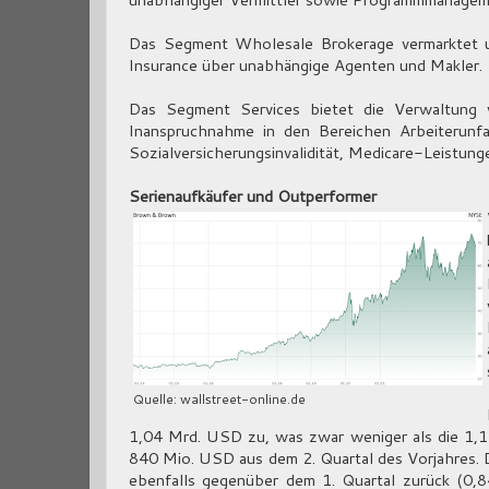
Das Segment Wholesale Brokerage vermarktet u
Insurance über unabhängige Agenten und Makler.
Das Segment Services bietet die Verwaltung 
Inanspruchnahme in den Bereichen Arbeiterunfal
Sozialversicherungsinvalidität, Medicare-Leistun
Serienaufkäufer und Outperformer
Quelle: wallstreet-online.de
1,04 Mrd. USD zu, was zwar weniger als die 1,1
840 Mio. USD aus dem 2. Quartal des Vorjahres. D
ebenfalls gegenüber dem 1. Quartal zurück (0,