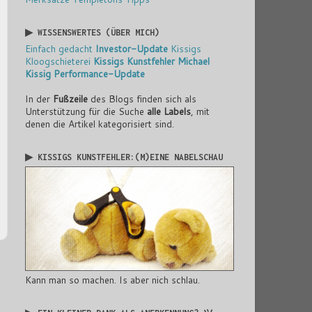
▶ WISSENSWERTES (ÜBER MICH)
Einfach gedacht
Investor-Update
Kissigs
Kloogschieterei
Kissigs Kunstfehler
Michael
Kissig
Performance-Update
In der
Fußzeile
des Blogs finden sich als
Unterstützung für die Suche
alle Labels
, mit
denen die Artikel kategorisiert sind.
▶ KISSIGS KUNSTFEHLER:(M)EINE NABELSCHAU
Kann man so machen. Is aber nich schlau.