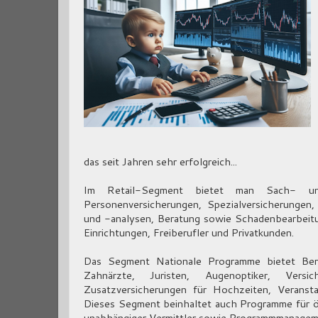
das seit Jahren sehr erfolgreich...
Im Retail-Segment bietet man Sach- und 
Personenversicherungen, Spezialversicherungen
und -analysen, Beratung sowie Schadenbearbeitu
Einrichtungen, Freiberufler und Privatkunden.
Das Segment Nationale Programme bietet Beru
Zahnärzte, Juristen, Augenoptiker, Versich
Zusatzversicherungen für Hochzeiten, Veransta
Dieses Segment beinhaltet auch Programme für öf
unabhängiger Vermittler sowie Programmmanagemen