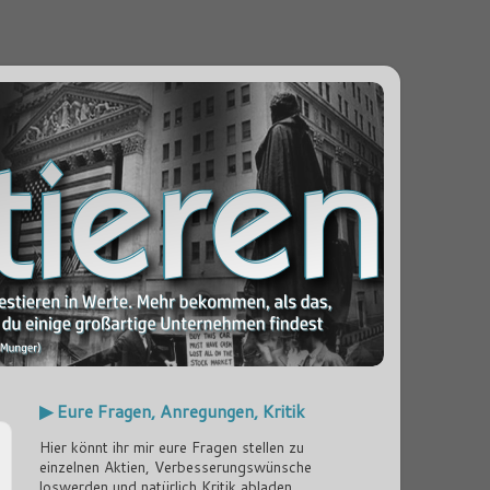
▶ Eure Fragen, Anregungen, Kritik
Hier könnt ihr mir eure Fragen stellen zu
einzelnen Aktien, Verbesserungswünsche
loswerden und natürlich Kritik abladen...