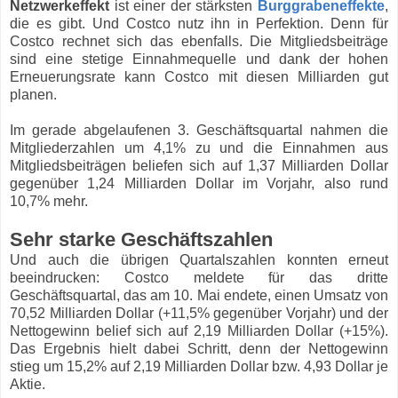
Netzwerkeffekt
ist einer der stärksten
Burggrabeneffekte
,
die es gibt. Und Costco nutz ihn in Perfektion. Denn für
Costco rechnet sich das ebenfalls. Die Mitgliedsbeiträge
sind eine stetige Einnahmequelle und dank der hohen
Erneuerungsrate kann Costco mit diesen Milliarden gut
planen.
Im gerade abgelaufenen 3. Geschäftsquartal nahmen die
Mitgliederzahlen um 4,1% zu und die Einnahmen aus
Mitgliedsbeiträgen beliefen sich auf 1,37 Milliarden Dollar
gegenüber 1,24 Milliarden Dollar im Vorjahr, also rund
10,7% mehr.
Sehr starke Geschäftszahlen
Und auch die übrigen Quartalszahlen konnten erneut
beeindrucken: Costco meldete für das dritte
Geschäftsquartal, das am 10. Mai endete, einen Umsatz von
70,52 Milliarden Dollar (+11,5% gegenüber Vorjahr) und der
Nettogewinn belief sich auf 2,19 Milliarden Dollar (+15%).
Das Ergebnis hielt dabei Schritt, denn der Nettogewinn
stieg um 15,2% auf 2,19 Milliarden Dollar bzw. 4,93 Dollar je
Aktie.