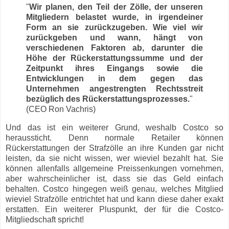
"
Wir planen, den Teil der Zölle, der unseren
Mitgliedern belastet wurde, in irgendeiner
Form an sie zurückzugeben. Wie viel wir
zurückgeben und wann, hängt von
verschiedenen Faktoren ab, darunter die
Höhe der Rückerstattungssumme und der
Zeitpunkt ihres Eingangs sowie die
Entwicklungen in dem gegen das
Unternehmen angestrengten Rechtsstreit
bezüglich des Rückerstattungsprozesses.
"
(CEO Ron Vachris)
Und das ist ein weiterer Grund, weshalb Costco so
heraussticht. Denn normale Retailer können
Rückerstattungen der Strafzölle an ihre Kunden gar nicht
leisten, da sie nicht wissen, wer wieviel bezahlt hat. Sie
können allenfalls allgemeine Preissenkungen vornehmen,
aber wahrscheinlicher ist, dass sie das Geld einfach
behalten. Costco hingegen weiß genau, welches Mitglied
wieviel Strafzölle entrichtet hat und kann diese daher exakt
erstatten. Ein weiterer Pluspunkt, der für die Costco-
Mitgliedschaft spricht!