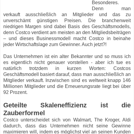
Besonderes.
Denn man
verkauft ausschließlich an Mitglieder und das zu
unverschämt günstigen Preisen. Die branchenweit
niedrigen Margen sind dabei Basis des Geschäftsmodells,
denn Costco verdient am meisten an den Mitgliedsbeiträgen
– und dieses Businessmodell macht Costco in beinahe
jeder Wirtschaftslage zum Gewinner. Auch jetzt?!
Das Unternehmen ist ein alter Bekannter und so muss ich
es eigentlich nicht genauer vorstellen - aber ich tue es
natürlich trotzdem in kurzen Worten: Costcos
Geschäftsmodell basiert darauf, dass man ausschließlich an
Mitglieder verkauft. Inzwischen sind es weltweit knapp 146
Millionen Mitglieder und die Erneuerungsrate liegt bei über
92 Prozent.
Geteilte Skaleneffizienz ist die
Zauberformel
Costco unterscheidet sich von Walmart, The Kroger, Aldi
dadurch, dass das Unternehmen nicht seine Gewinne
maximieren will, indem es möglichst viel an seinen Kunden