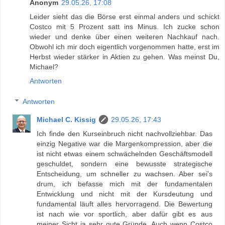
Anonym
29.05.26, 17:08
Leider sieht das die Börse erst einmal anders und schickt
Costco mit 5 Prozent satt ins Minus. Ich zucke schon
wieder und denke über einen weiteren Nachkauf nach.
Obwohl ich mir doch eigentlich vorgenommen hatte, erst im
Herbst wieder stärker in Aktien zu gehen. Was meinst Du,
Michael?
Antworten
Antworten
Michael C. Kissig
29.05.26, 17:43
Ich finde den Kurseinbruch nicht nachvollziehbar. Das
einzig Negative war die Margenkompression, aber die
ist nicht etwas einem schwächelnden Geschäftsmodell
geschuldet, sondern eine bewusste strategische
Entscheidung, um schneller zu wachsen. Aber sei's
drum, ich befasse mich mit der fundamentalen
Entwicklung und nicht mit der Kursdeutung und
fundamental läuft alles hervorragend. Die Bewertung
ist nach wie vor sportlich, aber dafür gibt es aus
meiner Sicht ja sehr gute Gründe. Auch wenn Costco