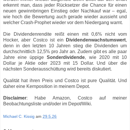
erkennt man, dass jeder Rücksetzer die Chance für einen
neuen gewinnbringen Einstieg oder Nachkauf war – egal,
wie hoch die Bewertung auch gerade wieder aussieht und
welcher Crash-Prophet wieder vor dem Niedergang warnt.
Die Dividendenrendite reißt einen mit 0,6% nicht vom
Hocker, aber Costco ist ein
Dividendenwachstumswert
,
denn in den letzten 10 Jahren stieg die Dividenden um
durchschnittlich 12,5% pro Jahr an. Zudem gibt es alle paar
Jahre eine üppige
Sonderdividende
, wie 2020 mit 10
Dollar je Aktie oder 2023 mit 15 Dollar. Und über die
nächsten Sonderausschüttung wird bereits diskutiert.
Qualität hat ihren Preis und Costco ist pure Qualität. Und
daher eine Kernposition in meinem Depot.
Disclaimer
: Habe Amazon, Costco auf meiner
Beobachtungsliste und/oder im Depot/Wiki.
Michael C. Kissig
am
29.5.26