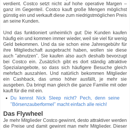
verdient. Costco setzt nicht auf hohe operative Margen –
ganz im Gegenteil. Costco kauft große Mengen möglichst
günstig ein und verkauft diese zum niedrigstmöglichen Preis
an seine Kunden.
Und das funktioniert unheimlich gut: Die Kunden kaufen
häufig ein und kommen immer wieder, weil sie viel für wenig
Geld bekommen. Und da sie schon eine Jahresgebühr für
ihre Mitgliedschaft ausgebracht haben, wollen sie diese
auch "abnutzen". Sie kaufen also auch deshalb bevorzugt
bei Costco ein. Zusätzlich gibt es dort ständig attraktive
Spezialangebote, so dass sich häufigere Besuche gleich
mehrfach auszahlen. Und natürlich bekommen Mitglieder
ein Cashback, das umso höher ausfällt, je mehr sie
ausgeben. Da bringt man gleich die ganze Familie mit oder
kauft für die mit ein.
Du kennst Nick Sleep nicht? Pech, denn seine
"Börsenzauberformel" macht einfach alle reich!
Das Flywheel
Je mehr Mitglieder Costco gewinnt, desto attraktiver werden
die Preise und damit gewinnt man mehr Mitglieder. Dieser