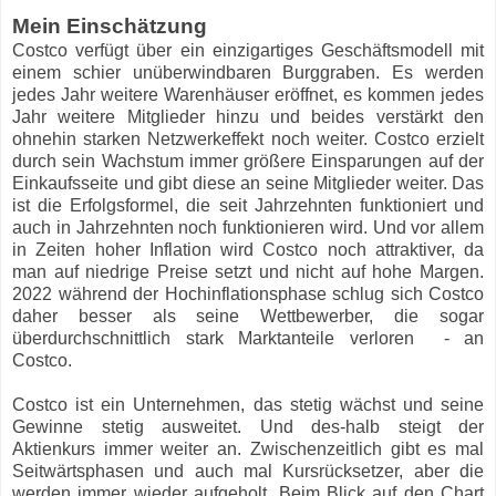
Mein Einschätzung
Costco verfügt über ein einzigartiges Geschäftsmodell mit
einem schier unüberwindbaren Burggraben. Es werden
jedes Jahr weitere Warenhäuser eröffnet, es kommen jedes
Jahr weitere Mitglieder hinzu und beides verstärkt den
ohnehin starken Netzwerkeffekt noch weiter. Costco erzielt
durch sein Wachstum immer größere Einsparungen auf der
Einkaufsseite und gibt diese an seine Mitglieder weiter. Das
ist die Erfolgsformel, die seit Jahrzehnten funktioniert und
auch in Jahrzehnten noch funktionieren wird. Und vor allem
in Zeiten hoher Inflation wird Costco noch attraktiver, da
man auf niedrige Preise setzt und nicht auf hohe Margen.
2022 während der Hochinflationsphase schlug sich Costco
daher besser als seine Wettbewerber, die sogar
überdurchschnittlich stark Marktanteile verloren - an
Costco.
Costco ist ein Unternehmen, das stetig wächst und seine
Gewinne stetig ausweitet. Und des-halb steigt der
Aktienkurs immer weiter an. Zwischenzeitlich gibt es mal
Seitwärtsphasen und auch mal Kursrücksetzer, aber die
werden immer wieder aufgeholt. Beim Blick auf den Chart