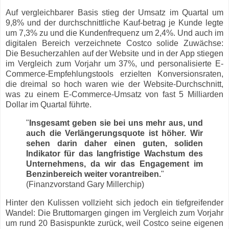
Auf vergleichbarer Basis stieg der Umsatz im Quartal um
9,8% und der durchschnittliche Kauf-betrag je Kunde legte
um 7,3% zu und die Kundenfrequenz um 2,4%. Und auch im
digitalen Bereich verzeichnete Costco solide Zuwächse:
Die Besucherzahlen auf der Website und in der App stiegen
im Vergleich zum Vorjahr um 37%, und personalisierte E-
Commerce-Empfehlungstools erzielten Konversionsraten,
die dreimal so hoch waren wie der Website-Durchschnitt,
was zu einem E-Commerce-Umsatz von fast 5 Milliarden
Dollar im Quartal führte.
"
Insgesamt geben sie bei uns mehr aus, und
auch die Verlängerungsquote ist höher. Wir
sehen darin daher einen guten, soliden
Indikator für das langfristige Wachstum des
Unternehmens, da wir das Engagement im
Benzinbereich weiter vorantreiben.
"
(Finanzvorstand Gary Millerchip)
Hinter den Kulissen vollzieht sich jedoch ein tiefgreifender
Wandel: Die Bruttomargen gingen im Vergleich zum Vorjahr
um rund 20 Basispunkte zurück, weil Costco seine eigenen