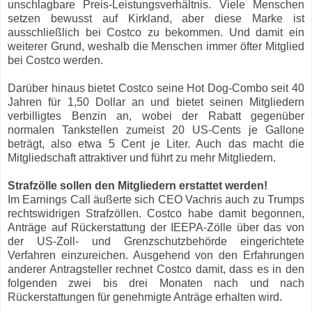
unschlagbare Preis-Leistungsverhältnis. Viele Menschen
setzen bewusst auf Kirkland, aber diese Marke ist
ausschließlich bei Costco zu bekommen. Und damit ein
weiterer Grund, weshalb die Menschen immer öfter Mitglied
bei Costco werden.
Darüber hinaus bietet Costco seine Hot Dog-Combo seit 40
Jahren für 1,50 Dollar an und bietet seinen Mitgliedern
verbilligtes Benzin an, wobei der Rabatt gegenüber
normalen Tankstellen zumeist 20 US-Cents je Gallone
beträgt, also etwa 5 Cent je Liter. Auch das macht die
Mitgliedschaft attraktiver und führt zu mehr Mitgliedern.
Strafzölle sollen den Mitgliedern erstattet werden!
Im Earnings Call äußerte sich CEO Vachris auch zu Trumps
rechtswidrigen Strafzöllen. Costco habe damit begonnen,
Anträge auf Rückerstattung der IEEPA-Zölle über das von
der US-Zoll- und Grenzschutzbehörde eingerichtete
Verfahren einzureichen. Ausgehend von den Erfahrungen
anderer Antragsteller rechnet Costco damit, dass es in den
folgenden zwei bis drei Monaten nach und nach
Rückerstattungen für genehmigte Anträge erhalten wird.