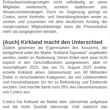
Einkaufspreissteigerungen nicht vollständig an seine
Mitglieder weiterreicht, sondern stattdessen das
Absatzvolumensteigert. Doch im Gegenzug gelingt es
Costco, seine Vertriebs- und Verwaltungskosten weiter zu
senken und zusammen mit dem deutlichen Anstieg der
margenstarken Mitgliedsbeiträge kann die Preisinitiative
mehr als ausgeglichen werden.
(Auch) Kirkland macht den Unterschied
Zudem gewinnen die Eigenmarken des Konzerns, die
weitgehend unter der Marke "Kirkland Signature" angeboten
werden, weiter an Bedeutung. Deren Anteil wird zwar nicht
explizit in den Geschäftszahlen ausgewiesen, aber im
Geschäftsjahr 2025, das am 31. August 2025 endete,
erzielte Kirkland einen Jahresumsatz von 90 Milliarden
Dollar in verschiedenen Kategorien, die von Lebensmitteln
und Haushaltswaren bis hin zu Bekleidung und Elektronik
reichten. Und machte damit rund 28% des Gesamtumsatzes
von Costco aus.
Costco hat Kirkland als Marke über Jahrzehnte aufgebaut
und die hohe Qualität überzeugt. Und natürlich das