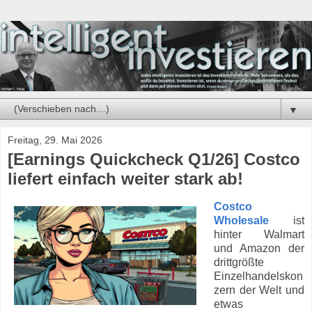
▼
Freitag, 29. Mai 2026
[Earnings Quickcheck Q1/26] Costco
liefert einfach weiter stark ab!
Costco
Wholesale
ist
hinter Walmart
und Amazon der
drittgrößte
Einzelhandelskon
zern der Welt und
etwas