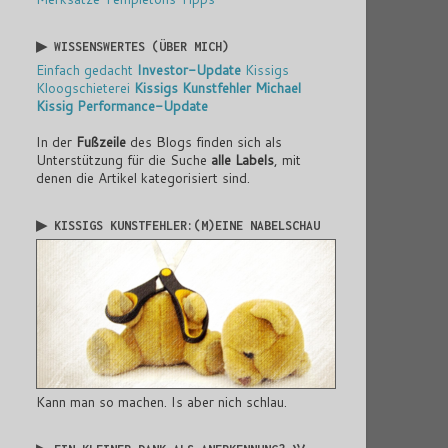
▶ WISSENSWERTES (ÜBER MICH)
Einfach gedacht
Investor-Update
Kissigs
Kloogschieterei
Kissigs Kunstfehler
Michael
Kissig
Performance-Update
In der
Fußzeile
des Blogs finden sich als
Unterstützung für die Suche
alle Labels
, mit
denen die Artikel kategorisiert sind.
▶ KISSIGS KUNSTFEHLER:(M)EINE NABELSCHAU
Kann man so machen. Is aber nich schlau.