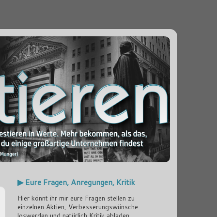
▶ Eure Fragen, Anregungen, Kritik
Hier könnt ihr mir eure Fragen stellen zu
einzelnen Aktien, Verbesserungswünsche
loswerden und natürlich Kritik abladen...