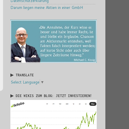
Datenschutzerklärung
Darum liegen meine Aktien in einer GmbH
▶ TRANSLATE
Select Language
▼
▶ DIE WIKIS ZUM BLOG: JETZT INVESTIEREN!