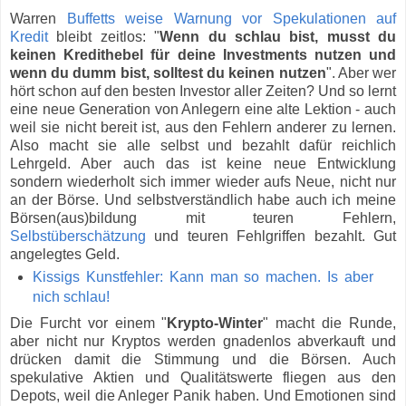
Warren
Buffetts weise Warnung vor Spekulationen auf
Kredit
bleibt zeitlos: "
Wenn du schlau bist, musst du
keinen Kredithebel für deine Investments nutzen und
wenn du dumm bist, solltest du keinen nutzen
". Aber wer
hört schon auf den besten Investor aller Zeiten? Und so lernt
eine neue Generation von Anlegern eine alte Lektion - auch
weil sie nicht bereit ist, aus den Fehlern anderer zu lernen.
Also macht sie alle selbst und bezahlt dafür reichlich
Lehrgeld. Aber auch das ist keine neue Entwicklung
sondern wiederholt sich immer wieder aufs Neue, nicht nur
an der Börse. Und selbstverständlich habe auch ich meine
Börsen(aus)bildung mit teuren Fehlern,
Selbstüberschätzung
und teuren Fehlgriffen bezahlt. Gut
angelegtes Geld.
Kissigs Kunstfehler: Kann man so machen. Is aber
nich schlau!
Die Furcht vor einem "
Krypto-Winter
" macht die Runde,
aber nicht nur Kryptos werden gnadenlos abverkauft und
drücken damit die Stimmung und die Börsen. Auch
spekulative Aktien und Qualitätswerte fliegen aus den
Depots, weil die Anleger Panik haben. Und Emotionen sind