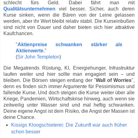
schlecht fürs Geld. Dabei fährt man mit
Qualitätsunternehmen
viel besser. Sicher, auch deren
Kurse sinken, wenn die Bären von der Leine gelassen
werden, aber ihr Wert bleibt relativ stabil. Die Kurseinbußen
sind nicht von Dauer und daher bieten sich hier attraktive
Kaufchancen.
"
Aktienpreise schwanken stärker als
Aktienwerte.
"
(
Sir John Templeton
)
Die Megatrends Rüstung, KI, Energiehunger, Infrastruktur
laufen weiter und hier sollte man engagiert sein – und
bleiben. Die Börsen steigen entlang der "
Wall of Worries
",
denn es finden sich immer Argumente für Pessimismus und
fallende Kurse. Und doch steigen die Kurse weiter über alle
Kriege, Pandemien, Wirtschaftskrise hinweg, auch wenn sie
zeitweilig unter Wasser sind und mal heftig schwanken.
Deine eigene Angst ist dein Risiko, die Angst der Massen ist
deine Chance.
Kissigs Kloogschieterei: Die Zukunft war auch früher
schon besser