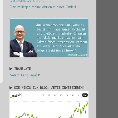
Datenschutzerklärung
Darum liegen meine Aktien in einer GmbH
▶ TRANSLATE
Select Language
▼
▶ DIE WIKIS ZUM BLOG: JETZT INVESTIEREN!