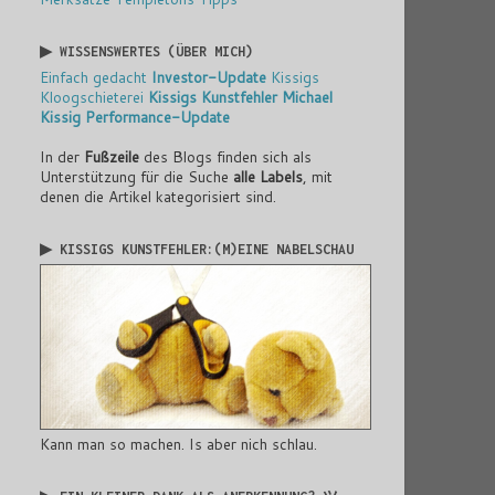
▶ WISSENSWERTES (ÜBER MICH)
Einfach gedacht
Investor-Update
Kissigs
Kloogschieterei
Kissigs Kunstfehler
Michael
Kissig
Performance-Update
In der
Fußzeile
des Blogs finden sich als
Unterstützung für die Suche
alle Labels
, mit
denen die Artikel kategorisiert sind.
▶ KISSIGS KUNSTFEHLER:(M)EINE NABELSCHAU
Kann man so machen. Is aber nich schlau.