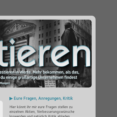
▶ Eure Fragen, Anregungen, Kritik
Hier könnt ihr mir eure Fragen stellen zu
einzelnen Aktien, Verbesserungswünsche
loswerden und natürlich Kritik abladen...