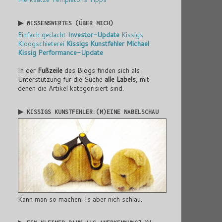
▶ WISSENSWERTES (ÜBER MICH)
Einfach gedacht
Investor-Update
Kissigs
Kloogschieterei
Kissigs Kunstfehler
Michael
Kissig
Performance-Update
In der
Fußzeile
des Blogs finden sich als
Unterstützung für die Suche
alle Labels
, mit
denen die Artikel kategorisiert sind.
▶ KISSIGS KUNSTFEHLER:(M)EINE NABELSCHAU
Kann man so machen. Is aber nich schlau.