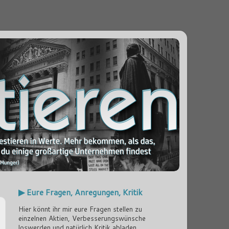
▶ Eure Fragen, Anregungen, Kritik
Hier könnt ihr mir eure Fragen stellen zu
einzelnen Aktien, Verbesserungswünsche
loswerden und natürlich Kritik abladen...