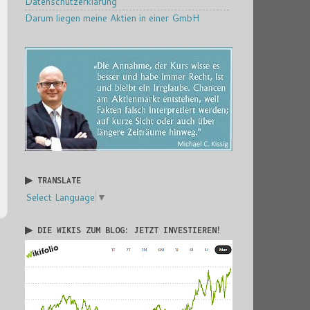
Datenschutzerklärung
Darum liegen meine Aktien in einer GmbH
▶ TRANSLATE
Select Language
▼
▶ DIE WIKIS ZUM BLOG: JETZT INVESTIEREN!