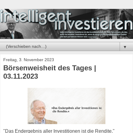
▼
Freitag, 3. November 2023
Börsenweisheit des Tages |
03.11.2023
"Das Endergebnis aller Investitionen ist die Rendite."