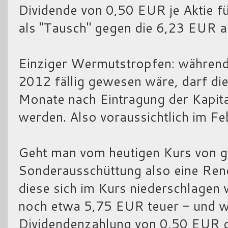
Dividende von 0,50 EUR je Aktie fü
als "Tausch" gegen die 6,23 EUR 
Einziger Wermutstropfen: während 
2012 fällig gewesen wäre, darf di
Monate nach Eintragung der Kapi
werden. Also voraussichtlich im F
Geht man vom heutigen Kurs von g
Sonderausschüttung also eine Ren
diese sich im Kurs niederschlagen w
noch etwa 5,75 EUR teuer - und wi
Dividendenzahlung von 0,50 EUR 