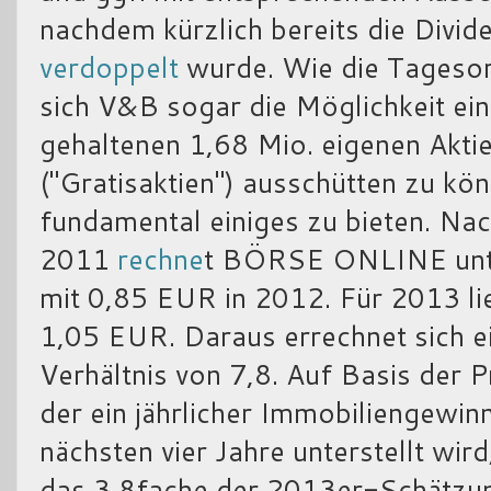
nachdem kürzlich bereits die Divi
verdoppelt
wurde. Wie die Tagesord
sich V&B sogar die Möglichkeit ein
gehaltenen 1,68 Mio. eigenen Akti
("Gratisaktien") ausschütten zu kön
fundamental einiges zu bieten. N
2011
rechne
t BÖRSE ONLINE unte
mit 0,85 EUR in 2012. Für 2013 lie
1,05 EUR. Daraus errechnet sich
Verhältnis von 7,8. Auf Basis der
der ein jährlicher Immobiliengewin
nächsten vier Jahre unterstellt wird
das 3,8fache der 2013er-Schätzu