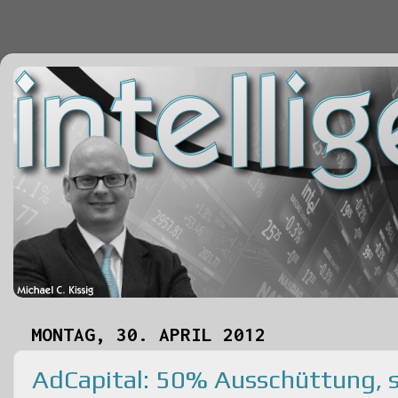
MONTAG, 30. APRIL 2012
AdCapital: 50% Ausschüttung, s