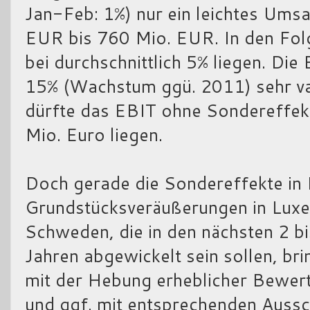
Jan-Feb: 1%) nur ein leichtes Um
EUR bis 760 Mio. EUR. In den Fol
bei durchschnittlich 5% liegen. Die
15% (Wachstum ggü. 2011) sehr va
dürfte das EBIT ohne Sondereffekt
Mio. Euro liegen.
Doch gerade die Sondereffekte in
Grundstücksveräußerungen in Lux
Schweden, die in den nächsten 2 bi
Jahren abgewickelt sein sollen, brin
mit der Hebung erheblicher Bewert
und ggf. mit entsprechenden Aussc