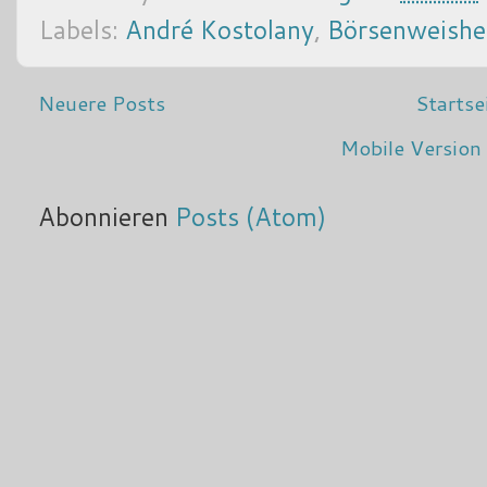
Labels:
André Kostolany
,
Börsenweishe
Neuere Posts
Startse
Mobile Version
Abonnieren
Posts (Atom)