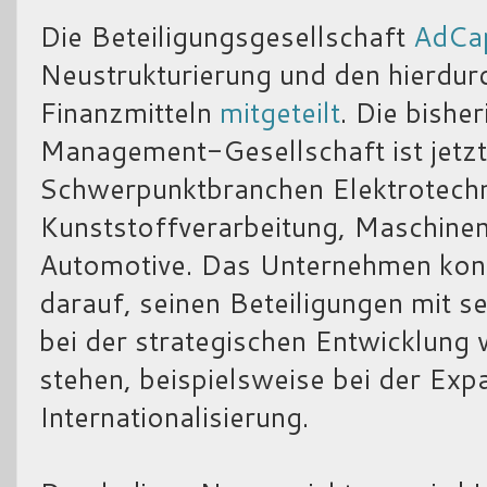
Die Beteiligungsgesellschaft
AdCap
Neustrukturierung und den hierdur
Finanzmitteln
mitgeteilt
. Die bishe
Management-Gesellschaft ist jetzt 
Schwerpunktbranchen Elektrotechn
Kunststoffverarbeitung, Maschin
Automotive. Das Unternehmen konze
darauf, seinen Beteiligungen mit s
bei der strategischen Entwicklung
stehen, beispielsweise bei der Exp
Internationalisierung.