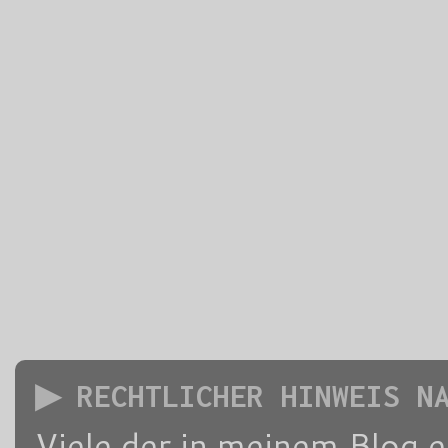
▶ RECHTLICHER HINWEIS N
Viele der in meinem Blog 