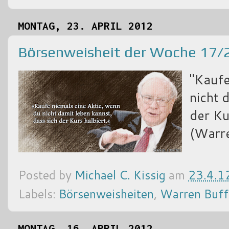
MONTAG, 23. APRIL 2012
Börsenweisheit der Woche 17/
"Kaufe
nicht 
der Ku
(Warre
Posted by
Michael C. Kissig
am
23.4.1
Labels:
Börsenweisheiten
,
Warren Buff
MONTAG, 16. APRIL 2012