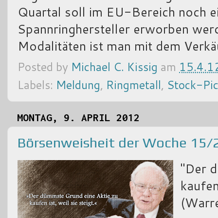
Quartal soll im EU-Bereich noch e
Spannringhersteller erworben wer
Modalitäten ist man mit dem Verkäu
Posted by
Michael C. Kissig
am
15.4.1
Labels:
Meldung
,
Ringmetall
,
Stock-Pic
MONTAG, 9. APRIL 2012
Börsenweisheit der Woche 15/
"Der d
kaufen 
(Warre