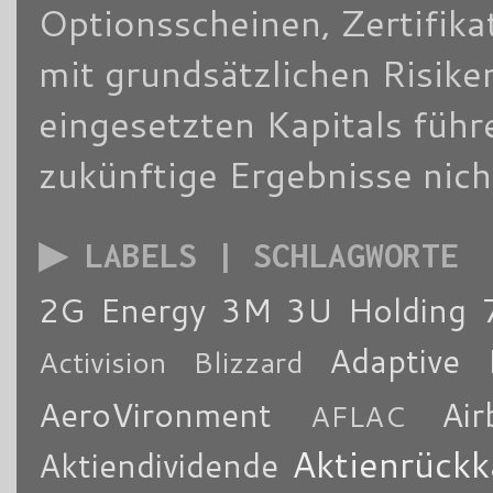
Optionsscheinen, Zertifik
mit grundsätzlichen Risike
eingesetzten Kapitals füh
zukünftige Ergebnisse nich
▶ LABELS | SCHLAGWORTE
2G Energy
3M
3U Holding
Adaptive 
Activision Blizzard
AeroVironment
Air
AFLAC
Aktienrückk
Aktiendividende