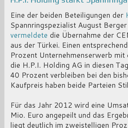
Eine der beiden Beteiligungen der
Spannringspezialist August Berge
vermeldete
die Übernahme der CEM
aus der Türkei. Einen entsprechen
Prozent Unternehmenserwerb mit e
die H.P.I. Holding AG in diesen T
40 Prozent verbleiben bei den bis
Kaufpreis haben beide Parteien Sti
Für das Jahr 2012 wird eine Umsa
Mio. Euro angepeilt und das Ergeb
liegt deutlich im zweistelligen Pro