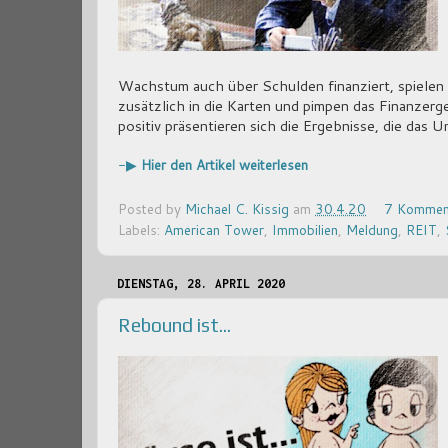
Wachstum auch über Schulden finanziert, spielen
zusätzlich in die Karten und pimpen das Finanzer
positiv präsentieren sich die Ergebnisse, die das
-▶
Hier den Artikel weiterlesen
Posted by
Michael C. Kissig
am
30.4.20
7 Kommen
Labels:
American Tower
,
Immobilien
,
Meldung
,
REIT
,
DIENSTAG, 28. APRIL 2020
Rebound ist...