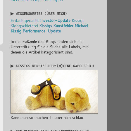
▶ WISSENSWERTES (ÜBER MICH)
Einfach gedacht
Investor-Update
Kissigs
Kloogschieterei
Kissigs Kunstfehler
Michael
Kissig
Performance-Update
In der
Fußzeile
des Blogs finden sich als
Unterstützung für die Suche
alle Labels
, mit
denen die Artikel kategorisiert sind.
▶ KISSIGS KUNSTFEHLER:(M)EINE NABELSCHAU
Kann man so machen. Is aber nich schlau.