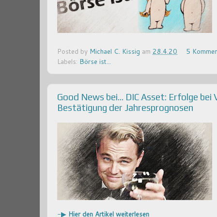
Posted by
Michael C. Kissig
am
28.4.20
5 Kommen
Labels:
Börse ist...
Good News bei... DIC Asset: Erfolge b
Bestätigung der Jahresprognosen
-▶
Hier den Artikel weiterlesen