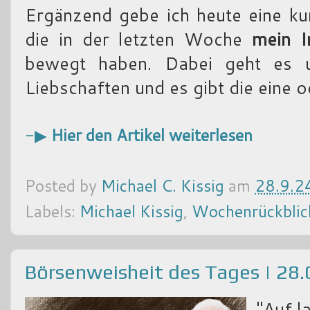
Ergänzend gebe ich heute eine ku
die in der letzten Woche
mein I
bewegt haben. Dabei geht es 
Liebschaften und es gibt die eine 
-▶
Hier den Artikel weiterlesen
Posted by
Michael C. Kissig
am
28.9.2
Labels:
Michael Kissig
,
Wochenrückblic
Börsenweisheit des Tages | 28
"Auf l