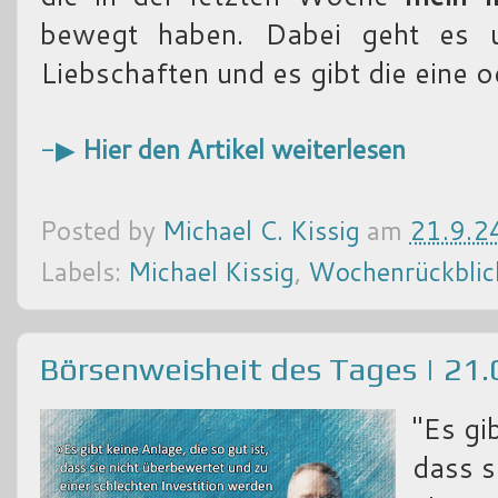
bewegt haben. Dabei geht es 
Liebschaften und es gibt die eine 
-▶
Hier den Artikel weiterlesen
Posted by
Michael C. Kissig
am
21.9.2
Labels:
Michael Kissig
,
Wochenrückblic
Börsenweisheit des Tages | 21
"Es gi
dass s