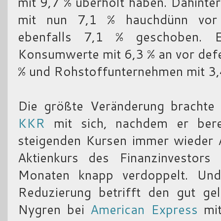
mit 9,7 % überholt haben. Dahinte
mit nun 7,1 % hauchdünn vor 
ebenfalls 7,1 % geschoben. E
Konsumwerte mit 6,3 % an vor def
% und Rohstoffunternehmen mit 3,
Die größte Veränderung brachte 
KKR
mit sich, nachdem er berei
steigenden Kursen immer wieder A
Aktienkurs des Finanzinvestors
Monaten knapp verdoppelt. Und 
Reduzierung betrifft den gut ge
Nygren bei
American Express
mit