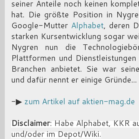
seiner Anteile noch keinen komple
hat. Die größte Position in Nygre
Google-Mutter
Alphabet
, deren D
starken Kursentwicklung sogar wei
Nygren nun die Technologieb
Plattformen und Dienstleistungen
Branchen anbietet. Sie war sein
und dafür nennt er einige Gründe...
-▶
zum Artikel auf aktien-mag.de
Disclaimer
: Habe Alphabet, KKR a
und/oder im Depot/Wiki.