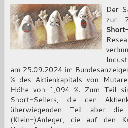
Der S
zur Z
Short
Resea
verbu
Indust
am 25.09.2024 im Bundesanzeiger 
% des Aktienkapitals von Mutar
Höhe von 1,094 %. Zum Teil sin
Short-Sellers, die den Aktie
überwiegenden Teil aber die 
(Klein-)Anleger, die auf den Ku