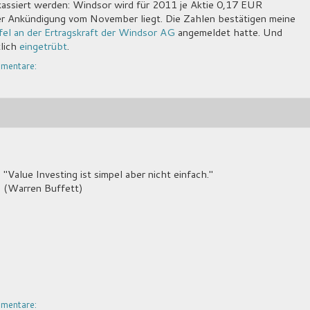
assiert werden: Windsor wird für 2011 je Aktie 0,17 EUR
r Ankündigung vom November liegt. Die Zahlen bestätigen meine
el an der Ertragskraft der Windsor AG
angemeldet hatte. Und
tlich
eingetrübt
.
mentare:
"Value Investing ist simpel aber nicht einfach."
(Warren Buffett)
mentare: