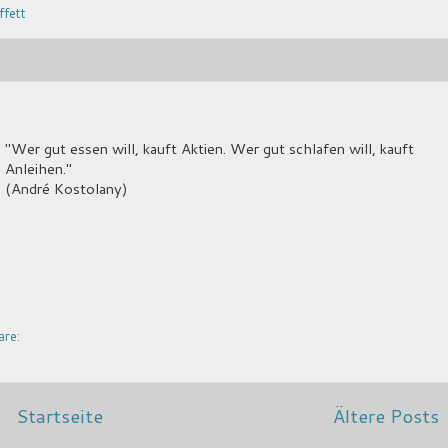
fett
"Wer gut essen will, kauft Aktien. Wer gut schlafen will, kauft
Anleihen."
(André Kostolany)
are:
Startseite
Ältere Posts