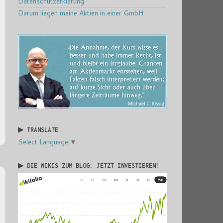
Datenschutzerklärung
Darum liegen meine Aktien in einer GmbH
▶ TRANSLATE
Select Language
▼
▶ DIE WIKIS ZUM BLOG: JETZT INVESTIEREN!