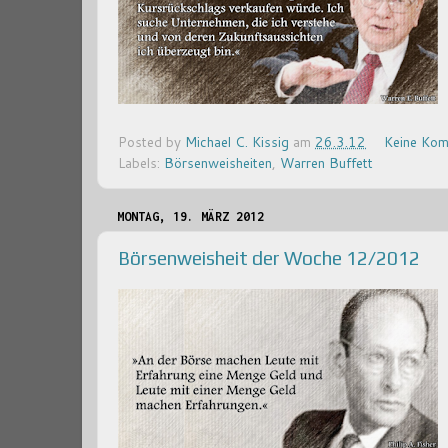
Posted by
Michael C. Kissig
am
26.3.12
Keine Kom
Labels:
Börsenweisheiten
,
Warren Buffett
MONTAG, 19. MÄRZ 2012
Börsenweisheit der Woche 12/2012