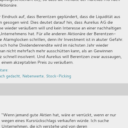
Aktionäre.
r Eindruck auf, dass Berentzen geplündert, dass die Liquidität aus
gesogen wird. Dies deutet darauf hin, dass Aurelius AG die
 wieder veräußern will und kein Interesse an einer nachhaltigen
Unternehmens hat. Für alle anderen Aktionäre der Berentzen-
e Alarmglocken schrillen, denn ihr Investment ist in akuter Gefahr.
isch hohe Dividendenrendite wird im nächsten Jahr wieder
man nicht mehrfach mehr ausschütten kann, als an Gewinnen
 schnell insolvent. Und Aurelius will Berentzen zwar aussaugen,
 einem akzeptablen Preis zu veräußern.
tare:
ach gedacht
,
Nebenwerte
,
Stock-Picking
"Wenn jemand gute Aktien hat, wäre er verrückt, wenn er nur
wegen eines Kursrückschlags verkaufen würde. Ich suche
Unternehmen, die ich verstehe und von deren