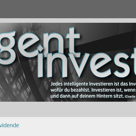
ividende