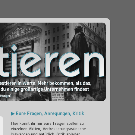
▶ Eure Fragen, Anregungen, Kritik
Hier könnt ihr mir eure Fragen stellen zu
einzelnen Aktien, Verbesserungswünsche
loswerden und natürlich Kritik abladen...