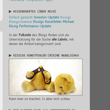
▶ WISSENSWERTES (ÜBER MICH)
Einfach gedacht
Investor-Update
Kissigs
Kloogschieterei
Kissigs Kunstfehler
Michael
Kissig
Performance-Update
In der
Fußzeile
des Blogs finden sich als
Unterstützung für die Suche
alle Labels
, mit
denen die Artikel kategorisiert sind.
▶ KISSIGS KUNSTFEHLER:(M)EINE NABELSCHAU
Kann man so machen. Is aber nich schlau.