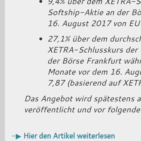
9,4% über dem XETRA-Sc
Softship-Aktie an der B
16. August 2017 von E
27,1% über dem durchschn
XETRA-Schlusskurs der 
der Börse Frankfurt wäh
Monate vor dem 16. Aug
7,87 (basierend auf XET
Das Angebot wird spätestens 
veröffentlicht und vor folgend
-▶
Hier den Artikel weiterlesen