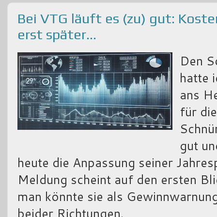
Bei VTG läuft es (zu) gut: Kost
erst später...
Den S
hatte 
ans He
für di
Schnür
gut u
heute die Anpassung seiner Jahre
Meldung scheint auf den ersten Bli
man könnte sie als Gewinnwarnung
beider Richtungen.