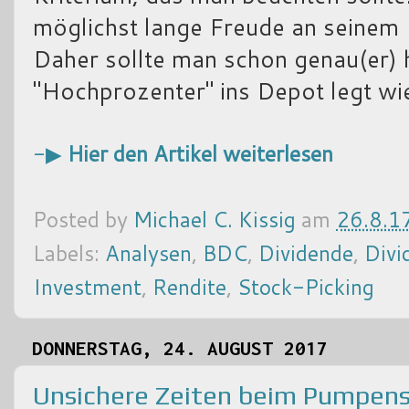
möglichst lange Freude an seinem
Daher sollte man schon genau(er) 
"Hochprozenter" ins Depot legt w
-▶
Hier den Artikel weiterlesen
Posted by
Michael C. Kissig
am
26.8.1
Labels:
Analysen
,
BDC
,
Dividende
,
Divi
Investment
,
Rendite
,
Stock-Picking
DONNERSTAG, 24. AUGUST 2017
Unsichere Zeiten beim Pumpens