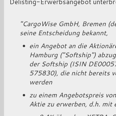
Delisting-Erwerbsangebot unterbre
"CargoWise GmbH, Bremen (der 
seine Entscheidung bekannt,
ein Angebot an die Aktionär
Hamburg ("Softship") abzug
der Softship (ISIN DE00
575830), die nicht bereits 
werden
zu einem Angebotspreis von
Aktie zu erwerben, d.h. mit 