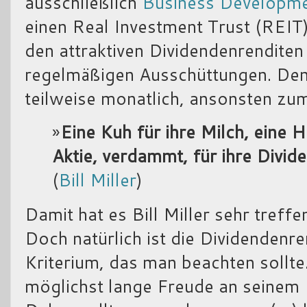
ausschließlich
Business Developm
einen Real Investment Trust (REIT) 
den attraktiven Dividendenrenditen
regelmäßigen Ausschüttungen. Denn
teilweise monatlich, ansonsten zum
»
Eine Kuh für ihre Milch, eine H
Aktie, verdammt, für ihre Divid
(
Bill Miller
)
Damit hat es Bill Miller sehr treff
Doch natürlich ist die Dividendenre
Kriterium, das man beachten sollte
möglichst lange Freude an seinem