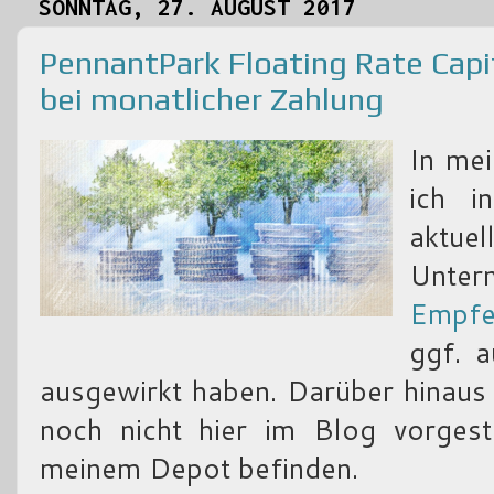
SONNTAG, 27. AUGUST 2017
PennantPark Floating Rate Capi
bei monatlicher Zahlung
In me
ich i
aktu
Unt
Empfeh
ggf. a
ausgewirkt haben. Darüber hinaus
noch nicht hier im Blog vorgeste
meinem Depot befinden.