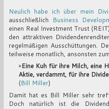
Neulich habe ich über mein Divi
ausschließlich
Business Develop
einen Real Investment Trust (REIT) 
den attraktiven Dividendenrendit
regelmäßigen Ausschüttungen. Den
teilweise monatlich, ansonsten zum
»
Eine Kuh für ihre Milch, eine H
Aktie, verdammt, für ihre Divid
(
Bill Miller
)
Damit hat es Bill Miller sehr tre
Doch natürlich ist die Dividend