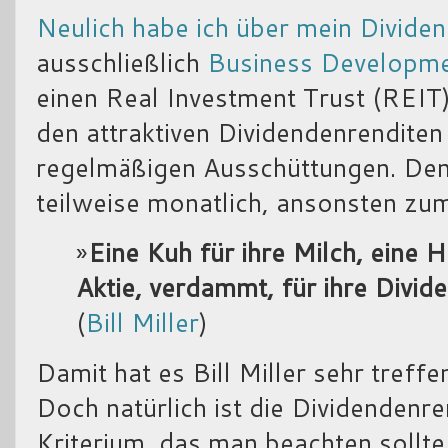
Neulich habe ich über mein Divide
ausschließlich
Business Developm
einen Real Investment Trust (REIT) 
den attraktiven Dividendenrenditen
regelmäßigen Ausschüttungen. Denn
teilweise monatlich, ansonsten zum
»
Eine Kuh für ihre Milch, eine H
Aktie, verdammt, für ihre Divid
(
Bill Miller
)
Damit hat es Bill Miller sehr treff
Doch natürlich ist die Dividendenre
Kriterium, das man beachten sollte