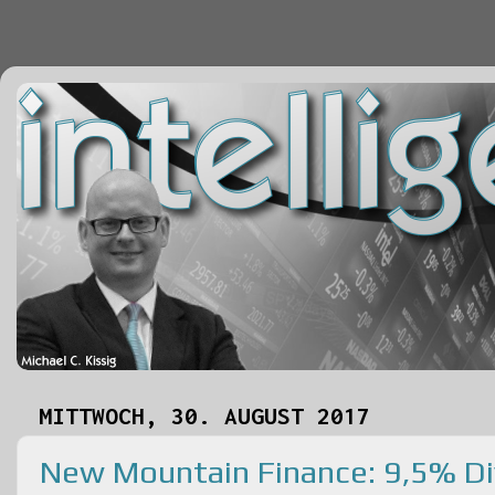
MITTWOCH, 30. AUGUST 2017
New Mountain Finance: 9,5% Di