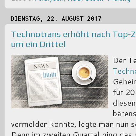
DIENSTAG, 22. AUGUST 2017
Technotrans erhöht nach Top-
um ein Drittel
Der T
Techn
Gehei
für 20
diesem
bärens
vermelden konnte, legte man nun s
Denn im zweiten Quartal ging das