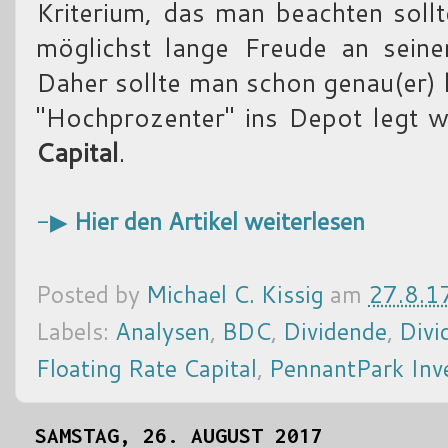
Kriterium, das man beachten sollt
möglichst lange Freude an sein
Daher sollte man schon genau(er) 
"Hochprozenter" ins Depot legt 
Capital
.
-▶
Hier den Artikel weiterlesen
Posted by
Michael C. Kissig
am
27.8.1
Labels:
Analysen
,
BDC
,
Dividende
,
Divi
Floating Rate Capital
,
PennantPark Inv
SAMSTAG, 26. AUGUST 2017