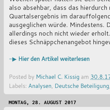
also absehbar, dass das hierdurch
Quartalsergebnis im darauffolgen
ausgeglichen würde. Mindestens. De
allerdings noch nicht wieder erholt
dieses Schnäppchenangebot hinge
-▶
Hier den Artikel weiterlesen
Posted by
Michael C. Kissig
am
30.8.1
Labels:
Analysen
,
Deutsche Beteiligung
MONTAG, 28. AUGUST 2017