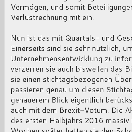
Vermögen, und somit Beteiligungen
Verlustrechnung mit ein.
Nun ist das mit Quartals- und Ges
Einerseits sind sie sehr nützlich, u
Unternehmensentwicklung zu infor
verzerren sie auch bisweilen das B
sie einen stichtagsbezogenen Übe
passieren genau um diesen Stichta
genauerem Blick eigentlich berück
auch mit dem Brexit-Votum. Die A
des ersten Halbjahrs 2016 massiv 
Wochen später hatten sie den Scho