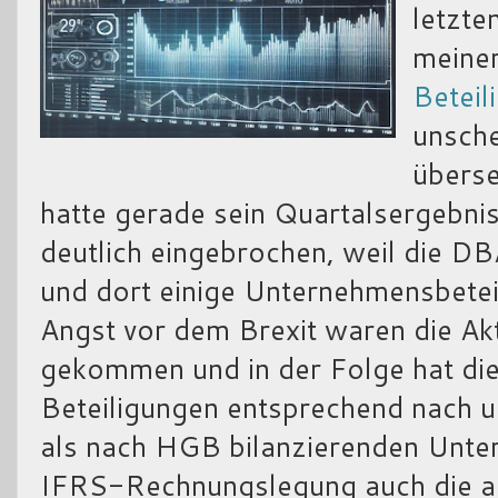
letzte
meine
Beteil
unsche
übers
hatte gerade sein Quartalsergebnis
deutlich eingebrochen, weil die DBA
und dort einige Unternehmensbetei
Angst vor dem Brexit waren die Akt
gekommen und in der Folge hat di
Beteiligungen entsprechend nach 
als nach HGB bilanzierenden Unter
IFRS-Rechnungslegung auch die ak