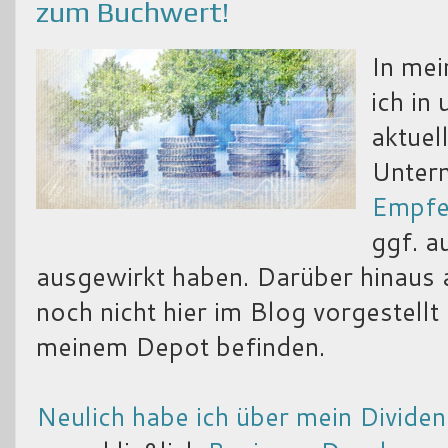
zum Buchwert!
In me
ich in
aktuel
Unter
Empfeh
ggf. a
ausgewirkt haben. Darüber hinaus 
noch nicht hier im Blog vorgestellt 
meinem Depot befinden.
Neulich habe ich über mein Divide