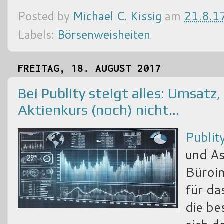
Posted by
Michael C. Kissig
am
21.8.1
Labels:
Börsenweisheiten
FREITAG, 18. AUGUST 2017
Bei Publity steigt alles: Umsatz
Aktienkurs (noch) nicht...
Publit
und A
Büroim
für da
die be