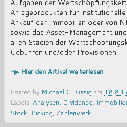
Aufgaben der Wertschöpfungskette,
Anlageprodukten für institutionelle
Ankauf der Immobilien oder von 
sowie das Asset-Management und 
allen Stadien der Wertschöpfungske
Gebühren und/oder Provisionen.
-▶
Hier den Artikel weiterlesen
Posted by
Michael C. Kissig
am
18.8.1
Labels:
Analysen
,
Dividende
,
Immobilie
Stock-Picking
,
Zahlenwerk