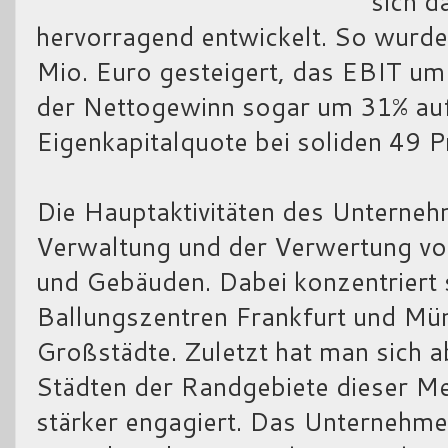
sich d
hervorragend entwickelt. So wurd
Mio. Euro gesteigert, das EBIT um
der Nettogewinn sogar um 31% auf
Eigenkapitalquote bei soliden 49 Pr
Die Hauptaktivitäten des Unterneh
Verwaltung und der Verwertung vo
und Gebäuden. Dabei konzentriert s
Ballungszentren Frankfurt und Mü
Großstädte. Zuletzt hat man sich 
Städten der Randgebiete dieser Me
stärker engagiert. Das Unternehme