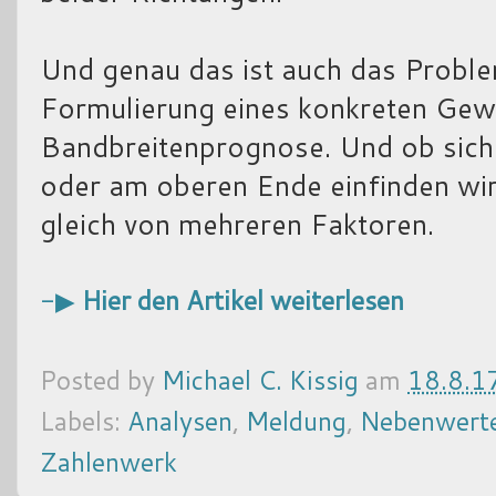
Und genau das ist auch das Proble
Formulierung eines konkreten Gewi
Bandbreitenprognose. Und ob sich
oder am oberen Ende einfinden wir
gleich von mehreren Faktoren.
-▶
Hier den Artikel weiterlesen
Posted by
Michael C. Kissig
am
18.8.1
Labels:
Analysen
,
Meldung
,
Nebenwert
Zahlenwerk