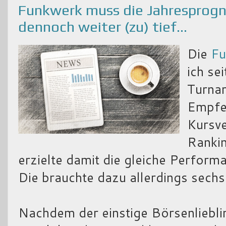
Funkwerk muss die Jahresprogn
dennoch weiter (zu) tief...
Die
Fu
ich se
Turnar
Empfeh
Kursve
Rankin
erzielte damit die gleiche Perfor
Die brauchte dazu allerdings sechs
Nachdem der einstige Börsenliebli