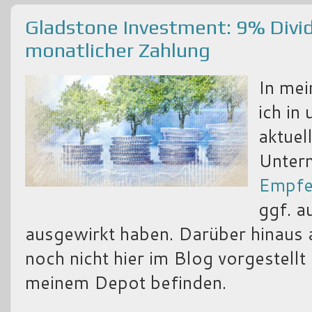
Gladstone Investment: 9% Divi
monatlicher Zahlung
In me
ich in
aktuel
Unter
Empfeh
ggf. a
ausgewirkt haben. Darüber hinaus 
noch nicht hier im Blog vorgestellt 
meinem Depot befinden.