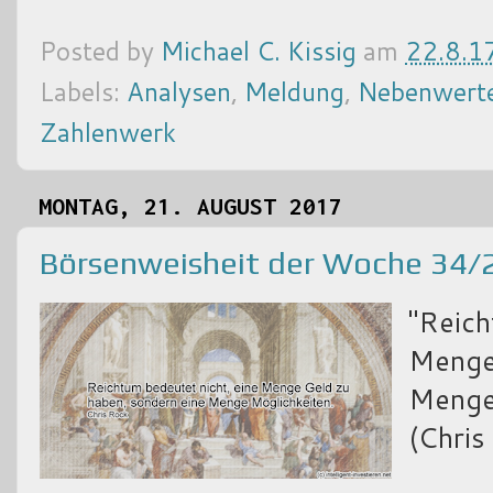
Posted by
Michael C. Kissig
am
22.8.1
Labels:
Analysen
,
Meldung
,
Nebenwert
Zahlenwerk
MONTAG, 21. AUGUST 2017
Börsenweisheit der Woche 34/
"Reich
Menge 
Menge 
(Chris