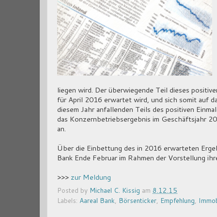
liegen wird. Der überwiegende Teil dieses positiv
für April 2016 erwartet wird, und sich somit auf 
diesem Jahr anfallenden Teils des positiven Einma
das Konzernbetriebsergebnis im Geschäftsjahr 2
an.
Über die Einbettung des in 2016 erwarteten Ergeb
Bank Ende Februar im Rahmen der Vorstellung ihre
>>>
zur Meldung
Posted by
Michael C. Kissig
am
8.12.15
Labels:
Aareal Bank
,
Börsenticker
,
Empfehlung
,
Immob