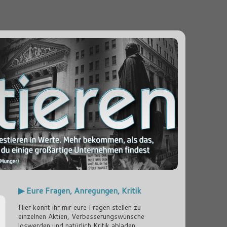
▶ Eure Fragen, Anregungen, Kritik
Hier könnt ihr mir eure Fragen stellen zu
einzelnen Aktien, Verbesserungswünsche
loswerden und natürlich Kritik abladen...