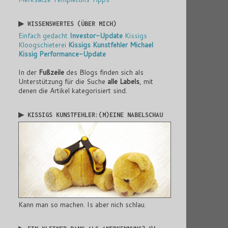
▶ WISSENSWERTES (ÜBER MICH)
Einfach gedacht
Investor-Update
Kissigs
Kloogschieterei
Kissigs Kunstfehler
Michael
Kissig
Performance-Update
In der
Fußzeile
des Blogs finden sich als
Unterstützung für die Suche
alle Labels
, mit
denen die Artikel kategorisiert sind.
▶ KISSIGS KUNSTFEHLER:(M)EINE NABELSCHAU
Kann man so machen. Is aber nich schlau.