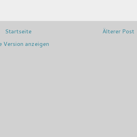
Startseite
Älterer Post
e Version anzeigen