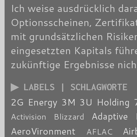
Ich weise ausdrücklich dara
Optionsscheinen, Zertifik
mit grundsätzlichen Risike
eingesetzten Kapitals füh
zukünftige Ergebnisse nich
▶ LABELS | SCHLAGWORTE
2G Energy
3M
3U Holding
Adaptive 
Activision Blizzard
AeroVironment
Air
AFLAC