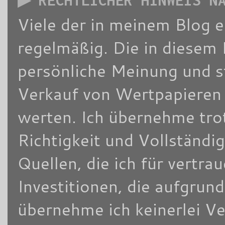
▶ RECHTLICHER HINWEIS N
Viele der in meinem Blog 
regelmäßig. Die in diesem 
persönliche Meinung und s
Verkauf von Wertpapieren d
werten. Ich übernehme trot
Richtigkeit und Vollständi
Quellen, die ich für vertra
Investitionen, die aufgrun
übernehme ich keinerlei V