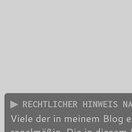
▶ RECHTLICHER HINWEIS N
Viele der in meinem Blog 
regelmäßig. Die in diesem 