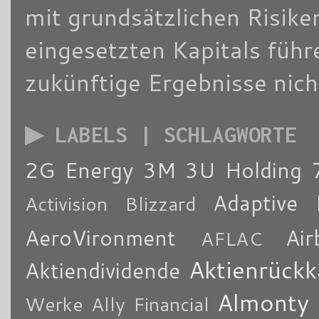
mit grundsätzlichen Risike
eingesetzten Kapitals füh
zukünftige Ergebnisse nich
▶ LABELS | SCHLAGWORTE
2G Energy
3M
3U Holding
Adaptive 
Activision Blizzard
AeroVironment
Air
AFLAC
Aktienrückk
Aktiendividende
Almonty
Werke
Ally Financial