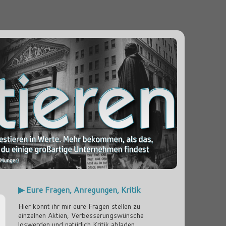
▶ Eure Fragen, Anregungen, Kritik
Hier könnt ihr mir eure Fragen stellen zu
einzelnen Aktien, Verbesserungswünsche
loswerden und natürlich Kritik abladen...