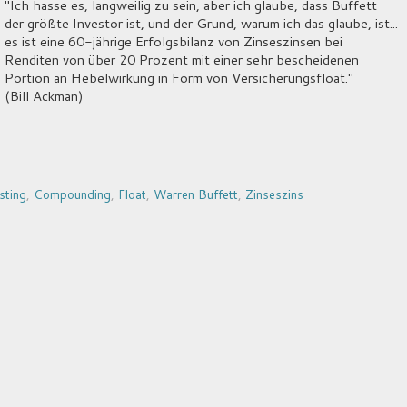
"Ich hasse es, langweilig zu sein, aber ich glaube, dass Buffett
der größte Investor ist, und der Grund, warum ich das glaube, ist...
es ist eine 60-jährige Erfolgsbilanz von Zinseszinsen bei
Renditen von über 20 Prozent mit einer sehr bescheidenen
Portion an Hebelwirkung in Form von Versicherungsfloat."
(Bill Ackman)
sting
,
Compounding
,
Float
,
Warren Buffett
,
Zinseszins