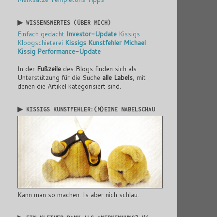
▶ WISSENSWERTES (ÜBER MICH)
Einfach gedacht
Investor-Update
Kissigs
Kloogschieterei
Kissigs Kunstfehler
Michael
Kissig
Performance-Update
In der
Fußzeile
des Blogs finden sich als
Unterstützung für die Suche
alle Labels
, mit
denen die Artikel kategorisiert sind.
▶ KISSIGS KUNSTFEHLER:(M)EINE NABELSCHAU
Kann man so machen. Is aber nich schlau.