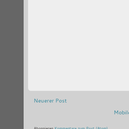
Neuerer Post
Mobil
Abonnieren
Kommentare zum Post (Atom)