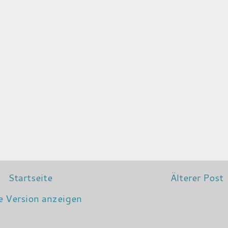
Startseite
Älterer Post
e Version anzeigen