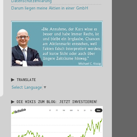
Datenschutzerklärung
Darum liegen meine Aktien in einer GmbH
▶ TRANSLATE
Select Language
▼
▶ DIE WIKIS ZUM BLOG: JETZT INVESTIEREN!