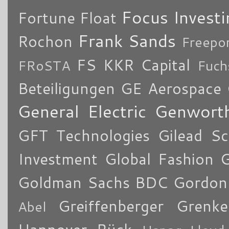
Focus Investi
Fortune
Float
Frank Sands
Rochon
Freepo
FS KKR Capital
FRoSTA
Fuch
Beteiligungen
GE Aerospace
General Electric
Genworth
GFT Technologies
Gilead Sc
Investment
Global Fashion 
Goldman Sachs BDC
Gordon
Greiffenberger
Grenke
Abel