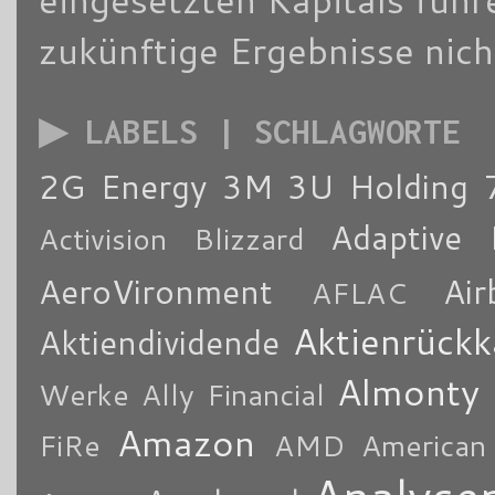
zukünftige Ergebnisse nich
▶ LABELS | SCHLAGWORTE
2G Energy
3M
3U Holding
Adaptive 
Activision Blizzard
AeroVironment
Air
AFLAC
Aktienrückk
Aktiendividende
Almonty
Werke
Ally Financial
Amazon
FiRe
AMD
American