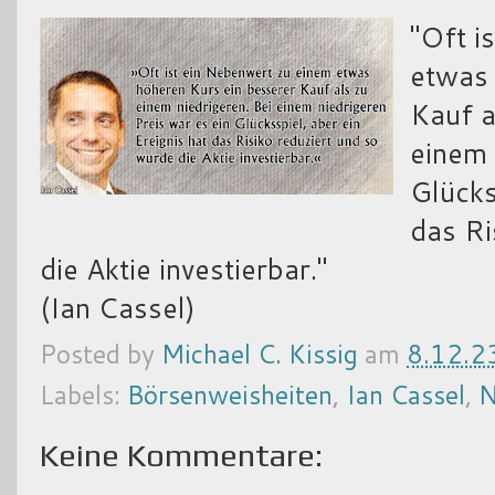
"Oft i
etwas 
Kauf a
einem 
Glücks
das Ri
die Aktie investierbar."
(Ian Cassel)
Posted by
Michael C. Kissig
am
8.12.2
Labels:
Börsenweisheiten
,
Ian Cassel
,
N
Keine Kommentare: