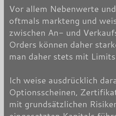
Vor allem Nebenwerte und/
oftmals markteng und weis
zwischen An- und Verkaufsk
Orders können daher stark
man daher stets mit Limits
Ich weise ausdrücklich dara
Optionsscheinen, Zertifik
mit grundsätzlichen Risike
eingesetzten Kapitals füh