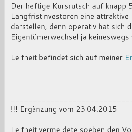
Der heftige Kursrutsch auf knapp 
Langfristinvestoren eine attraktiv
darstellen, denn operativ hat sich 
Eigentümerwechsel ja keineswegs v
Leifheit befindet sich auf meiner
E
___________________________
!!! Ergänzung vom 23.04.2015
Leifheit vermeldete soeben den Vo