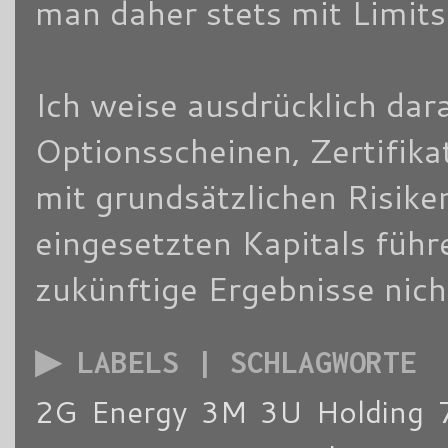
man daher stets mit Limits
Ich weise ausdrücklich dara
Optionsscheinen, Zertifik
mit grundsätzlichen Risike
eingesetzten Kapitals füh
zukünftige Ergebnisse nich
▶ LABELS | SCHLAGWORTE
2G Energy
3M
3U Holding