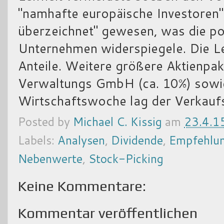
"namhafte europäische Investoren"
überzeichnet" gewesen, was die po
Unternehmen widerspiegele. Die Le
Anteile. Weitere größere Aktienpa
Verwaltungs GmbH (ca. 10%) sowie
Wirtschaftswoche lag der Verkaufs
Posted by
Michael C. Kissig
am
23.4.1
Labels:
Analysen
,
Dividende
,
Empfehlu
Nebenwerte
,
Stock-Picking
Keine Kommentare:
Kommentar veröffentlichen