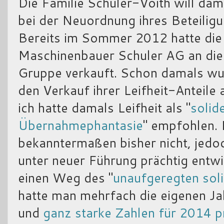
Die Familie Schuler-Voith will dam
bei der Neuordnung ihres Beteiligu
Bereits im Sommer 2012 hatte die 
Maschinenbauer Schuler AG an die 
Gruppe verkauft. Schon damals w
den Verkauf ihrer Leifheit-Anteile 
ich hatte damals Leifheit als "
solid
Übernahmephantasie
" empfohlen.
bekanntermaßen bisher nicht, jedo
unter neuer Führung prächtig entwi
einen Weg des "
unaufgeregten so
hatte man mehrfach die eigenen 
und
ganz starke Zahlen für 2014 p