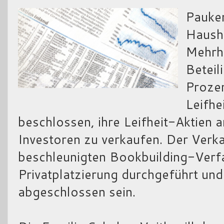
Pauke
Hausha
Mehrh
Beteil
Prozen
Leifhei
beschlossen, ihre Leifheit-Aktien a
Investoren zu verkaufen. Der Verk
beschleunigten Bookbuilding-Verfa
Privatplatzierung durchgeführt und
abgeschlossen sein.