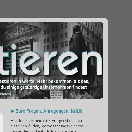
▶ Eure Fragen, Anregungen, Kritik
Hier könnt ihr mir eure Fragen stellen zu
einzelnen Aktien, Verbesserungswünsche
loswerden und natürlich Kritik abladen...