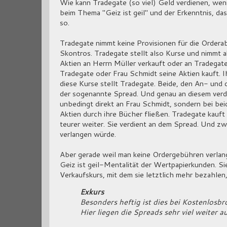
Wie kann Tradegate (so viel) Geld verdienen, wen
beim Thema "Geiz ist geil" und der Erkenntnis, 
so.
Tradegate nimmt keine Provisionen für die Orderab
Skontros. Tradegate stellt also Kurse und nimmt 
Aktien an Herrn Müller verkauft oder an Tradegate.
Tradegate oder Frau Schmidt seine Aktien kauft. 
diese Kurse stellt Tradegate. Beide, den An- und
der sogenannte Spread. Und genau an diesem verdi
unbedingt direkt an Frau Schmidt, sondern bei be
Aktien durch ihre Bücher fließen. Tradegate kauft 
teurer weiter. Sie verdient an dem Spread. Und zw
verlangen würde.
Aber gerade weil man keine Ordergebühren verlangt
Geiz ist geil-Mentalität der Wertpapierkunden. Si
Verkaufskurs, mit dem sie letztlich mehr bezahlen
Exkurs
Besonders heftig ist dies bei Kostenlosb
Hier liegen die Spreads sehr viel weiter 