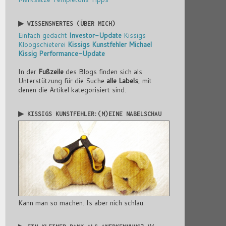
▶ WISSENSWERTES (ÜBER MICH)
Einfach gedacht
Investor-Update
Kissigs
Kloogschieterei
Kissigs Kunstfehler
Michael
Kissig
Performance-Update
In der
Fußzeile
des Blogs finden sich als
Unterstützung für die Suche
alle Labels
, mit
denen die Artikel kategorisiert sind.
▶ KISSIGS KUNSTFEHLER:(M)EINE NABELSCHAU
Kann man so machen. Is aber nich schlau.