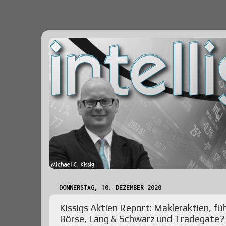
DONNERSTAG, 10. DEZEMBER 2020
Kissigs Aktien Report: Makleraktien, f
Börse, Lang & Schwarz und Tradegate?