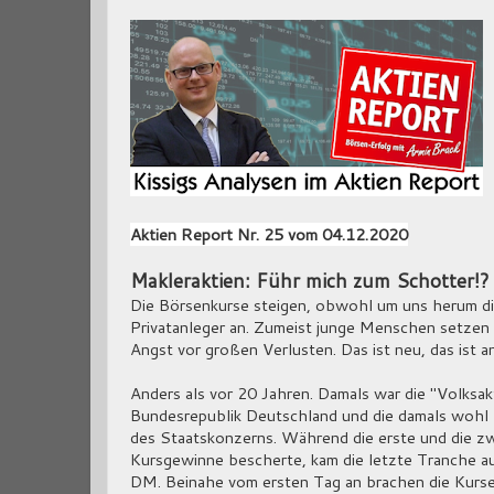
Aktien Report Nr. 25 vom 04.12.2020
Makleraktien: Führ mich zum Schotter!?
Die Börsenkurse steigen, obwohl um uns herum die
Privatanleger an. Zumeist junge Menschen setze
Angst vor großen Verlusten. Das ist neu, das ist a
Anders als vor 20 Jahren. Damals war die "Volksak
Bundesrepublik Deutschland und die damals wohl
des Staatskonzerns. Während die erste und die z
Kursgewinne bescherte, kam die letzte Tranche a
DM. Beinahe vom ersten Tag an brachen die Kurse