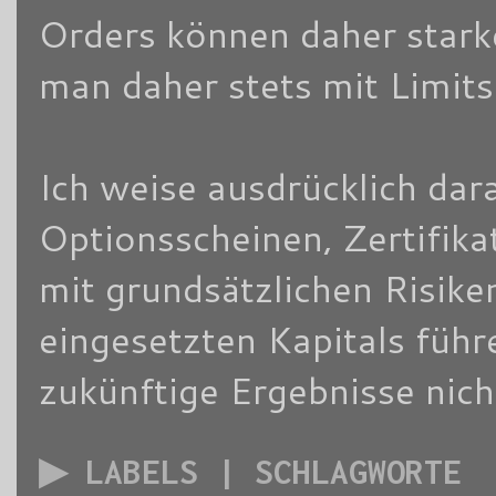
Orders können daher stark
man daher stets mit Limits
Ich weise ausdrücklich dara
Optionsscheinen, Zertifik
mit grundsätzlichen Risike
eingesetzten Kapitals füh
zukünftige Ergebnisse nich
▶ LABELS | SCHLAGWORTE