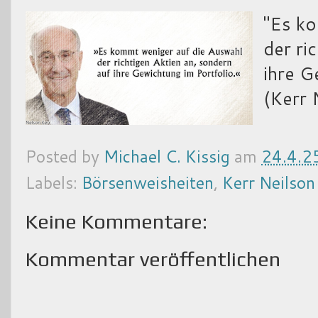
"Es ko
der ri
ihre G
(Kerr 
Posted by
Michael C. Kissig
am
24.4.2
Labels:
Börsenweisheiten
,
Kerr Neilson
Keine Kommentare:
Kommentar veröffentlichen