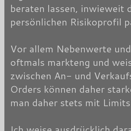
beraten lassen, inwieweit 
persönlichen Risikoprofil 
Vor allem Nebenwerte und/
oftmals markteng und weis
zwischen An- und Verkaufsk
Orders können daher stark
man daher stets mit Limits
Ich weise ausdrücklich dara