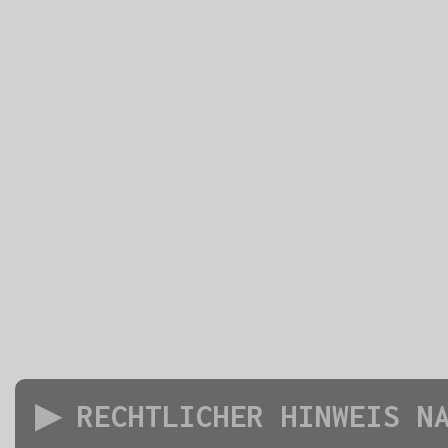
▶ RECHTLICHER HINWEIS N