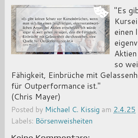
"Es gi
Kursei
einen 
eigenv
Aktien
so wei
Fähigkeit, Einbrüche mit Gelassenh
für Outperformance ist."
(Chris Mayer)
Posted by
Michael C. Kissig
am
2.4.25
Labels:
Börsenweisheiten
Keine Kommentare: