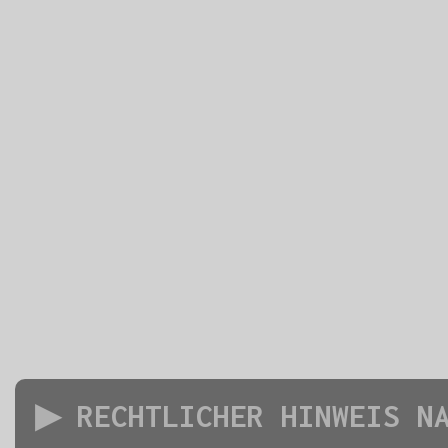
▶ RECHTLICHER HINWEIS N