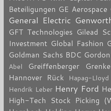
Beteiligungen
GE Aerospace
General Electric
Genworth
GFT Technologies
Gilead Sc
Investment
Global Fashion 
Goldman Sachs BDC
Gordon
Greiffenberger
Grenke
Abel
Hannover Rück
Hapag-Lloyd
Henry Ford
He
Hendrik Leber
High-Tech Stock Picking (