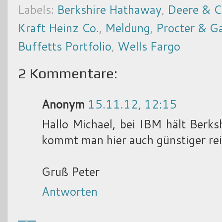
Labels:
Berkshire Hathaway
,
Deere & C
Kraft Heinz Co.
,
Meldung
,
Procter & G
Buffetts Portfolio
,
Wells Fargo
2 Kommentare:
Anonym
15.11.12, 12:15
Hallo Michael, bei IBM hält Berk
kommt man hier auch günstiger rein
Gruß Peter
Antworten