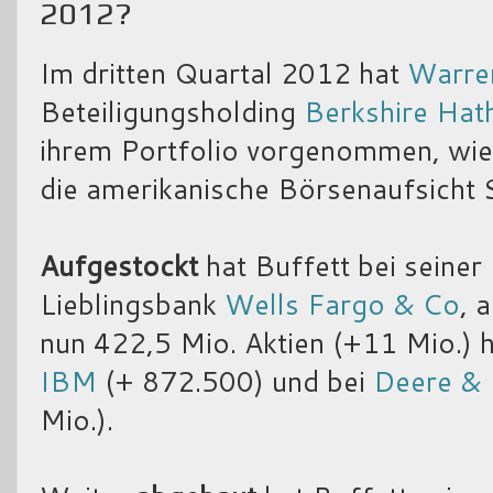
2012?
Im dritten Quartal 2012 hat
Warre
Beteiligungsholding
Berkshire Ha
ihrem Portfolio vorgenommen, wie a
die amerikanische Börsenaufsicht 
Aufgestockt
hat Buffett bei seiner
Lieblingsbank
Wells Fargo & Co
, 
nun 422,5 Mio. Aktien (+11 Mio.) hä
IBM
(+ 872.500) und bei
Deere &
Mio.).