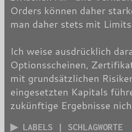
Orders können daher stark
man daher stets mit Limits
Ich weise ausdrücklich dara
Optionsscheinen, Zertifik
mit grundsätzlichen Risike
eingesetzten Kapitals füh
zukünftige Ergebnisse nich
▶ LABELS | SCHLAGWORTE