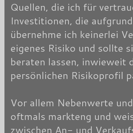
Quellen, die ich für vertra
Investitionen, die aufgrun
übernehme ich keinerlei V
eigenes Risiko und sollte
beraten lassen, inwieweit 
persönlichen Risikoprofil 
Vor allem Nebenwerte und/
oftmals markteng und weis
zwischen An- und Verkaufsk