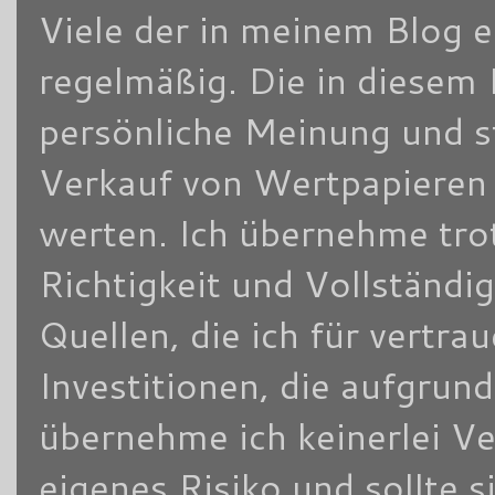
Viele der in meinem Blog 
regelmäßig. Die in diesem 
persönliche Meinung und s
Verkauf von Wertpapieren d
werten. Ich übernehme trot
Richtigkeit und Vollständi
Quellen, die ich für vertra
Investitionen, die aufgrun
übernehme ich keinerlei V
eigenes Risiko und sollte