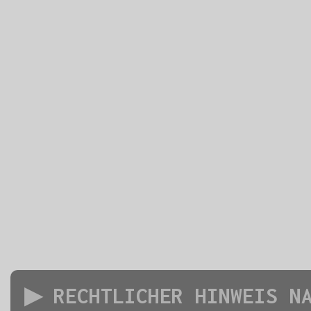
▶ RECHTLICHER HINWEIS N