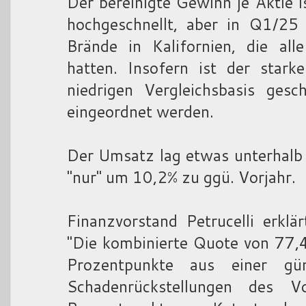
Der bereinigte Gewinn je Aktie i
hochgeschnellt, aber in Q1/25
Brände in Kalifornien, die all
hatten. Insofern ist der star
niedrigen Vergleichsbasis gesc
eingeordnet werden.
Der Umsatz lag etwas unterhalb
"nur" um 10,2% zu ggü. Vorjahr.
Finanzvorstand Petrucelli erkl
"Die kombinierte Quote von 77,
Prozentpunkte aus einer gün
Schadenrückstellungen des 