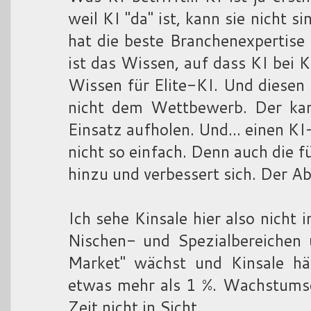
weil KI "da" ist, kann sie nicht s
hat die beste Branchenexpertise
ist das Wissen, auf dass KI bei K
Wissen für Elite-KI. Und diesen 
nicht dem Wettbewerb. Der kan
Einsatz aufholen. Und... einen KI
nicht so einfach. Denn auch die f
hinzu und verbessert sich. Der A
Ich sehe Kinsale hier also nicht 
Nischen- und Spezialbereichen 
Market" wächst und Kinsale häl
etwas mehr als 1 %. Wachstumsg
Zeit nicht in Sicht...