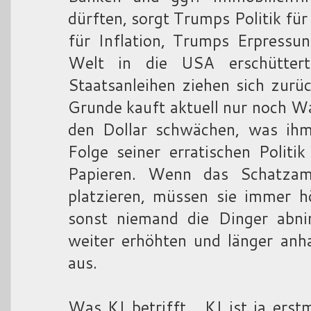
dürften, sorgt Trumps Politik für
für Inflation, Trumps Erpressun
Welt in die USA erschütter
Staatsanleihen ziehen sich zurü
Grunde kauft aktuell nur noch W
den Dollar schwächen, was ihm
Folge seiner erratischen Politi
Papieren. Wenn das Schatzam
platzieren, müssen sie immer h
sonst niemand die Dinger abn
weiter erhöhten und länger anh
aus.
Was KI betrifft... KI ist ja er