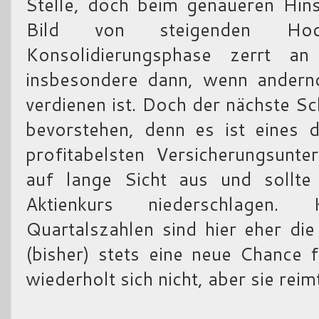
Stelle, doch beim genaueren Hins
Bild von steigenden Ho
Konsolidierungsphase zerrt a
insbesondere dann, wenn anderno
verdienen ist. Doch der nächste Sc
bevorstehen, denn es ist eines 
profitabelsten Versicherungsunt
auf lange Sicht aus und sollte
Aktienkurs niederschlagen.
Quartalszahlen sind hier eher di
(bisher) stets eine neue Chance 
wiederholt sich nicht, aber sie reimt