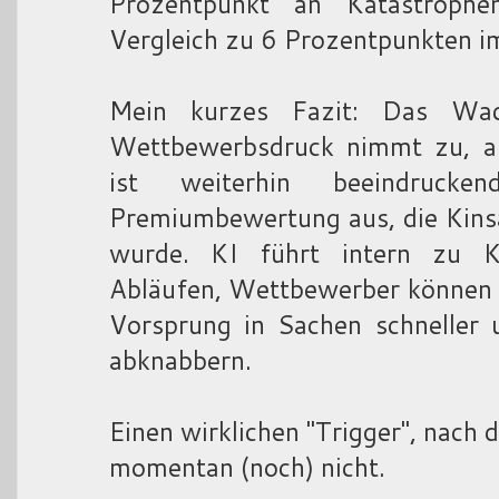
Prozentpunkt an Katastroph
Vergleich zu 6 Prozentpunkten im
Mein kurzes Fazit: Das Wac
Wettbewerbsdruck nimmt zu, a
ist weiterhin beeindruck
Premiumbewertung aus, die Kinsal
wurde. KI führt intern zu K
Abläufen, Wettbewerber können 
Vorsprung in Sachen schneller 
abknabbern.
Einen wirklichen "Trigger", nach 
momentan (noch) nicht.