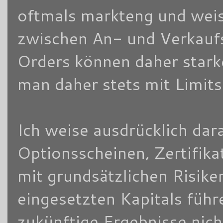
oftmals markteng und weis
zwischen An- und Verkaufsk
Orders können daher stark
man daher stets mit Limits
Ich weise ausdrücklich dara
Optionsscheinen, Zertifik
mit grundsätzlichen Risike
eingesetzten Kapitals füh
zukünftige Ergebnisse nich