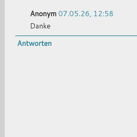
Anonym
07.05.26, 12:58
Danke
Antworten