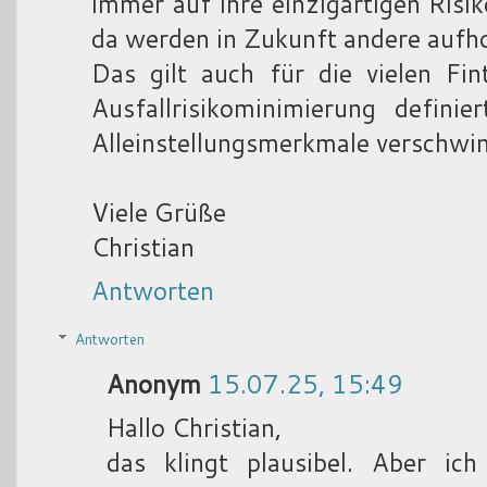
immer auf ihre einzigartigen Risi
da werden in Zukunft andere aufho
Das gilt auch für die vielen Fin
Ausfallrisikominimierung defini
Alleinstellungsmerkmale verschwin
Viele Grüße
Christian
Antworten
Antworten
Anonym
15.07.25, 15:49
Hallo Christian,
das klingt plausibel. Aber ic