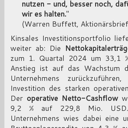
nutzen - und, besser noch, daf
wir es halten.
"
(Warren Buffett, Aktionärsbrie
Kinsales Investitionsportfolio li
weiter ab: Die
Nettokapitalerträg
zum 1. Quartal 2024 um 33,1 
Anstieg ist auf das Wachstum de
Unternehmens zurückzuführen,
Investition des starken operativ
Der
operative Netto-Cashflow
wu
9,2 % auf 229,8 Mio. USD. 
Unternehmens wies dabei eine un