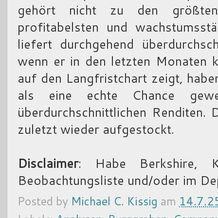
gehört nicht zu den größte
profitabelsten und wachstumsst
liefert durchgehend überdurchsch
wenn er in den letzten Monaten ko
auf den Langfristchart zeigt, ha
als eine echte Chance gew
überdurchschnittlichen Renditen. 
zuletzt wieder aufgestockt.
Disclaimer
: Habe Berkshire, K
Beobachtungsliste und/oder im De
Posted by
Michael C. Kissig
am
14.7.2