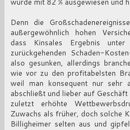
wurde mit 82 % ausgewiesen und hie
Denn die Großschadenereignisse
außergewöhnlich hohen Versiche
dass Kinsales Ergebnis unter
zurückgehenden Schaden-Kosten-Q
also gesunken, allerdings branch
wie vor zu den profitabelsten Br
weil man konsequent nur sehr a
abschließt und lieber auf Geschäft
zuletzt erhöhte Wettbewerbsd
Zuwachs als früher, doch solche K
Billigheimer selten aus und gipfe