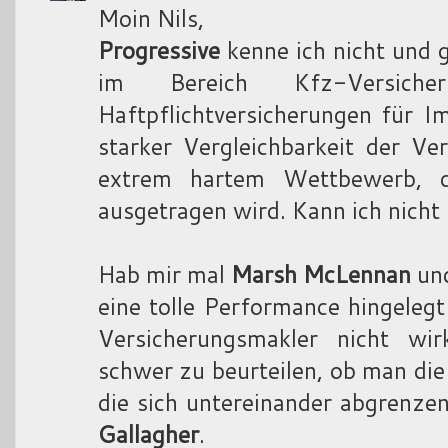
Moin Nils,
Progressive
kenne ich nicht und g
im Bereich Kfz-Versic
Haftpflichtversicherungen für Im
starker Vergleichbarkeit der Ve
extrem hartem Wettbewerb, d
ausgetragen wird. Kann ich nicht 
Hab mir mal
Marsh McLennan
un
eine tolle Performance hingeleg
Versicherungsmakler nicht wir
schwer zu beurteilen, ob man die
die sich untereinander abgrenzen
Gallagher
.