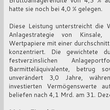
Bruttoanlagerendite von 4,3 % a
hatte sie noch bei 4,0 % gelegen.
Diese Leistung unterstreicht die 
Anlagestrategie von Kinsale,
Wertpapiere mit einer durchschnitt
konzentriert. Die gewichtete du
festverzinslichen Anlageport
Barmitteläquivalente, betru
unverändert 3,0 Jahre, währe
investierten Vermögenswerte 
beliefen nach 4,1 Mrd. am 31. De