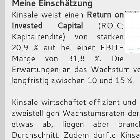
Meine Einschätzung
Kinsale weist einen
Return on
Invested Capital
(ROIC;
Kapitalrendite) von starken
20,9 % auf bei einer EBIT-
Marge von 31,8 %. Die
Erwartungen an das Wachstum vo
langfristig zwischen 10 und 15 %.
Kinsale wirtschaftet effizient und
zweistelligen Wachstumsraten der
etwas ab, liegen aber bran
Durchschnitt. Zudem dürfte Kins