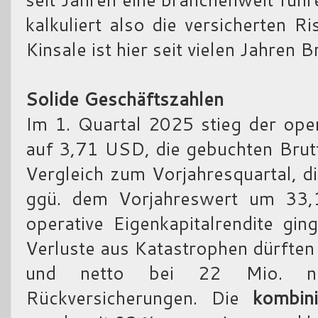
kalkuliert also die versicherten 
Kinsale ist hier seit vielen Jahren
Solide Geschäftszahlen
Im 1. Quartal 2025 stieg der ope
auf 3,71 USD, die gebuchten Bru
Vergleich zum Vorjahresquartal, d
ggü. dem Vorjahreswert um 33,1
operative Eigenkapitalrendite gin
Verluste aus Katastrophen dürften
und netto bei 22 Mio. na
Rückversicherungen. Die
kombin