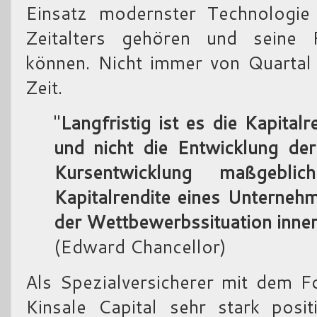
Einsatz modernster Technologi
Zeitalters gehören und seine Pr
können. Nicht immer von Quartal 
Zeit.
"
Langfristig ist es die Kapita
und nicht die Entwicklung der
Kursentwicklung maßgebl
Kapitalrendite eines Unterneh
der Wettbewerbssituation inner
(Edward Chancellor)
Als Spezialversicherer mit dem F
Kinsale Capital sehr stark posi