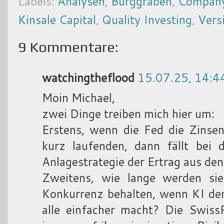
Labels:
Analysen
,
Burggraben
,
Company
Kinsale Capital
,
Quality Investing
,
Vers
9 Kommentare:
watchingtheflood
15.07.25, 14:4
Moin Michael,
zwei Dinge treiben mich hier um:
Erstens, wenn die Fed die Zinsen
kurz laufenden, dann fällt bei 
Anlagestrategie der Ertrag aus den
Zweitens, wie lange werden si
Konkurrenz behalten, wenn KI den
alle einfacher macht? Die Swis