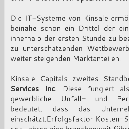
Die IT-Systeme von Kinsale ermö
beinahe schon ein Drittel der e
innerhalb der ersten Stunde zu bea
zu unterschätzenden Wettbewerbsv
weiter steigenden Marktanteilen.
Kinsale Capitals zweites Standb
Services Inc
. Diese fungiert a
gewerbliche Unfall- und Pers
bedeutet, dass das Unterne
einschätzt.Erfolgsfaktor Kosten-S
seit Jahren eine branchenweit fü