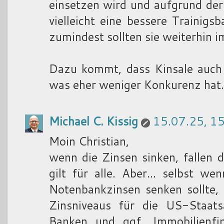
einsetzen wird und aufgrund der
vielleicht eine bessere Trainigsb
zumindest sollten sie weiterhin im
Dazu kommt, dass Kinsale auch 
was eher weniger Konkurenz hat.
Michael C. Kissig
15.07.25, 1
Moin Christian,
wenn die Zinsen sinken, fallen 
gilt für alle. Aber... selbst 
Notenbankzinsen senken sollte,
Zinsniveaus für die US-Staats
Banken und ggf. Immobilienfi