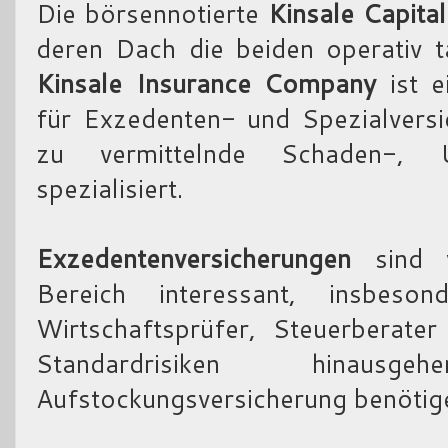
Die börsennotierte
Kinsale Capita
deren Dach die beiden operativ tä
Kinsale Insurance Company
ist e
für Exzedenten- und Spezialversi
zu vermittelnde Schaden-, U
spezialisiert.
Exzedentenversicherungen
sind v
Bereich interessant, insbeso
Wirtschaftsprüfer, Steuerberate
Standardrisiken hinaus
Aufstockungsversicherung benötig